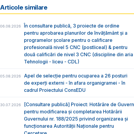
Articole similare
În consultare publică, 3 proiecte de ordine
06.08.2026
pentru aprobarea planurilor de învățământ și a
programelor școlare pentru o calificare
profesională nivel 5 CNC (postliceal) & pentru
două calificări de nivel 3 CNC (discipline din aria
Tehnologii - liceu - CDL)
Apel de selecție pentru ocuparea a 26 posturi
05.08.2026
de experți externi - în afara organigramei - în
cadrul Proiectului ConsEDU
[Consultare publică] Proiect: Hotărâre de Guvern
30.07.2026
pentru modificarea și completarea Hotărârii
Guvernului nr. 188/2025 privind organizarea şi
funcţionarea Autorităţii Naţionale pentru
Cercetare