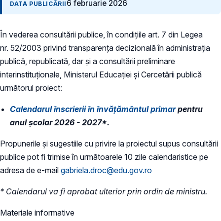
6 februarie 2026
DATA PUBLICĂRII
În vederea consultării publice, în condiţiile art. 7 din Legea
nr. 52/2003 privind transparenţa decizională în administraţia
publică, republicată, dar și a consultării preliminare
interinstituționale, Ministerul Educaţiei și Cercetării publică
următorul proiect:
Calendarul înscrierii în învăţământul primar
pentru
anul şcolar 2026 - 2027*.
​Propunerile și sugestiile cu privire la proiectul supus consultării
publice pot fi trimise în următoarele 10 zile calendaristice pe
adresa de e-mail
gabriela.droc@edu.gov.ro
* Calendarul va fi aprobat ulterior prin ordin de ministru.
Materiale informative