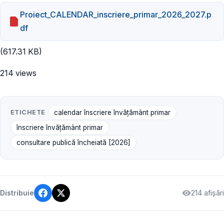
Proiect_CALENDAR_inscriere_primar_2026_2027.p
df
(617.31 KB)
214 views
ETICHETE
calendar înscriere învățământ primar
înscriere învățământ primar
consultare publică încheiată [2026]
214 afișări
Distribuie