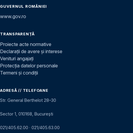
GUVERNUL ROMÂNIEI
www.gov.ro
TRANSPARENȚĂ
Proiecte acte normative
Declarații de avere și interese
Venituri angajați
Protecția datelor personale
Termeni și condiții
ADRESĂ // TELEFOANE
Str. General Berthelot 28–30
Sector 1, 010168, București
021/405.62.00
·
021/405.63.00