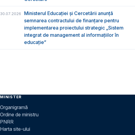
Ministerul Educației și Cercetării anunță
30.07.2026
semnarea contractului de finanțare pentru
implementarea proiectului strategic „Sistem
integrat de management al informațiilor în
educație”
MINISTER
Organigramă
Ordine de ministru
PNRR
Harta site-ului