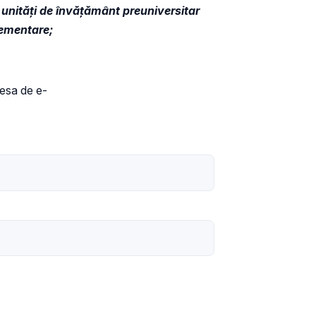
n unități de învățământ preuniversitar
lementare;
dresa de e-