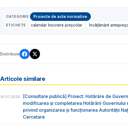
CATEGORIE
Proiecte de acte normative
ETICHETE
calendar înscriere preșcolar
învățământ antepreș
Distribuie
Articole similare
[Consultare publică] Proiect: Hotărâre de Guvern
30.07.2026
modificarea și completarea Hotărârii Guvernului 
privind organizarea şi funcţionarea Autorităţii Na
Cercetare