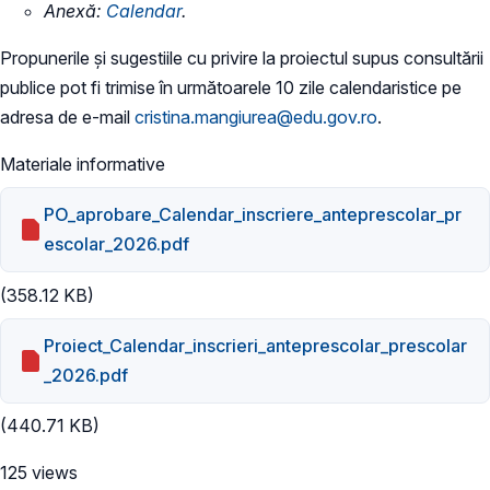
Anexă:
​Calendar
.
Propunerile și sugestiile cu privire la proiectul supus consultării
publice pot fi trimise în următoarele 10 zile calendaristice pe
adresa de e-mail
cristina.mangiurea@edu.gov.ro
.
Materiale informative
PO_aprobare_Calendar_inscriere_anteprescolar_pr
escolar_2026.pdf
(358.12 KB)
Proiect_Calendar_inscrieri_anteprescolar_prescolar
_2026.pdf
(440.71 KB)
125 views