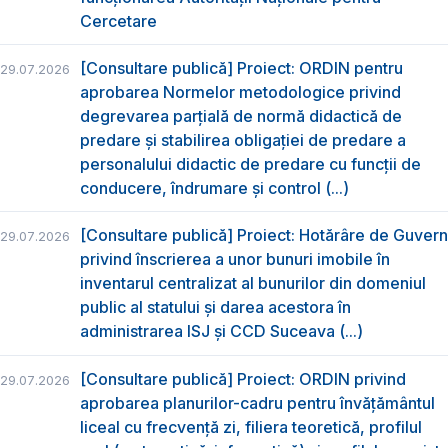
Cercetare
[Consultare publică] Proiect: ORDIN pentru
29.07.2026
aprobarea Normelor metodologice privind
degrevarea parțială de normă didactică de
predare şi stabilirea obligaţiei de predare a
personalului didactic de predare cu funcții de
conducere, îndrumare și control (...)
[Consultare publică] Proiect: Hotărâre de Guvern
29.07.2026
privind înscrierea a unor bunuri imobile în
inventarul centralizat al bunurilor din domeniul
public al statului și darea acestora în
administrarea ISJ și CCD Suceava (...)
[Consultare publică] Proiect: ORDIN privind
29.07.2026
aprobarea planurilor-cadru pentru învățământul
liceal cu frecvență zi, filiera teoretică, profilul