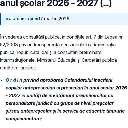
anul școlar 2026 - 2027 (...)
17 martie 2026
DATA PUBLICĂRII
În vederea consultării publice, în condiţiile art. 7 din Legea nr.
52/2003 privind transparenţa decizională în administraţia
publică, republicată, dar și a consultării preliminare
interinstituționale, Ministerul Educaţiei și Cercetării publică
următorul proiect:
O r d i n
privind aprobarea Calendarului înscrierii
copiilor antepreșcolari și preșcolari în anul școlar 2026
- 2027 în unități de învățământ preuniversitar cu
personalitate juridică cu grupe de nivel preșcolar
și/sau antepreșcolar și în servicii de educație timpurie
complementare;