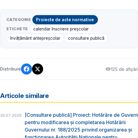
CATEGORIE
Proiecte de acte normative
ETICHETE
calendar înscriere preșcolar
învățământ antepreșcolar
consultare publică
125 de afișări
Distribuie
Articole similare
[Consultare publică] Proiect: Hotărâre de Guvern
30.07.2026
pentru modificarea și completarea Hotărârii
Guvernului nr. 188/2025 privind organizarea şi
funcţionarea Autorităţii Naţionale pentru