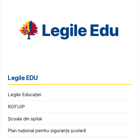
Legile EDU
Legile Educației
ROFUIP
Școala din spital
Plan național pentru siguranța școlară