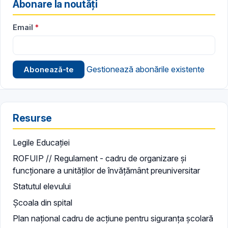
Abonare la noutăți
Email
Gestionează abonările existente
Resurse
Legile Educației
ROFUIP // Regulament - cadru de organizare și
funcționare a unităților de învățământ preuniversitar
Statutul elevului
Școala din spital
Plan național cadru de acțiune pentru siguranța școlară