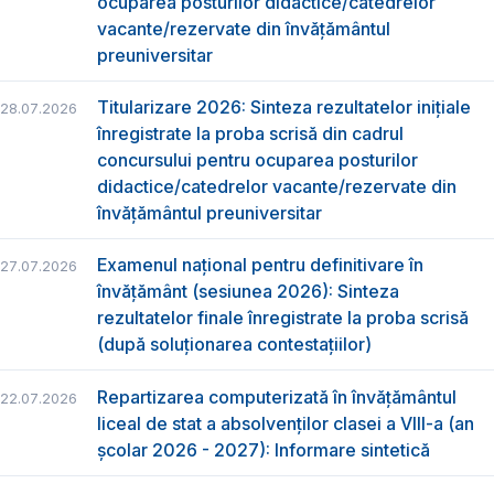
ocuparea posturilor didactice/catedrelor
vacante/rezervate din învăţământul
preuniversitar
Titularizare 2026: Sinteza rezultatelor inițiale
28.07.2026
înregistrate la proba scrisă din cadrul
concursului pentru ocuparea posturilor
didactice/catedrelor vacante/rezervate din
învăţământul preuniversitar
Examenul național pentru definitivare în
27.07.2026
învățământ (sesiunea 2026): Sinteza
rezultatelor finale înregistrate la proba scrisă
(după soluționarea contestațiilor)
Repartizarea computerizată în învăţământul
22.07.2026
liceal de stat a absolvenţilor clasei a VIII-a (an
școlar 2026 - 2027): Informare sintetică