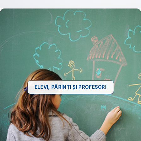
ELEVI, PĂRINȚI ȘI PROFESORI