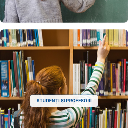
STUDENȚI ȘI PROFESORI