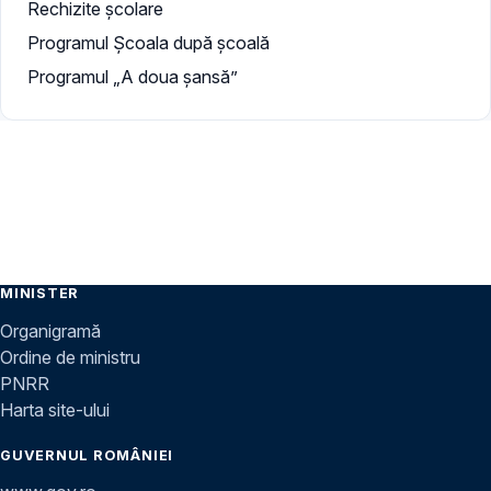
Rechizite școlare
Programul Școala după școală
Programul „A doua şansă”
MINISTER
Organigramă
Ordine de ministru
PNRR
Harta site-ului
GUVERNUL ROMÂNIEI