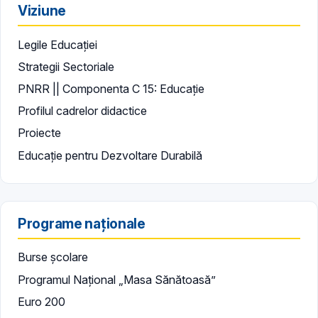
Viziune
Legile Educației
Strategii Sectoriale
PNRR || Componenta C 15: Educație
Profilul cadrelor didactice
Proiecte
Educație pentru Dezvoltare Durabilă
Programe naționale
Burse școlare
Programul Național „Masa Sănătoasă”
Euro 200