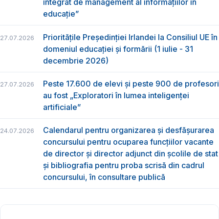
integrat de management al informațiilor în
educație”
Prioritățile Președinției Irlandei la Consiliul UE în
27.07.2026
domeniul educației și formării (1 iulie - 31
decembrie 2026)
Peste 17.600 de elevi și peste 900 de profesori
27.07.2026
au fost „Exploratori în lumea inteligenței
artificiale”
Calendarul pentru organizarea și desfășurarea
24.07.2026
concursului pentru ocuparea funcțiilor vacante
de director și director adjunct din școlile de stat
și bibliografia pentru proba scrisă din cadrul
concursului, în consultare publică