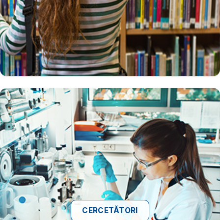
CERCETĂTORI