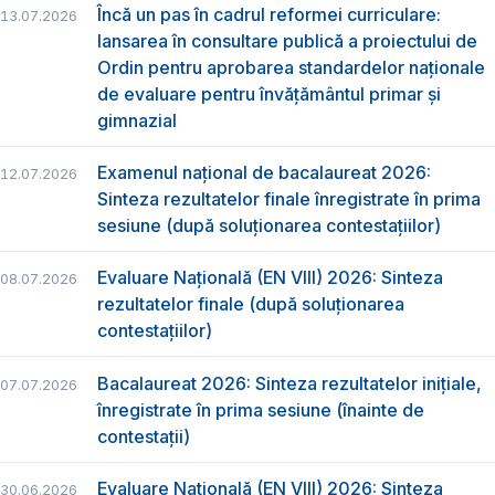
Încă un pas în cadrul reformei curriculare:
13.07.2026
lansarea în consultare publică a proiectului de
Ordin pentru aprobarea standardelor naționale
de evaluare pentru învățământul primar și
gimnazial
Examenul național de bacalaureat 2026:
12.07.2026
Sinteza rezultatelor finale înregistrate în prima
sesiune (după soluționarea contestațiilor)
Evaluare Națională (EN VIII) 2026: Sinteza
08.07.2026
rezultatelor finale (după soluționarea
contestațiilor)
Bacalaureat 2026: Sinteza rezultatelor inițiale,
07.07.2026
înregistrate în prima sesiune (înainte de
contestații)
Evaluare Națională (EN VIII) 2026: Sinteza
30.06.2026