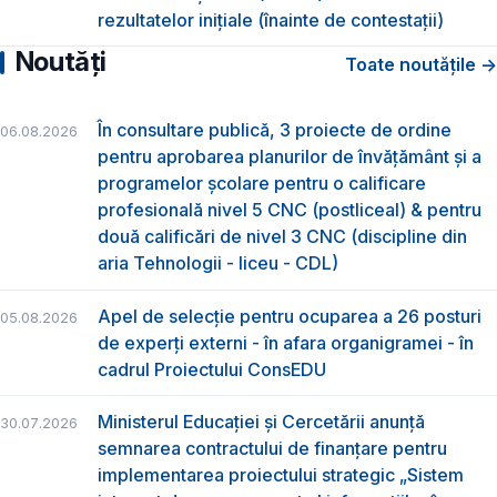
rezultatelor inițiale (înainte de contestații)
Noutăți
Toate noutățile →
În consultare publică, 3 proiecte de ordine
06.08.2026
pentru aprobarea planurilor de învățământ și a
programelor școlare pentru o calificare
profesională nivel 5 CNC (postliceal) & pentru
două calificări de nivel 3 CNC (discipline din
aria Tehnologii - liceu - CDL)
Apel de selecție pentru ocuparea a 26 posturi
05.08.2026
de experți externi - în afara organigramei - în
cadrul Proiectului ConsEDU
Ministerul Educației și Cercetării anunță
30.07.2026
semnarea contractului de finanțare pentru
implementarea proiectului strategic „Sistem