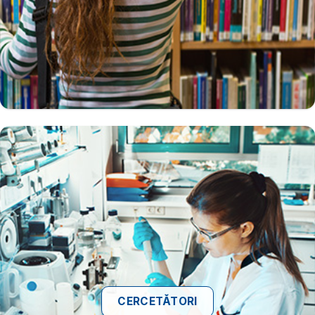
CERCETĂTORI