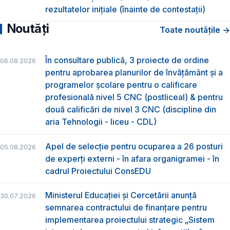
rezultatelor inițiale (înainte de contestații)
Noutăți
Toate noutățile →
În consultare publică, 3 proiecte de ordine
06.08.2026
pentru aprobarea planurilor de învățământ și a
programelor școlare pentru o calificare
profesională nivel 5 CNC (postliceal) & pentru
două calificări de nivel 3 CNC (discipline din
aria Tehnologii - liceu - CDL)
Apel de selecție pentru ocuparea a 26 posturi
05.08.2026
de experți externi - în afara organigramei - în
cadrul Proiectului ConsEDU
Ministerul Educației și Cercetării anunță
30.07.2026
semnarea contractului de finanțare pentru
implementarea proiectului strategic „Sistem