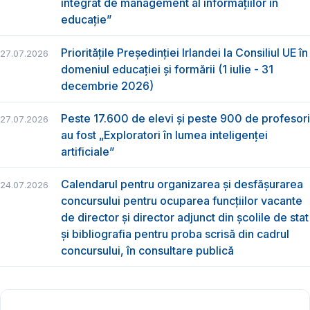
integrat de management al informațiilor în
educație”
Prioritățile Președinției Irlandei la Consiliul UE în
27.07.2026
domeniul educației și formării (1 iulie - 31
decembrie 2026)
Peste 17.600 de elevi și peste 900 de profesori
27.07.2026
au fost „Exploratori în lumea inteligenței
artificiale”
Calendarul pentru organizarea și desfășurarea
24.07.2026
concursului pentru ocuparea funcțiilor vacante
de director și director adjunct din școlile de stat
și bibliografia pentru proba scrisă din cadrul
concursului, în consultare publică