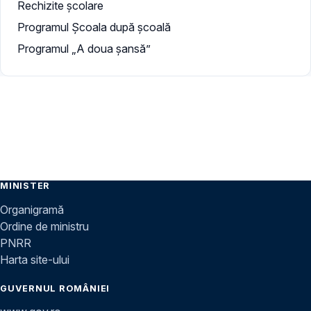
Rechizite școlare
Programul Școala după școală
Programul „A doua şansă”
MINISTER
Organigramă
Ordine de ministru
PNRR
Harta site-ului
GUVERNUL ROMÂNIEI