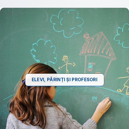
ELEVI, PĂRINȚI ȘI PROFESORI