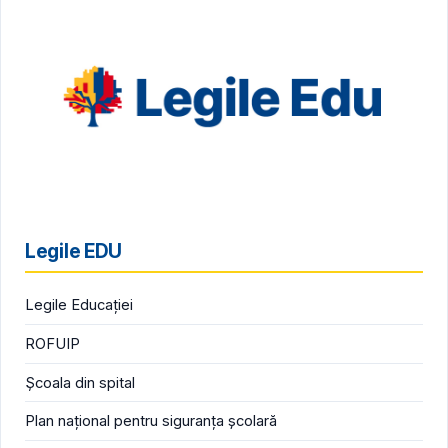
Legile EDU
Legile Educației
ROFUIP
Școala din spital
Plan național pentru siguranța școlară