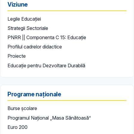
Viziune
Legile Educației
Strategii Sectoriale
PNRR || Componenta C 15: Educație
Profilul cadrelor didactice
Proiecte
Educație pentru Dezvoltare Durabilă
Programe naționale
Burse școlare
Programul Național „Masa Sănătoasă”
Euro 200