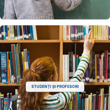
STUDENȚI ȘI PROFESORI