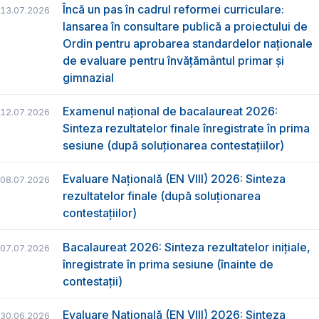
Încă un pas în cadrul reformei curriculare:
13.07.2026
lansarea în consultare publică a proiectului de
Ordin pentru aprobarea standardelor naționale
de evaluare pentru învățământul primar și
gimnazial
Examenul național de bacalaureat 2026:
12.07.2026
Sinteza rezultatelor finale înregistrate în prima
sesiune (după soluționarea contestațiilor)
Evaluare Națională (EN VIII) 2026: Sinteza
08.07.2026
rezultatelor finale (după soluționarea
contestațiilor)
Bacalaureat 2026: Sinteza rezultatelor inițiale,
07.07.2026
înregistrate în prima sesiune (înainte de
contestații)
Evaluare Națională (EN VIII) 2026: Sinteza
30.06.2026