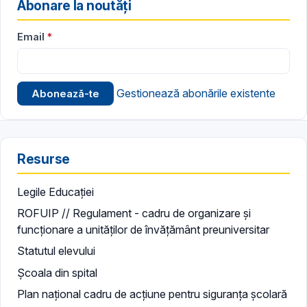
Abonare la noutăți
Email
Gestionează abonările existente
Resurse
Legile Educației
ROFUIP // Regulament - cadru de organizare și
funcționare a unităților de învățământ preuniversitar
Statutul elevului
Școala din spital
Plan național cadru de acțiune pentru siguranța școlară