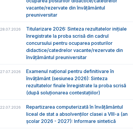
ocuparea posturilor didactice/catedrelor
vacante/rezervate din învăţământul
preuniversitar
Titularizare 2026: Sinteza rezultatelor inițiale
28.07.2026
înregistrate la proba scrisă din cadrul
concursului pentru ocuparea posturilor
didactice/catedrelor vacante/rezervate din
învăţământul preuniversitar
Examenul național pentru definitivare în
27.07.2026
învățământ (sesiunea 2026): Sinteza
rezultatelor finale înregistrate la proba scrisă
(după soluționarea contestațiilor)
Repartizarea computerizată în învăţământul
22.07.2026
liceal de stat a absolvenţilor clasei a VIII-a (an
școlar 2026 - 2027): Informare sintetică