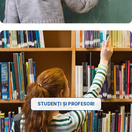
STUDENȚI ȘI PROFESORI