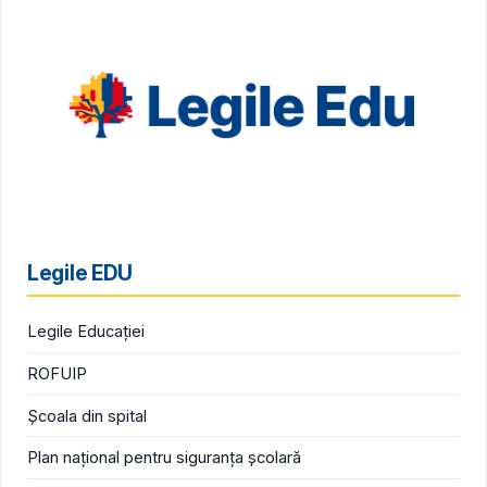
Legile EDU
Legile Educației
ROFUIP
Școala din spital
Plan național pentru siguranța școlară