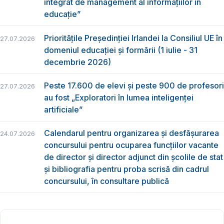
integrat de management al informațiilor în
educație”
Prioritățile Președinției Irlandei la Consiliul UE în
27.07.2026
domeniul educației și formării (1 iulie - 31
decembrie 2026)
Peste 17.600 de elevi și peste 900 de profesori
27.07.2026
au fost „Exploratori în lumea inteligenței
artificiale”
Calendarul pentru organizarea și desfășurarea
24.07.2026
concursului pentru ocuparea funcțiilor vacante
de director și director adjunct din școlile de stat
și bibliografia pentru proba scrisă din cadrul
concursului, în consultare publică