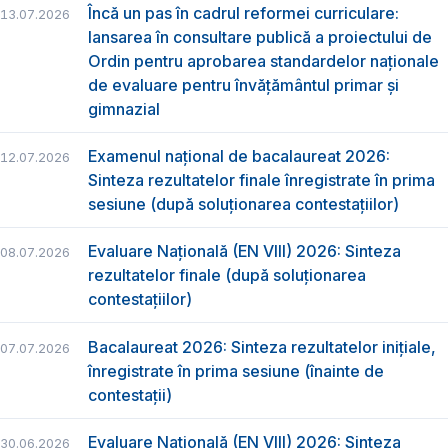
Încă un pas în cadrul reformei curriculare:
13.07.2026
lansarea în consultare publică a proiectului de
Ordin pentru aprobarea standardelor naționale
de evaluare pentru învățământul primar și
gimnazial
Examenul național de bacalaureat 2026:
12.07.2026
Sinteza rezultatelor finale înregistrate în prima
sesiune (după soluționarea contestațiilor)
Evaluare Națională (EN VIII) 2026: Sinteza
08.07.2026
rezultatelor finale (după soluționarea
contestațiilor)
Bacalaureat 2026: Sinteza rezultatelor inițiale,
07.07.2026
înregistrate în prima sesiune (înainte de
contestații)
Evaluare Națională (EN VIII) 2026: Sinteza
30.06.2026