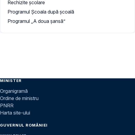
Rechizite școlare
Programul Școala după școală
Programul „A doua şansă”
MINISTER
Organigramă
Ordine de ministru
PNRR
Harta site-ului
GUVERNUL ROMÂNIEI