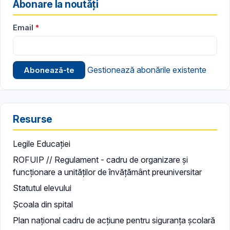
Abonare la noutăți
Email
Gestionează abonările existente
Resurse
Legile Educației
ROFUIP // Regulament - cadru de organizare și
funcționare a unităților de învățământ preuniversitar
Statutul elevului
Școala din spital
Plan național cadru de acțiune pentru siguranța școlară