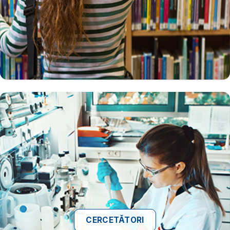
CERCETĂTORI