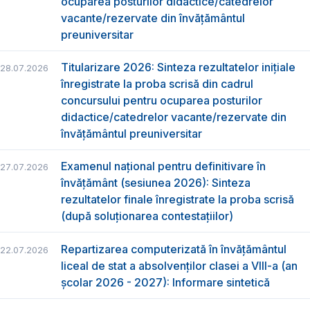
ocuparea posturilor didactice/catedrelor
vacante/rezervate din învăţământul
preuniversitar
Titularizare 2026: Sinteza rezultatelor inițiale
28.07.2026
înregistrate la proba scrisă din cadrul
concursului pentru ocuparea posturilor
didactice/catedrelor vacante/rezervate din
învăţământul preuniversitar
Examenul național pentru definitivare în
27.07.2026
învățământ (sesiunea 2026): Sinteza
rezultatelor finale înregistrate la proba scrisă
(după soluționarea contestațiilor)
Repartizarea computerizată în învăţământul
22.07.2026
liceal de stat a absolvenţilor clasei a VIII-a (an
școlar 2026 - 2027): Informare sintetică