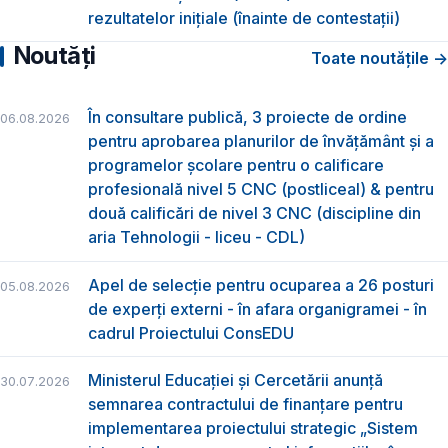
rezultatelor inițiale (înainte de contestații)
Noutăți
Toate noutățile →
În consultare publică, 3 proiecte de ordine
06.08.2026
pentru aprobarea planurilor de învățământ și a
programelor școlare pentru o calificare
profesională nivel 5 CNC (postliceal) & pentru
două calificări de nivel 3 CNC (discipline din
aria Tehnologii - liceu - CDL)
Apel de selecție pentru ocuparea a 26 posturi
05.08.2026
de experți externi - în afara organigramei - în
cadrul Proiectului ConsEDU
Ministerul Educației și Cercetării anunță
30.07.2026
semnarea contractului de finanțare pentru
implementarea proiectului strategic „Sistem