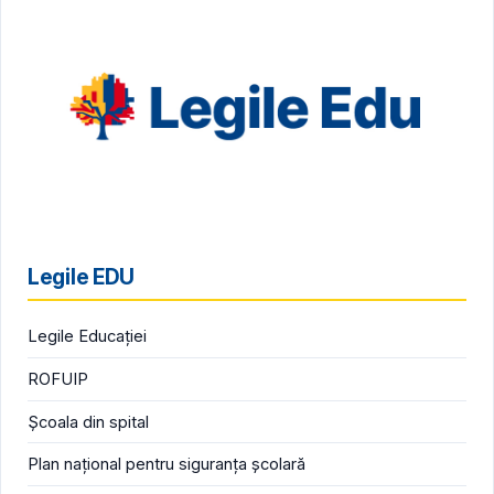
Legile EDU
Legile Educației
ROFUIP
Școala din spital
Plan național pentru siguranța școlară