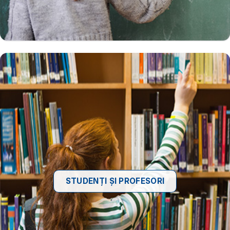
STUDENȚI ȘI PROFESORI