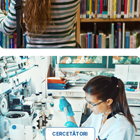
CERCETĂTORI