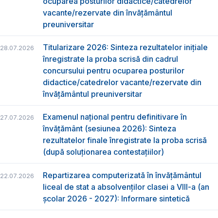
ocuparea posturilor didactice/catedrelor
vacante/rezervate din învăţământul
preuniversitar
Titularizare 2026: Sinteza rezultatelor inițiale
28.07.2026
înregistrate la proba scrisă din cadrul
concursului pentru ocuparea posturilor
didactice/catedrelor vacante/rezervate din
învăţământul preuniversitar
Examenul național pentru definitivare în
27.07.2026
învățământ (sesiunea 2026): Sinteza
rezultatelor finale înregistrate la proba scrisă
(după soluționarea contestațiilor)
Repartizarea computerizată în învăţământul
22.07.2026
liceal de stat a absolvenţilor clasei a VIII-a (an
școlar 2026 - 2027): Informare sintetică