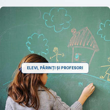
ELEVI, PĂRINȚI ȘI PROFESORI