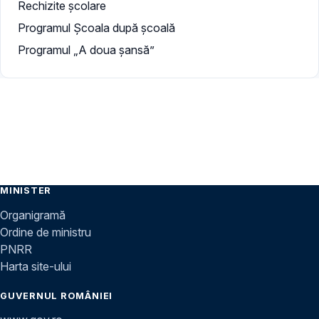
Rechizite școlare
Programul Școala după școală
Programul „A doua şansă”
MINISTER
Organigramă
Ordine de ministru
PNRR
Harta site-ului
GUVERNUL ROMÂNIEI