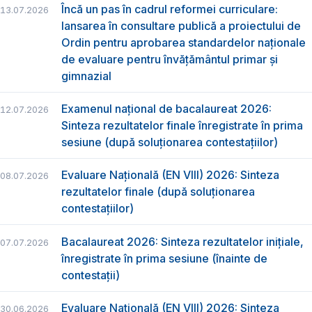
Încă un pas în cadrul reformei curriculare:
13.07.2026
lansarea în consultare publică a proiectului de
Ordin pentru aprobarea standardelor naționale
de evaluare pentru învățământul primar și
gimnazial
Examenul național de bacalaureat 2026:
12.07.2026
Sinteza rezultatelor finale înregistrate în prima
sesiune (după soluționarea contestațiilor)
Evaluare Națională (EN VIII) 2026: Sinteza
08.07.2026
rezultatelor finale (după soluționarea
contestațiilor)
Bacalaureat 2026: Sinteza rezultatelor inițiale,
07.07.2026
înregistrate în prima sesiune (înainte de
contestații)
Evaluare Națională (EN VIII) 2026: Sinteza
30.06.2026