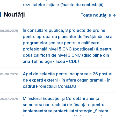
rezultatelor inițiale (înainte de contestații)
Noutăți
Toate noutățile →
În consultare publică, 3 proiecte de ordine
06.08.2026
pentru aprobarea planurilor de învățământ și a
programelor școlare pentru o calificare
profesională nivel 5 CNC (postliceal) & pentru
două calificări de nivel 3 CNC (discipline din
aria Tehnologii - liceu - CDL)
Apel de selecție pentru ocuparea a 26 posturi
05.08.2026
de experți externi - în afara organigramei - în
cadrul Proiectului ConsEDU
Ministerul Educației și Cercetării anunță
30.07.2026
semnarea contractului de finanțare pentru
implementarea proiectului strategic „Sistem