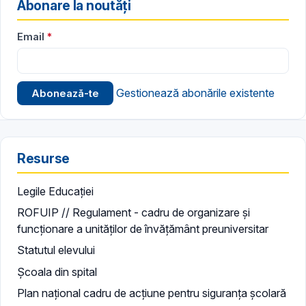
Abonare la noutăți
Email
Gestionează abonările existente
Resurse
Legile Educației
ROFUIP // Regulament - cadru de organizare și
funcționare a unităților de învățământ preuniversitar
Statutul elevului
Școala din spital
Plan național cadru de acțiune pentru siguranța școlară