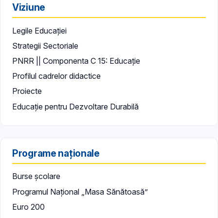
Viziune
Legile Educației
Strategii Sectoriale
PNRR || Componenta C 15: Educație
Profilul cadrelor didactice
Proiecte
Educație pentru Dezvoltare Durabilă
Programe naționale
Burse școlare
Programul Național „Masa Sănătoasă”
Euro 200