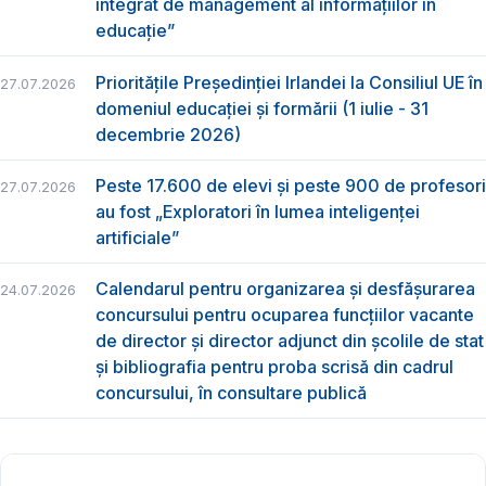
integrat de management al informațiilor în
educație”
Prioritățile Președinției Irlandei la Consiliul UE în
27.07.2026
domeniul educației și formării (1 iulie - 31
decembrie 2026)
Peste 17.600 de elevi și peste 900 de profesori
27.07.2026
au fost „Exploratori în lumea inteligenței
artificiale”
Calendarul pentru organizarea și desfășurarea
24.07.2026
concursului pentru ocuparea funcțiilor vacante
de director și director adjunct din școlile de stat
și bibliografia pentru proba scrisă din cadrul
concursului, în consultare publică