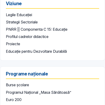
Viziune
Legile Educației
Strategii Sectoriale
PNRR || Componenta C 15: Educație
Profilul cadrelor didactice
Proiecte
Educație pentru Dezvoltare Durabilă
Programe naționale
Burse școlare
Programul Național „Masa Sănătoasă”
Euro 200