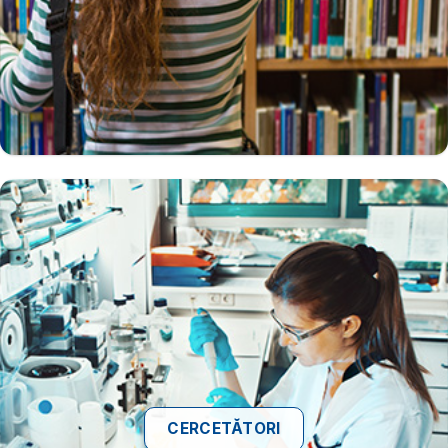
CERCETĂTORI