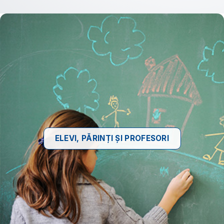
ELEVI, PĂRINȚI ȘI PROFESORI