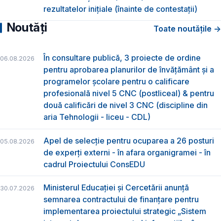
rezultatelor inițiale (înainte de contestații)
Noutăți
Toate noutățile →
În consultare publică, 3 proiecte de ordine
06.08.2026
pentru aprobarea planurilor de învățământ și a
programelor școlare pentru o calificare
profesională nivel 5 CNC (postliceal) & pentru
două calificări de nivel 3 CNC (discipline din
aria Tehnologii - liceu - CDL)
Apel de selecție pentru ocuparea a 26 posturi
05.08.2026
de experți externi - în afara organigramei - în
cadrul Proiectului ConsEDU
Ministerul Educației și Cercetării anunță
30.07.2026
semnarea contractului de finanțare pentru
implementarea proiectului strategic „Sistem