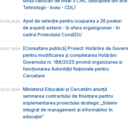
două calificări de nivel 3 CNC (discipline din aria
Tehnologii - liceu - CDL)
Apel de selecție pentru ocuparea a 26 posturi
05.08.2026
de experți externi - în afara organigramei - în
cadrul Proiectului ConsEDU
[Consultare publică] Proiect: Hotărâre de Guvern
30.07.2026
pentru modificarea și completarea Hotărârii
Guvernului nr. 188/2025 privind organizarea şi
funcţionarea Autorităţii Naţionale pentru
Cercetare
Ministerul Educației și Cercetării anunță
30.07.2026
semnarea contractului de finanțare pentru
implementarea proiectului strategic „Sistem
integrat de management al informațiilor în
educație”