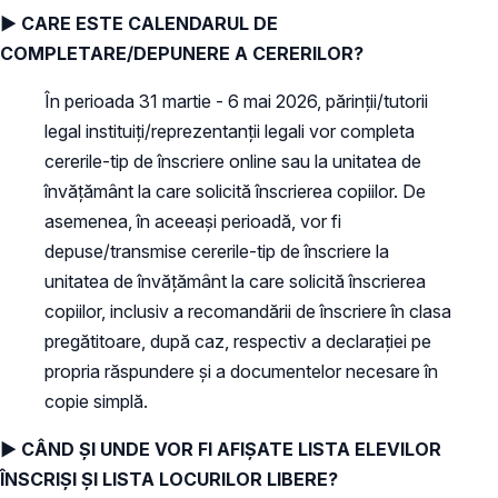
► CARE ESTE CALENDARUL DE
COMPLETARE/DEPUNERE A CERERILOR?
În perioada 31 martie - 6 mai 2026, părinții/tutorii
legal instituiți/reprezentanții legali vor completa
cererile-tip de înscriere online sau la unitatea de
învățământ la care solicită înscrierea copiilor. De
asemenea, în aceeași perioadă, vor fi
depuse/transmise cererile-tip de înscriere la
unitatea de învățământ la care solicită înscrierea
copiilor, inclusiv a recomandării de înscriere în clasa
pregătitoare, după caz, respectiv a declarației pe
propria răspundere și a documentelor necesare în
copie simplă.
► CÂND ȘI UNDE VOR FI AFIȘATE LISTA ELEVILOR
ÎNSCRIȘI ȘI LISTA LOCURILOR LIBERE?