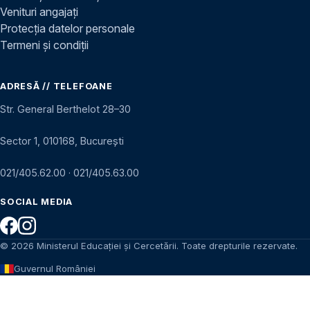
Venituri angajați
Protecția datelor personale
Termeni și condiții
ADRESĂ // TELEFOANE
Str. General Berthelot 28–30
Sector 1, 010168, București
021/405.62.00
·
021/405.63.00
SOCIAL MEDIA
© 2026 Ministerul Educației și Cercetării. Toate drepturile rezervate.
Guvernul României