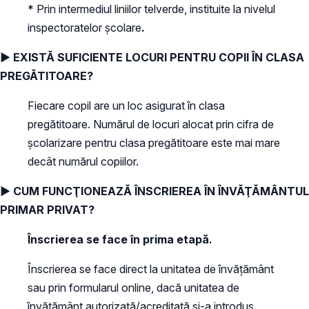
* Prin intermediul liniilor telverde, instituite la nivelul
inspectoratelor școlare
.
► EXISTĂ SUFICIENTE LOCURI PENTRU COPII ÎN CLASA
PREGĂTITOARE?
Fiecare copil are un loc asigurat în clasa
pregătitoare. Numărul de locuri alocat prin cifra de
şcolarizare pentru clasa pregătitoare este mai mare
decât numărul copiilor.
► CUM FUNCŢIONEAZĂ ÎNSCRIEREA ÎN ÎNVĂŢĂMÂNTUL
PRIMAR PRIVAT?
Înscrierea se face în prima etapă.
Înscrierea se face direct la unitatea de învăţământ
sau prin formularul online, dacă unitatea de
învăţământ autorizată/acreditată şi-a introdus