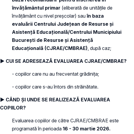
învățământul primar
(eliberată de unitățile de
învățământ cu nivel preșcolar) sau
în baza
evaluării
Centrului Judeţean de Resurse şi
Asistenţă Educaţională/Centrului Municipiului
București de Resurse și Asistență
Educațională (CJRAE/CMBRAE)
, după caz;
► CUI SE ADRESEAZĂ EVALUAREA CJRAE/CMBRAE?
- copiilor care nu au frecventat grădinița;
- copiilor care s-au întors din străinătate.
► CÂND ȘI UNDE SE REALIZEAZĂ EVALUAREA
COPIILOR?
Evaluarea copiilor de către CJRAE/CMBRAE este
programată în perioada
16 - 30 martie 2026.