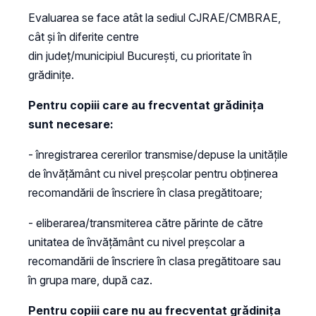
Evaluarea se face atât la sediul CJRAE/CMBRAE,
cât şi în diferite centre
din judeţ/municipiul Bucureşti, cu prioritate în
grădiniţe.
Pentru copiii care au frecventat grădinița
sunt necesare:
- înregistrarea cererilor transmise/depuse la unitățile
de învățământ cu nivel preșcolar pentru obținerea
recomandării de înscriere în clasa pregătitoare;
- eliberarea/transmiterea către părinte de către
unitatea de învățământ cu nivel preșcolar a
recomandării de înscriere în clasa pregătitoare sau
în grupa mare, după caz.
Pentru copiii care nu au frecventat grădinița