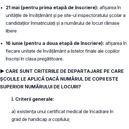
21 mai (pentru prima etapă de înscriere):
afișarea în
unitățile de învățământ și pe site-ul inspectoratului școlar a
candidaților înmatriculați și a numărului de locuri rămase
libere
16 iunie (pentru a doua etapă de înscriere):
afișarea în
fiecare unitate de învățământ a listelor finale ale copiilor
înscriși în clasa pregătitoare.
► CARE SUNT CRITERIILE DE DEPARTAJARE PE CARE
ŞCOLILE LE APLICĂ DACĂ NUMĂRUL DE COPII ESTE
SUPERIOR NUMĂRULUI DE LOCURI?
I. Criterii generale:
a) existența unui certificat medical de încadrare în
grad de handicap a copilului;