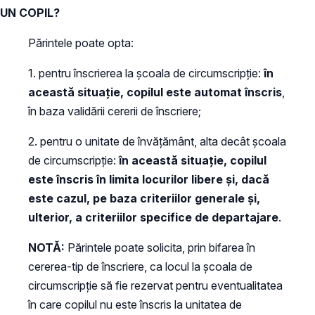
UN COPIL?
Părintele poate opta:
1. pentru înscrierea la şcoala de circumscripţie:
în
această situaţie, copilul este automat înscris
,
în baza validării cererii de înscriere;
2. pentru o unitate de învăţământ, alta decât şcoala
de circumscripţie:
în această situaţie, copilul
este înscris în limita locurilor libere şi, dacă
este cazul, pe baza criteriilor generale şi,
ulterior, a criteriilor specifice de departajare
.
NOTĂ:
Părintele poate solicita, prin bifarea în
cererea-tip de înscriere, ca locul la şcoala de
circumscripţie să fie rezervat pentru eventualitatea
în care copilul nu este înscris la unitatea de