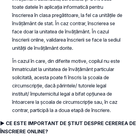
toate datele în aplicaţia informatică pentru
înscrierea în clasa pregătitoare, la fel ca unităţile de
învăţământ de stat. În caz contrar, înscrierea se
face doar la unitatea de învăţământ. În cazul
înscrierii online, validarea înscrierii se face la sediul
unităţii de învăţământ dorite.
În cazul în care, din diferite motive, copilul nu este
înmatriculat la unitatea de învățământ particular
solicitată, acesta poate fi înscris la școala de
circumscripție, dacă părintele/ tutorele legal
instituit/ împuternicitul legal a bifat opțiunea de
întoarcere la școala de circumscripție sau, în caz
contrar, participă la a doua etapă de înscriere.
► CE ESTE IMPORTANT DE ȘTIUT DESPRE CEREREA DE
ÎNSCRIERE ONLINE?