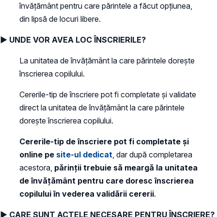
învăţământ pentru care părintele a făcut opţiunea,
din lipsă de locuri libere.
► UNDE VOR AVEA LOC ÎNSCRIERILE?
La unitatea de învăţământ la care părintele doreşte
înscrierea copilului.
Cererile-tip de înscriere pot fi completate şi validate
direct la unitatea de învăţământ la care părintele
doreşte înscrierea copilului.
Cererile-tip de înscriere pot fi completate şi
online pe
site-ul dedicat
, dar după completarea
acestora,
părinții trebuie să meargă la unitatea
de învăţământ pentru care doresc înscrierea
copilului în vederea validării cererii
.
► CARE SUNT ACTELE NECESARE PENTRU ÎNSCRIERE?