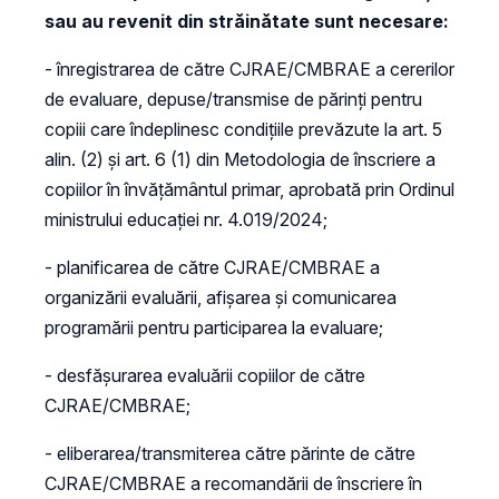
sau au revenit din străinătate sunt necesare:
- înregistrarea de către CJRAE/CMBRAE a cererilor
de evaluare, depuse/transmise de părinți pentru
copiii care îndeplinesc condițiile prevăzute la art. 5
alin. (2) și art. 6 (1) din Metodologia de înscriere a
copiilor în învățământul primar, aprobată prin Ordinul
ministrului educației nr. 4.019/2024;
- planificarea de către CJRAE/CMBRAE a
organizării evaluării, afișarea și comunicarea
programării pentru participarea la evaluare;
- desfășurarea evaluării copiilor de către
CJRAE/CMBRAE;
- eliberarea/transmiterea către părinte de către
CJRAE/CMBRAE a recomandării de înscriere în