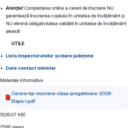
Atenție!
Completarea online a cererii de înscriere NU
garantează înscrierea copilului în unitatea de învățământ și
NU elimină obligativitatea validării în unitatea de învățământ
aleasă!
UTILE
Lista inspectoratelor școlare județene
Date contact minister
Materiale informative
Cerere-tip-inscriere-clasa-pregatitoare-2026-
Etapa-I.pdf
(626.07 KB)
2596 views