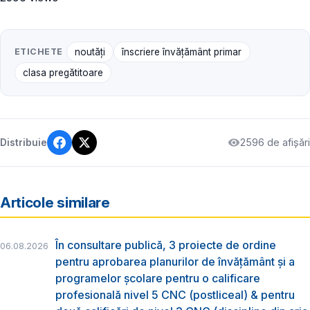
ETICHETE
noutăți
înscriere învățământ primar
clasa pregătitoare
2596 de afișări
Distribuie
Articole similare
În consultare publică, 3 proiecte de ordine
06.08.2026
pentru aprobarea planurilor de învățământ și a
programelor școlare pentru o calificare
profesională nivel 5 CNC (postliceal) & pentru