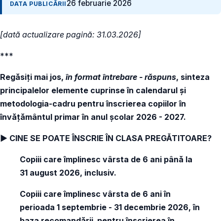
26 februarie 2026
DATA PUBLICĂRII
[dată actualizare pagină: 31.03.2026]
***
Regăsiți mai jos,
în format întrebare - răspuns
, sinteza
principalelor elemente cuprinse în calendarul și
metodologia-cadru pentru înscrierea copiilor în
învăţământul primar în anul şcolar 2026 - 2027.
► CINE SE POATE ÎNSCRIE ÎN CLASA PREGĂTITOARE?
Copiii care împlinesc vârsta de 6 ani până la
31 august 2026, inclusiv.
Copiii care împlinesc vârsta de 6 ani în
perioada 1 septembrie - 31 decembrie 2026, în
baza recomandării pentru înscrierea în