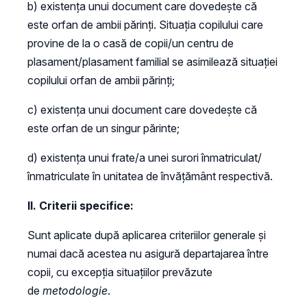
b) existența unui document care dovedește că
este orfan de ambii părinți. Situația copilului care
provine de la o casă de copii/un centru de
plasament/plasament familial se asimilează situației
copilului orfan de ambii părinți;
c) existența unui document care dovedește că
este orfan de un singur părinte;
d) existența unui frate/a unei surori înmatriculat/
înmatriculate în unitatea de învățământ respectivă.
II. Criterii specifice:
Sunt aplicate după aplicarea criteriilor generale şi
numai dacă acestea nu asigură departajarea între
copii, cu excepţia situaţiilor prevăzute
de
metodologie
.