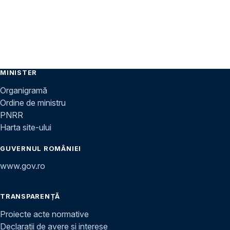
MINISTER
Organigramă
Ordine de ministru
PNRR
Harta site-ului
GUVERNUL ROMÂNIEI
www.gov.ro
TRANSPARENȚĂ
Proiecte acte normative
Declarații de avere și interese