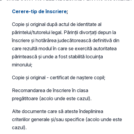
Cerere-tip de înscriere
;
Copie şi original după actul de identitate al
părintelui/tutorelui legal. Părinții divorțați depun la
înscriere și hotărârea judecătorească definitivă din
care rezultă modul în care se exercită autoritatea
părintească și unde a fost stabilită locuința
minorului;
Copie şi original - certificat de naştere copil;
Recomandarea de înscriere în clasa
pregătitoare (acolo unde este cazul).
Alte documente care să ateste îndeplinirea
criteriilor generale şi/sau specifice (acolo unde este
cazul).