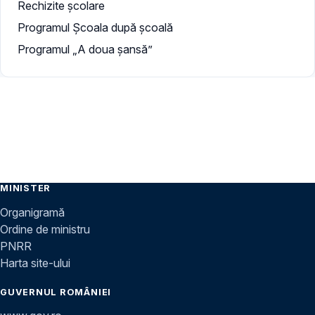
Rechizite școlare
Programul Școala după școală
Programul „A doua şansă”
MINISTER
Organigramă
Ordine de ministru
PNRR
Harta site-ului
GUVERNUL ROMÂNIEI