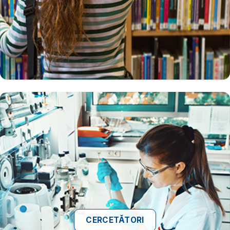
CERCETĂTORI