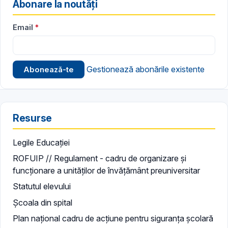
Abonare la noutăți
Email
Gestionează abonările existente
Resurse
Legile Educației
ROFUIP // Regulament - cadru de organizare și
funcționare a unităților de învățământ preuniversitar
Statutul elevului
Școala din spital
Plan național cadru de acțiune pentru siguranța școlară