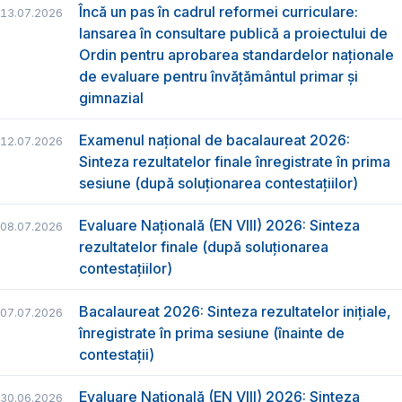
Încă un pas în cadrul reformei curriculare:
13.07.2026
lansarea în consultare publică a proiectului de
Ordin pentru aprobarea standardelor naționale
de evaluare pentru învățământul primar și
gimnazial
Examenul național de bacalaureat 2026:
12.07.2026
Sinteza rezultatelor finale înregistrate în prima
sesiune (după soluționarea contestațiilor)
Evaluare Națională (EN VIII) 2026: Sinteza
08.07.2026
rezultatelor finale (după soluționarea
contestațiilor)
Bacalaureat 2026: Sinteza rezultatelor inițiale,
07.07.2026
înregistrate în prima sesiune (înainte de
contestații)
Evaluare Națională (EN VIII) 2026: Sinteza
30.06.2026