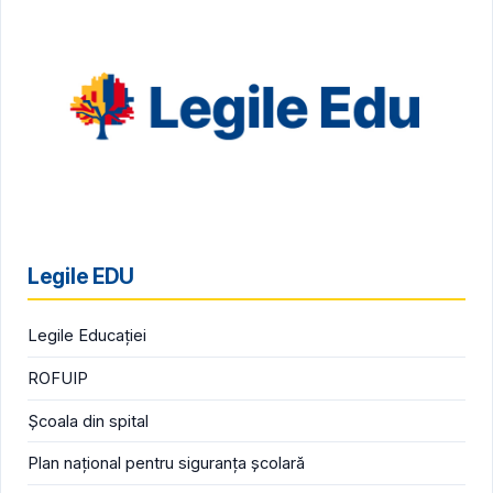
Legile EDU
Legile Educației
ROFUIP
Școala din spital
Plan național pentru siguranța școlară