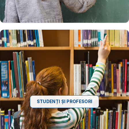
STUDENȚI ȘI PROFESORI