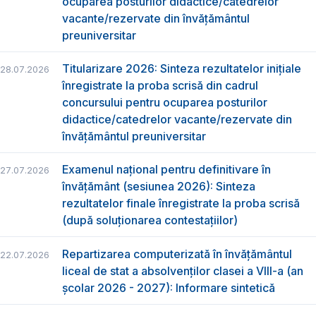
ocuparea posturilor didactice/catedrelor
vacante/rezervate din învăţământul
preuniversitar
Titularizare 2026: Sinteza rezultatelor inițiale
28.07.2026
înregistrate la proba scrisă din cadrul
concursului pentru ocuparea posturilor
didactice/catedrelor vacante/rezervate din
învăţământul preuniversitar
Examenul național pentru definitivare în
27.07.2026
învățământ (sesiunea 2026): Sinteza
rezultatelor finale înregistrate la proba scrisă
(după soluționarea contestațiilor)
Repartizarea computerizată în învăţământul
22.07.2026
liceal de stat a absolvenţilor clasei a VIII-a (an
școlar 2026 - 2027): Informare sintetică