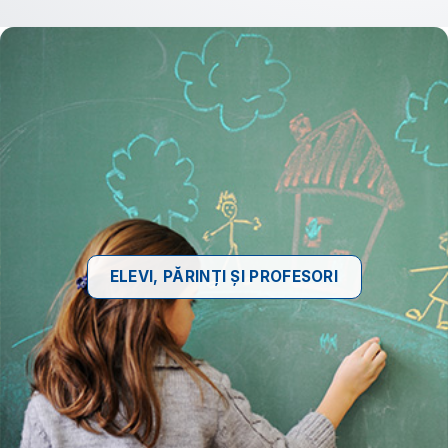
ELEVI, PĂRINȚI ȘI PROFESORI