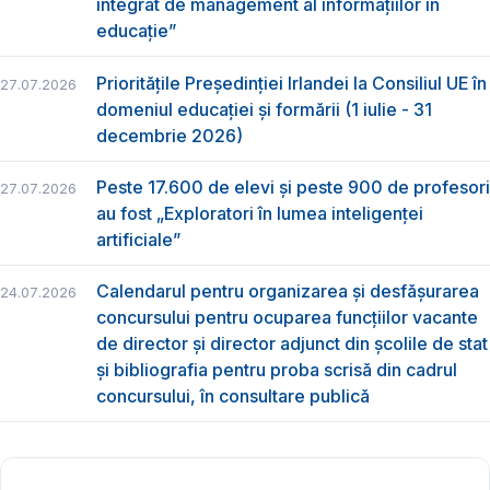
integrat de management al informațiilor în
educație”
Prioritățile Președinției Irlandei la Consiliul UE în
27.07.2026
domeniul educației și formării (1 iulie - 31
decembrie 2026)
Peste 17.600 de elevi și peste 900 de profesori
27.07.2026
au fost „Exploratori în lumea inteligenței
artificiale”
Calendarul pentru organizarea și desfășurarea
24.07.2026
concursului pentru ocuparea funcțiilor vacante
de director și director adjunct din școlile de stat
și bibliografia pentru proba scrisă din cadrul
concursului, în consultare publică