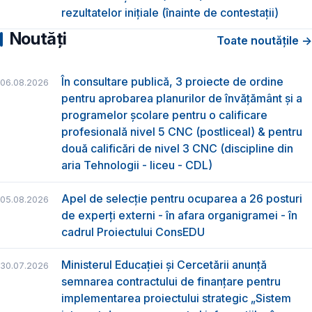
rezultatelor inițiale (înainte de contestații)
Noutăți
Toate noutățile →
În consultare publică, 3 proiecte de ordine
06.08.2026
pentru aprobarea planurilor de învățământ și a
programelor școlare pentru o calificare
profesională nivel 5 CNC (postliceal) & pentru
două calificări de nivel 3 CNC (discipline din
aria Tehnologii - liceu - CDL)
Apel de selecție pentru ocuparea a 26 posturi
05.08.2026
de experți externi - în afara organigramei - în
cadrul Proiectului ConsEDU
Ministerul Educației și Cercetării anunță
30.07.2026
semnarea contractului de finanțare pentru
implementarea proiectului strategic „Sistem