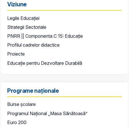
Viziune
Legile Educației
Strategii Sectoriale
PNRR || Componenta C 15: Educație
Profilul cadrelor didactice
Proiecte
Educație pentru Dezvoltare Durabilă
Programe naționale
Burse școlare
Programul Național „Masa Sănătoasă”
Euro 200