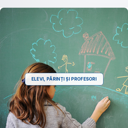
ELEVI, PĂRINȚI ȘI PROFESORI