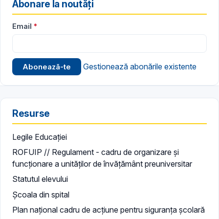
Abonare la noutăți
Email
Gestionează abonările existente
Resurse
Legile Educației
ROFUIP // Regulament - cadru de organizare și
funcționare a unităților de învățământ preuniversitar
Statutul elevului
Școala din spital
Plan național cadru de acțiune pentru siguranța școlară