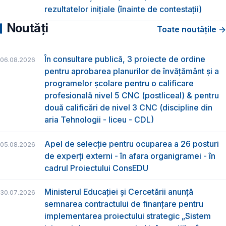
rezultatelor inițiale (înainte de contestații)
Noutăți
Toate noutățile →
În consultare publică, 3 proiecte de ordine
06.08.2026
pentru aprobarea planurilor de învățământ și a
programelor școlare pentru o calificare
profesională nivel 5 CNC (postliceal) & pentru
două calificări de nivel 3 CNC (discipline din
aria Tehnologii - liceu - CDL)
Apel de selecție pentru ocuparea a 26 posturi
05.08.2026
de experți externi - în afara organigramei - în
cadrul Proiectului ConsEDU
Ministerul Educației și Cercetării anunță
30.07.2026
semnarea contractului de finanțare pentru
implementarea proiectului strategic „Sistem