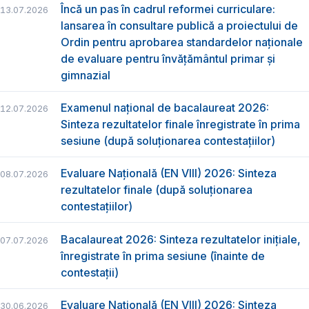
Încă un pas în cadrul reformei curriculare:
13.07.2026
lansarea în consultare publică a proiectului de
Ordin pentru aprobarea standardelor naționale
de evaluare pentru învățământul primar și
gimnazial
Examenul național de bacalaureat 2026:
12.07.2026
Sinteza rezultatelor finale înregistrate în prima
sesiune (după soluționarea contestațiilor)
Evaluare Națională (EN VIII) 2026: Sinteza
08.07.2026
rezultatelor finale (după soluționarea
contestațiilor)
Bacalaureat 2026: Sinteza rezultatelor inițiale,
07.07.2026
înregistrate în prima sesiune (înainte de
contestații)
Evaluare Națională (EN VIII) 2026: Sinteza
30.06.2026