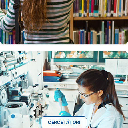
CERCETĂTORI