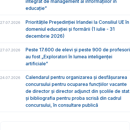
integrat de management al informațiilor în
educație”
Prioritățile Președinției Irlandei la Consiliul UE în
27.07.2026
domeniul educației și formării (1 iulie - 31
decembrie 2026)
Peste 17.600 de elevi și peste 900 de profesori
27.07.2026
au fost „Exploratori în lumea inteligenței
artificiale”
Calendarul pentru organizarea și desfășurarea
24.07.2026
concursului pentru ocuparea funcțiilor vacante
de director și director adjunct din școlile de stat
și bibliografia pentru proba scrisă din cadrul
concursului, în consultare publică