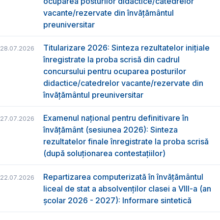
ocuparea posturilor didactice/catedrelor
vacante/rezervate din învăţământul
preuniversitar
Titularizare 2026: Sinteza rezultatelor inițiale
28.07.2026
înregistrate la proba scrisă din cadrul
concursului pentru ocuparea posturilor
didactice/catedrelor vacante/rezervate din
învăţământul preuniversitar
Examenul național pentru definitivare în
27.07.2026
învățământ (sesiunea 2026): Sinteza
rezultatelor finale înregistrate la proba scrisă
(după soluționarea contestațiilor)
Repartizarea computerizată în învăţământul
22.07.2026
liceal de stat a absolvenţilor clasei a VIII-a (an
școlar 2026 - 2027): Informare sintetică