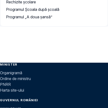
Rechizite școlare
Programul Școala după școală
Programul „A doua şansă”
MINISTER
Organigramă
Ordine de ministru
PNRR
Harta site-ului
GUVERNUL ROMÂNIEI