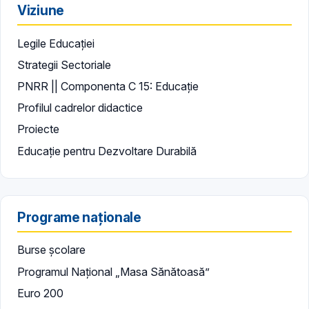
Viziune
Legile Educației
Strategii Sectoriale
PNRR || Componenta C 15: Educație
Profilul cadrelor didactice
Proiecte
Educație pentru Dezvoltare Durabilă
Programe naționale
Burse școlare
Programul Național „Masa Sănătoasă”
Euro 200