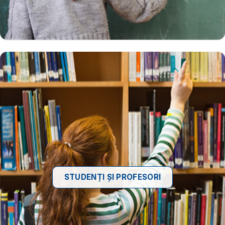
STUDENȚI ȘI PROFESORI