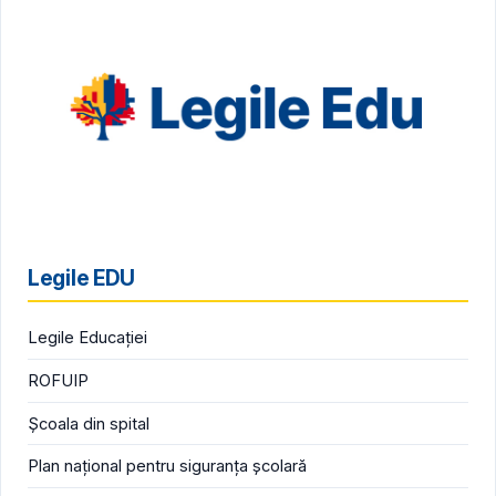
Legile EDU
Legile Educației
ROFUIP
Școala din spital
Plan național pentru siguranța școlară