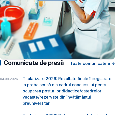
Comunicate de presă
Toate comunicatele →
Titularizare 2026: Rezultate finale înregistrate
04.08.2026
la proba scrisă din cadrul concursului pentru
ocuparea posturilor didactice/catedrelor
vacante/rezervate din învăţământul
preuniversitar