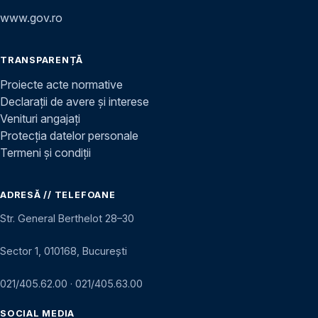
www.gov.ro
TRANSPARENȚĂ
Proiecte acte normative
Declarații de avere și interese
Venituri angajați
Protecția datelor personale
Termeni și condiții
ADRESĂ // TELEFOANE
Str. General Berthelot 28–30
Sector 1, 010168, București
021/405.62.00
·
021/405.63.00
SOCIAL MEDIA