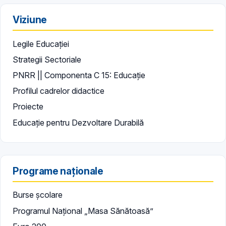
Viziune
Legile Educației
Strategii Sectoriale
PNRR || Componenta C 15: Educație
Profilul cadrelor didactice
Proiecte
Educație pentru Dezvoltare Durabilă
Programe naționale
Burse școlare
Programul Național „Masa Sănătoasă”