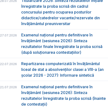
Titularizare 2026: Sinteza rezultatelor inițiale
28.07.2026
înregistrate la proba scrisă din cadrul
concursului pentru ocuparea posturilor
didactice/catedrelor vacante/rezervate din
învăţământul preuniversitar
Examenul național pentru definitivare în
27.07.2026
învățământ (sesiunea 2026): Sinteza
rezultatelor finale înregistrate la proba scrisă
(după soluționarea contestațiilor)
Repartizarea computerizată în învăţământul
22.07.2026
liceal de stat a absolvenţilor clasei a VIII-a (an
școlar 2026 - 2027): Informare sintetică
Examenul național pentru definitivare în
21.07.2026
învățământ (sesiunea 2026): Sinteza
rezultatelor înregistrate la proba scrisă (înainte
de contestații)