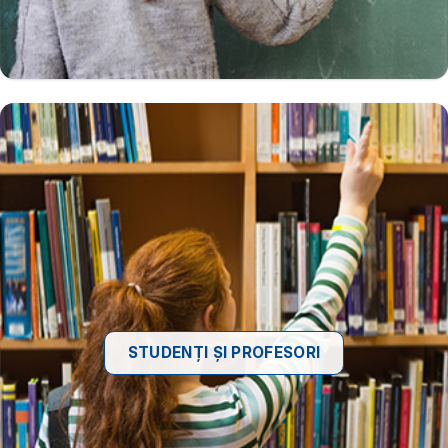
STUDENȚI ȘI PROFESORI