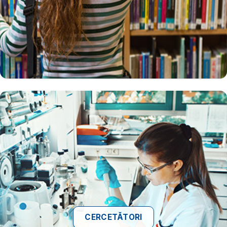
CERCETĂTORI