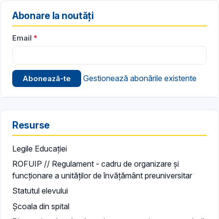
Abonare la noutăți
Email
Gestionează abonările existente
Resurse
Legile Educației
ROFUIP // Regulament - cadru de organizare și
funcționare a unităților de învățământ preuniversitar
Statutul elevului
Școala din spital