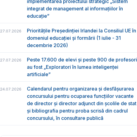
implementarea proiectului strategic „Sistem
integrat de management al informațiilor în
educație”
Prioritățile Președinției Irlandei la Consiliul UE în
27.07.2026
domeniul educației și formării (1 iulie - 31
decembrie 2026)
Peste 17.600 de elevi și peste 900 de profesori
27.07.2026
au fost „Exploratori în lumea inteligenței
artificiale”
Calendarul pentru organizarea și desfășurarea
24.07.2026
concursului pentru ocuparea funcțiilor vacante
de director și director adjunct din școlile de stat
și bibliografia pentru proba scrisă din cadrul
concursului, în consultare publică