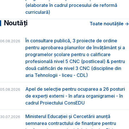
(elaborate în cadrul procesului de reformă
curriculară)
Noutăți
Toate noutățile →
În consultare publică, 3 proiecte de ordine
06.08.2026
pentru aprobarea planurilor de învățământ și a
programelor școlare pentru o calificare
profesională nivel 5 CNC (postliceal) & pentru
două calificări de nivel 3 CNC (discipline din
aria Tehnologii - liceu - CDL)
Apel de selecție pentru ocuparea a 26 posturi
05.08.2026
de experți externi - în afara organigramei - în
cadrul Proiectului ConsEDU
Ministerul Educației și Cercetării anunță
30.07.2026
semnarea contractului de finanțare pentru