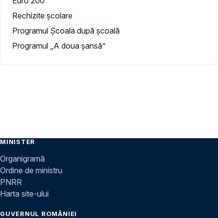
Euro 200
Rechizite școlare
Programul Școala după școală
Programul „A doua şansă”
MINISTER
Organigramă
Ordine de ministru
PNRR
Harta site-ului
GUVERNUL ROMÂNIEI