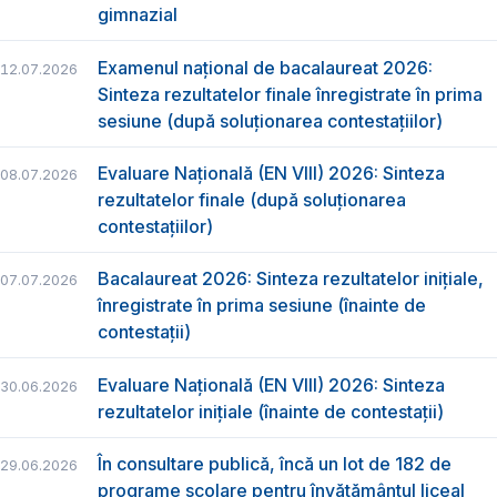
gimnazial
Examenul național de bacalaureat 2026:
12.07.2026
Sinteza rezultatelor finale înregistrate în prima
sesiune (după soluționarea contestațiilor)
Evaluare Națională (EN VIII) 2026: Sinteza
08.07.2026
rezultatelor finale (după soluționarea
contestațiilor)
Bacalaureat 2026: Sinteza rezultatelor inițiale,
07.07.2026
înregistrate în prima sesiune (înainte de
contestații)
Evaluare Națională (EN VIII) 2026: Sinteza
30.06.2026
rezultatelor inițiale (înainte de contestații)
În consultare publică, încă un lot de 182 de
29.06.2026
programe școlare pentru învățământul liceal