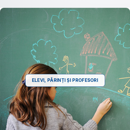
ELEVI, PĂRINȚI ȘI PROFESORI