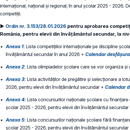
internațional, național și regional, în anul școlar 2025 - 2026
competiții.
►
Ordin nr. 3.153/28.01.2026
pentru aprobarea competiți
România, pentru elevii din învățământul secundar, la nive
Anexa 1
: Lista competițiilor internaționale pe discipline șco
învățământul secundar în anul 2026 +
Calendar desfășura
Anexa 2
: Lista olimpiadelor școlare care se vor organiza ș
Anexa 3
:
Lista activităților de pregătire și selecționare a lo
2026, pentru elevii din învățământul secundar +
Calendar d
Anexa 4
:
Lista concursurilor naționale școlare cu finanțare d
școlar 2025 - 2026, pentru elevii din învățământul secundar
Anexa 5
:
Lista concursurilor naționale școlare fără finanțare
școlar 2025 - 2026, pentru elevii din învățământul secundar