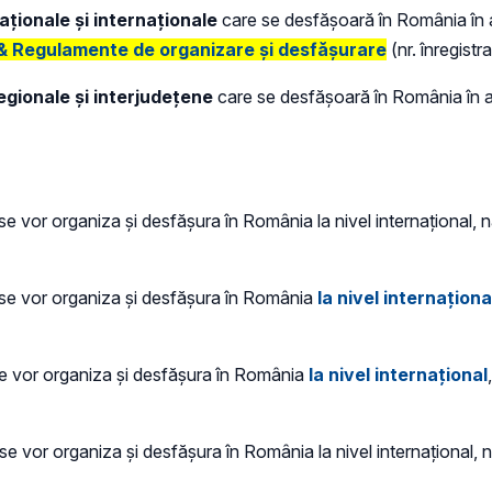
aționale și internaționale
care se desfășoară în România în 
Regulamente de organizare și desfășurare
(nr. înregist
egionale și interjudețene
care se desfășoară în România în a
e vor organiza și desfășura în România la nivel internațional, na
se vor organiza și desfășura în România
la nivel internaționa
e vor organiza și desfășura în România
la nivel internațional
se vor organiza și desfășura în România la nivel internațional, na