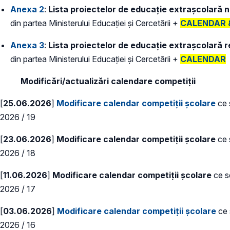
Anexa 2
:
Lista proiectelor de educație extrașcolară n
din partea Ministerului Educației și Cercetării +
CALENDAR & 
Anexa 3
:
Lista proiectelor de educație extrașcolară r
din partea Ministerului Educației și Cercetării +
CALENDAR
Modificări/actualizări calendare competiții
[
25.06.2026
]
Modificare calendar competiții școlare
ce s
2026 / 19
[
23.06.2026
]
Modificare calendar competiții școlare
ce 
2026 / 18
[
11.06.2026
]
Modificare calendar competiții școlare
ce s
2026 / 17
[
03.06.2026
]
Modificare calendar competiții școlare
ce 
2026 / 16