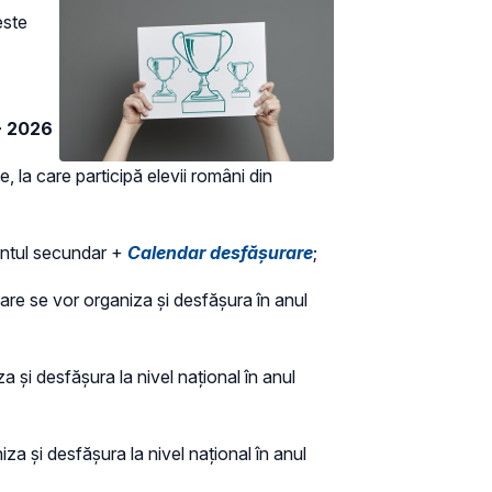
este
 - 2026
e, la care participă elevii români din
mântul secundar +
Calendar desfășurare
;
 care se vor organiza și desfășura în anul
a și desfășura la nivel național în anul
iza și desfășura la nivel național în anul