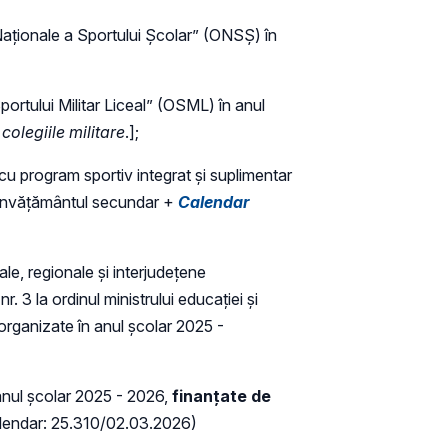
 Naționale a Sportului Școlar” (ONSȘ) în
Sportului Militar Liceal” (OSML) în anul
colegiile militare
.];
t cu program sportiv integrat și suplimentar
n învățământul secundar +
Calendar
le, regionale și interjudețene
. 3 la ordinul ministrului educației și
 organizate în anul școlar 2025 -
anul școlar 2025 - 2026,
finanțate de
calendar: 25.310/02.03.2026)