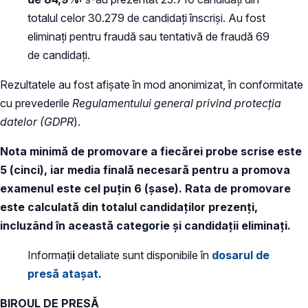
totalul celor 30.279 de candidaţi înscrişi. Au fost
eliminaţi pentru fraudă sau tentativă de fraudă 69
de candidaţi.
Rezultatele au fost afișate în mod anonimizat, în conformitate
cu prevederile
Regulamentului general privind protecția
datelor (GDPR
).
Nota minimă de promovare a fiecărei probe scrise este
5 (cinci), iar media finală necesară pentru a promova
examenul este cel puțin 6 (șase). Rata de promovare
este calculată din totalul candidaţilor prezenţi,
incluzând în această categorie şi candidaţii eliminaţi.
Informați
i
detaliate sunt disponibile în
dosarul de
presă atașat
.
BIROUL DE PRESĂ