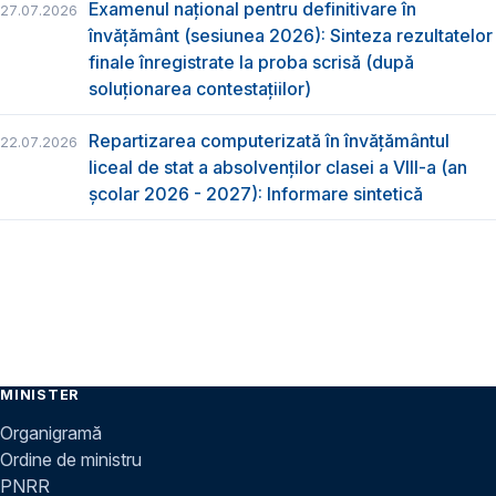
Examenul național pentru definitivare în
27.07.2026
învățământ (sesiunea 2026): Sinteza rezultatelor
finale înregistrate la proba scrisă (după
soluționarea contestațiilor)
Repartizarea computerizată în învăţământul
22.07.2026
liceal de stat a absolvenţilor clasei a VIII-a (an
școlar 2026 - 2027): Informare sintetică
MINISTER
Organigramă
Ordine de ministru
PNRR