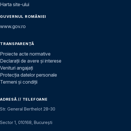
Harta site-ului
GUVERNUL ROMÂNIEI
www.gov.ro
TRANSPARENȚĂ
Proiecte acte normative
Declarații de avere și interese
Venituri angajați
Protecția datelor personale
Termeni și condiții
ADRESĂ // TELEFOANE
Str. General Berthelot 28–30
Sector 1, 010168, București