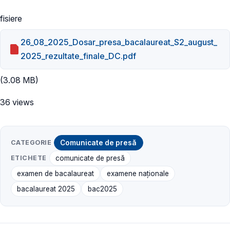
fisiere
26_08_2025_Dosar_presa_bacalaureat_S2_august_
2025_rezultate_finale_DC.pdf
(3.08 MB)
36 views
CATEGORIE
Comunicate de presă
ETICHETE
comunicate de presă
examen de bacalaureat
examene naţionale
bacalaureat 2025
bac2025