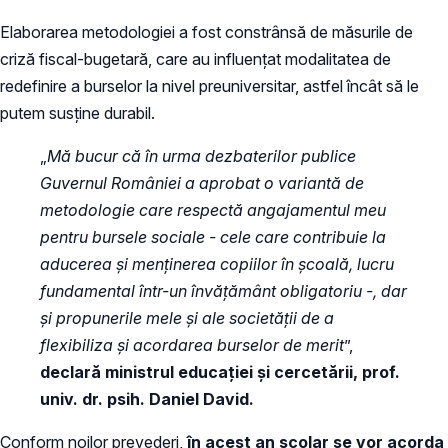
Elaborarea metodologiei a fost constrânsă de măsurile de
criză fiscal-bugetară, care au influențat modalitatea de
redefinire a burselor la nivel preuniversitar, astfel încât să le
putem susține durabil.
„
Mă bucur că în urma dezbaterilor publice
Guvernul României a aprobat o variantă de
metodologie care respectă angajamentul meu
pentru bursele sociale - cele care contribuie la
aducerea și menținerea copiilor în școală, lucru
fundamental într-un învățământ obligatoriu -, dar
și propunerile mele și ale societății de a
flexibiliza și acordarea burselor de merit
”,
declară ministrul educației și cercetării, prof.
univ. dr. psih. Daniel David.
Conform noilor prevederi,
în acest an școlar se vor acorda