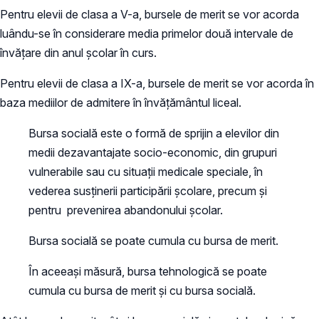
Pentru elevii de clasa a V-a, bursele de merit se vor acorda
luându-se în considerare media primelor două intervale de
învățare din anul școlar în curs.
Pentru elevii de clasa a IX-a, bursele de merit se vor acorda în
baza mediilor de admitere în învățământul liceal.
Bursa socială este o formă de sprijin a elevilor din
medii dezavantajate socio-economic, din grupuri
vulnerabile sau cu situații medicale speciale, în
vederea susținerii participării școlare, precum şi
pentru prevenirea abandonului școlar.
Bursa socială se poate cumula cu bursa de merit.
În aceeași măsură, bursa tehnologică se poate
cumula cu bursa de merit şi cu bursa socială.