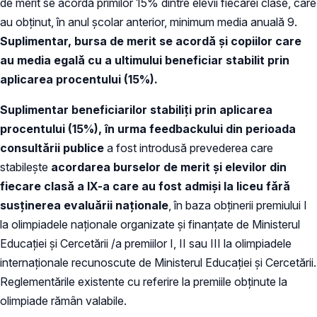
de merit se acordă primilor 15% dintre elevii fiecărei clase, care
au obținut, în anul școlar anterior, minimum media anuală 9.
Suplimentar, bursa de merit se acordă și copiilor care
au media egală cu a ultimului beneficiar stabilit prin
aplicarea procentului (15%).
Suplimentar beneficiarilor stabiliți prin aplicarea
procentului (15%), în urma feedbackului din perioada
consultării publice
a fost introdusă prevederea care
stabilește
acordarea burselor de merit și elevilor din
fiecare clasă a IX-a care au fost admiși la liceu fără
susținerea evaluării naționale
, în baza obținerii premiului I
la olimpiadele naționale organizate și finanțate de Ministerul
Educației și Cercetării /a premiilor I, II sau III la olimpiadele
internaționale recunoscute de Ministerul Educației și Cercetării.
Reglementările existente cu referire la premiile obținute la
olimpiade rămân valabile.