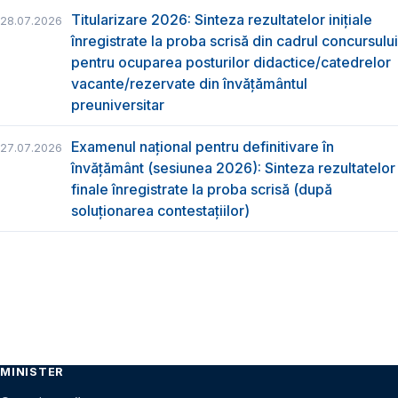
Titularizare 2026: Sinteza rezultatelor inițiale
28.07.2026
înregistrate la proba scrisă din cadrul concursului
pentru ocuparea posturilor didactice/catedrelor
vacante/rezervate din învăţământul
preuniversitar
Examenul național pentru definitivare în
27.07.2026
învățământ (sesiunea 2026): Sinteza rezultatelor
finale înregistrate la proba scrisă (după
soluționarea contestațiilor)
MINISTER