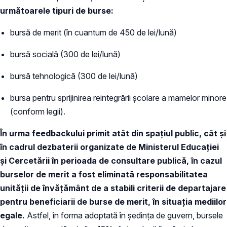
următoarele tipuri de burse:
bursă de merit (în cuantum de 450 de lei/lună)
bursă socială (300 de lei/lună)
bursă tehnologică (300 de lei/lună)
bursa pentru sprijinirea reintegrării școlare a mamelor minore
(conform legii).
În urma feedbackului primit atât din spațiul public, cât și
în cadrul dezbaterii organizate de Ministerul Educației
și Cercetării în perioada de consultare publică, în cazul
burselor de merit a fost eliminată responsabilitatea
unității de învățământ de a stabili criterii de departajare
pentru beneficiarii de burse de merit, în situația mediilor
egale.
Astfel, în forma adoptată în ședința de guvern, bursele