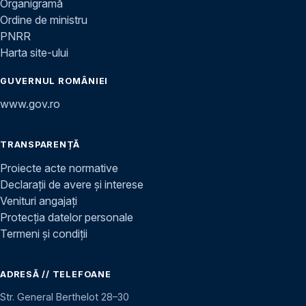
Organigramă
Ordine de ministru
PNRR
Harta site-ului
GUVERNUL ROMÂNIEI
www.gov.ro
TRANSPARENȚĂ
Proiecte acte normative
Declarații de avere și interese
Venituri angajați
Protecția datelor personale
Termeni și condiții
ADRESĂ // TELEFOANE
Str. General Berthelot 28–30