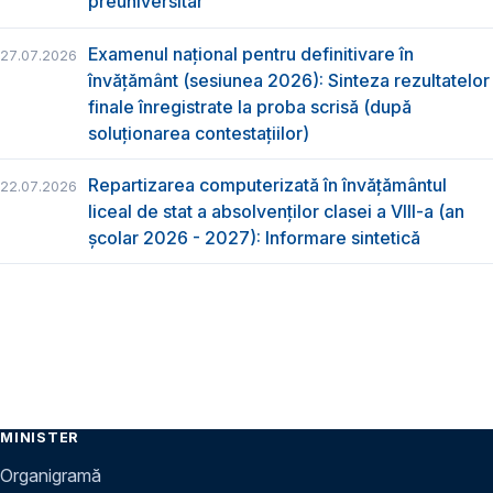
preuniversitar
Examenul național pentru definitivare în
27.07.2026
învățământ (sesiunea 2026): Sinteza rezultatelor
finale înregistrate la proba scrisă (după
soluționarea contestațiilor)
Repartizarea computerizată în învăţământul
22.07.2026
liceal de stat a absolvenţilor clasei a VIII-a (an
școlar 2026 - 2027): Informare sintetică
MINISTER
Organigramă