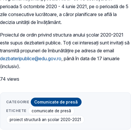
perioada 5 octombrie 2020 - 4 iunie 2021, pe o perioadă de 5
zile consecutive lucrătoare, a căror planificare se află la
decizia unității de învățământ.
Proiectul de ordin privind structura anului școlar 2020-2021
este supus dezbaterii publice. Toți cei interesați sunt invitați să
transmită propuneri de îmbunătățire pe adresa de email
dezbateripublice@edu.gov.ro
, până în data de 17 ianuarie
(inclusiv).
74 views
CATEGORIE
Comunicate de presă
ETICHETE
comunicate de presă
proiect structură an școlar 2020-2021