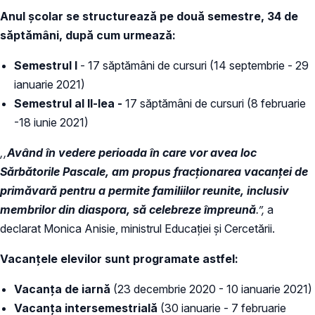
Anul școlar se structurează pe două semestre, 34 de
săptămâni, după cum urmează:
Semestrul I
- 17 săptămâni de cursuri (14 septembrie - 29
ianuarie 2021)
Semestrul al II-lea -
17 săptămâni de cursuri (8 februarie
-18 iunie 2021)
‚‚
Având în vedere perioada în care vor avea loc
Sărbătorile Pascale, am propus fracționarea vacanței de
primăvară pentru a permite familiilor reunite, inclusiv
membrilor din diaspora, să celebreze împreună
.”,
a
declarat Monica Anisie, ministrul Educației și Cercetării.
Vacanțele elevilor sunt programate astfel:
Vacanța de iarnă
(23 decembrie 2020 - 10 ianuarie 2021)
Vacanța intersemestrială
(30 ianuarie - 7 februarie