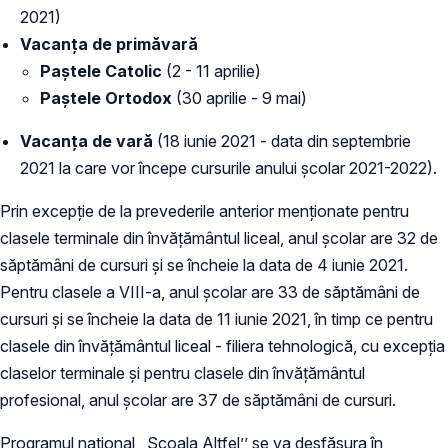
2021)
Vacanța de primăvară
Paștele Catolic
(2 - 11 aprilie)
Paștele Ortodox
(30 aprilie - 9 mai)
Vacanța de vară
(18 iunie 2021 - data din septembrie
2021 la care vor începe cursurile anului școlar 2021-2022).
Prin excepție de la prevederile anterior menționate pentru
clasele terminale din învățământul liceal, anul școlar are 32 de
săptămâni de cursuri și se încheie la data de 4 iunie 2021.
Pentru clasele a VIII-a, anul școlar are 33 de săptămâni de
cursuri și se încheie la data de 11 iunie 2021, în timp ce pentru
clasele din învățământul liceal - filiera tehnologică, cu excepția
claselor terminale și pentru clasele din învățământul
profesional, anul școlar are 37 de săptămâni de cursuri.
Programul național ‚‚Școala Altfel’’ se va desfășura în