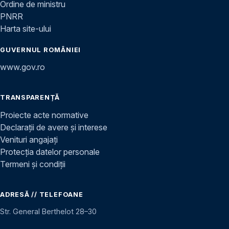
Ordine de ministru
PNRR
Harta site-ului
GUVERNUL ROMÂNIEI
www.gov.ro
TRANSPARENȚĂ
Proiecte acte normative
Declarații de avere și interese
Venituri angajați
Protecția datelor personale
Termeni și condiții
ADRESĂ // TELEFOANE
Str. General Berthelot 28–30