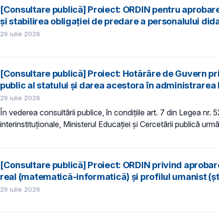
[Consultare publică] Proiect: ORDIN pentru aproba
şi stabilirea obligaţiei de predare a personalului did
29 iulie 2026
[Consultare publică] Proiect: Hotărâre de Guvern priv
public al statului și darea acestora în administrarea 
29 iulie 2026
În vederea consultării publice, în condiţiile art. 7 din Legea nr.
interinstituționale, Ministerul Educaţiei și Cercetării publică urmă
[Consultare publică] Proiect: ORDIN privind aprobarea
real (matematică-informatică) și profilul umanist (șt
29 iulie 2026