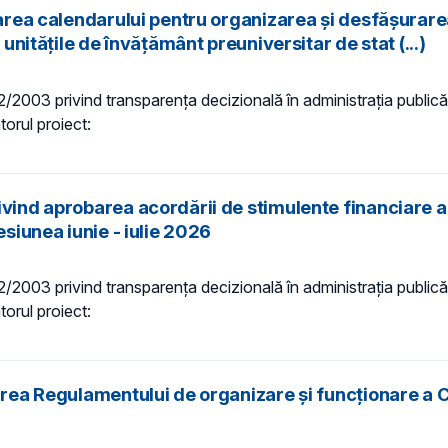
obarea calendarului pentru organizarea și desfășura
 unitățile de învățământ preuniversitar de stat (...)
 52/2003 privind transparenţa decizională în administraţia publică,
torul proiect:
ivind aprobarea acordării de stimulente financiare a
esiunea iunie - iulie 2026
 52/2003 privind transparenţa decizională în administraţia publică,
torul proiect:
area Regulamentului de organizare şi funcţionare a C