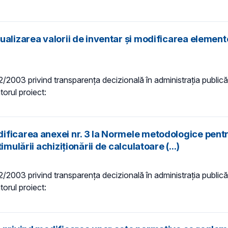
ualizarea valorii de inventar și modificarea element
 52/2003 privind transparenţa decizională în administraţia publică,
torul proiect:
ificarea anexei nr. 3 la Normele metodologice pentr
mulării achiziţionării de calculatoare (...)
 52/2003 privind transparenţa decizională în administraţia publică,
torul proiect: