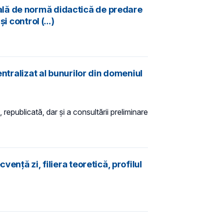
ală de normă didactică de predare
 control (...)
ntralizat al bunurilor din domeniul
 republicată, dar și a consultării preliminare
nță zi, filiera teoretică, profilul