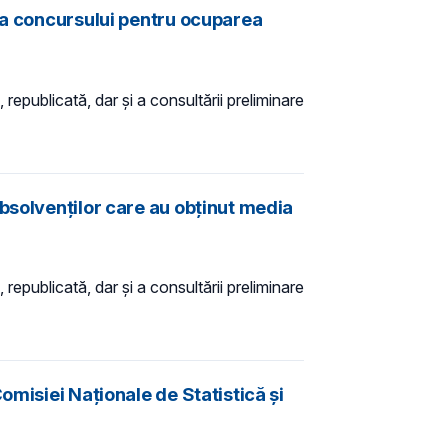
rea concursului pentru ocuparea
 republicată, dar și a consultării preliminare
bsolvenților care au obținut media
 republicată, dar și a consultării preliminare
omisiei Naţionale de Statistică şi