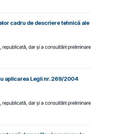
elor cadru de descriere tehnică ale
 republicată, dar și a consultării preliminare
u aplicarea Legii nr. 269/2004
 republicată, dar și a consultării preliminare