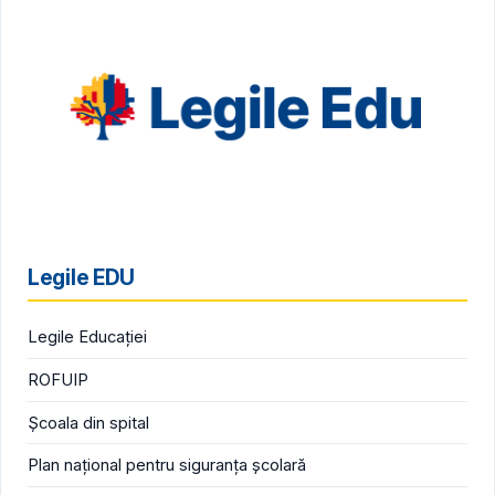
Legile EDU
Legile Educației
ROFUIP
Școala din spital
Plan național pentru siguranța școlară