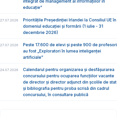
integrat de management al informațiilor în
educație”
Prioritățile Președinției Irlandei la Consiliul UE în
27.07.2026
domeniul educației și formării (1 iulie - 31
decembrie 2026)
Peste 17.600 de elevi și peste 900 de profesori
27.07.2026
au fost „Exploratori în lumea inteligenței
artificiale”
Calendarul pentru organizarea și desfășurarea
24.07.2026
concursului pentru ocuparea funcțiilor vacante
de director și director adjunct din școlile de stat
și bibliografia pentru proba scrisă din cadrul
concursului, în consultare publică