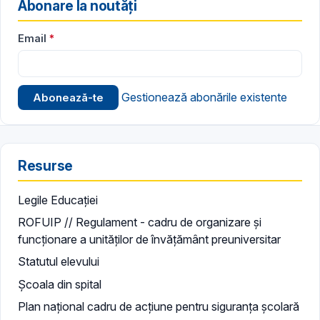
Abonare la noutăți
Email
Gestionează abonările existente
Resurse
Legile Educației
ROFUIP // Regulament - cadru de organizare și
funcționare a unităților de învățământ preuniversitar
Statutul elevului
Școala din spital
Plan național cadru de acțiune pentru siguranța școlară