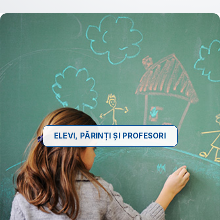
ELEVI, PĂRINȚI ȘI PROFESORI