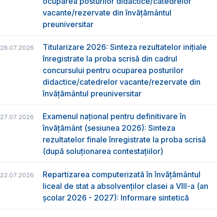
ocuparea posturilor didactice/catedrelor
vacante/rezervate din învăţământul
preuniversitar
Titularizare 2026: Sinteza rezultatelor inițiale
28.07.2026
înregistrate la proba scrisă din cadrul
concursului pentru ocuparea posturilor
didactice/catedrelor vacante/rezervate din
învăţământul preuniversitar
Examenul național pentru definitivare în
27.07.2026
învățământ (sesiunea 2026): Sinteza
rezultatelor finale înregistrate la proba scrisă
(după soluționarea contestațiilor)
Repartizarea computerizată în învăţământul
22.07.2026
liceal de stat a absolvenţilor clasei a VIII-a (an
școlar 2026 - 2027): Informare sintetică