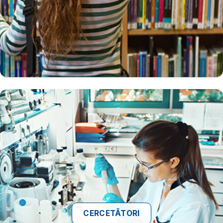
CERCETĂTORI