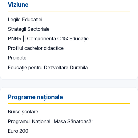
Viziune
Legile Educației
Strategii Sectoriale
PNRR || Componenta C 15: Educație
Profilul cadrelor didactice
Proiecte
Educație pentru Dezvoltare Durabilă
Programe naționale
Burse școlare
Programul Național „Masa Sănătoasă”
Euro 200