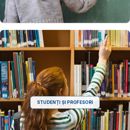
STUDENȚI ȘI PROFESORI