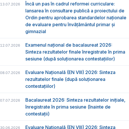
Încă un pas în cadrul reformei curriculare:
13.07.2026
lansarea în consultare publică a proiectului de
Ordin pentru aprobarea standardelor naționale
de evaluare pentru învățământul primar și
gimnazial
Examenul național de bacalaureat 2026:
12.07.2026
Sinteza rezultatelor finale înregistrate în prima
sesiune (după soluționarea contestațiilor)
Evaluare Națională (EN VIII) 2026: Sinteza
08.07.2026
rezultatelor finale (după soluționarea
contestațiilor)
Bacalaureat 2026: Sinteza rezultatelor inițiale,
07.07.2026
înregistrate în prima sesiune (înainte de
contestații)
Evaluare Națională (EN VIII) 2026: Sinteza
30.06.2026