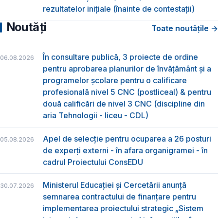
rezultatelor inițiale (înainte de contestații)
Noutăți
Toate noutățile →
În consultare publică, 3 proiecte de ordine
06.08.2026
pentru aprobarea planurilor de învățământ și a
programelor școlare pentru o calificare
profesională nivel 5 CNC (postliceal) & pentru
două calificări de nivel 3 CNC (discipline din
aria Tehnologii - liceu - CDL)
Apel de selecție pentru ocuparea a 26 posturi
05.08.2026
de experți externi - în afara organigramei - în
cadrul Proiectului ConsEDU
Ministerul Educației și Cercetării anunță
30.07.2026
semnarea contractului de finanțare pentru
implementarea proiectului strategic „Sistem