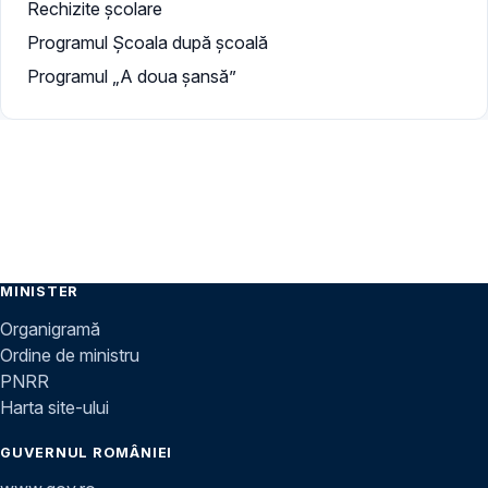
Rechizite școlare
Programul Școala după școală
Programul „A doua şansă”
MINISTER
Organigramă
Ordine de ministru
PNRR
Harta site-ului
GUVERNUL ROMÂNIEI