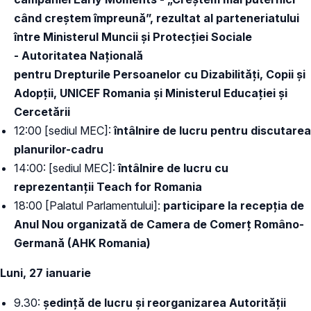
când creștem împreună”, rezultat al parteneriatului
între Ministerul Muncii și Protecției Sociale
- Autoritatea Națională
pentru Drepturile Persoanelor cu Dizabilități, Copii și
Adopții, UNICEF Romania și Ministerul Educației și
Cercetării
12:00 [sediul MEC]:
întâlnire de lucru pentru discutarea
planurilor-cadru
14:00: [sediul MEC]:
întâlnire de lucru cu
reprezentanții Teach for Romania
18:00 [Palatul Parlamentului]:
participare la recepția de
Anul Nou organizată de Camera de Comerț Româno-
Germană (AHK Romania)
Luni, 27 ianuarie
9.30:
ședință de lucru și reorganizarea Autorității