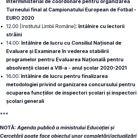
Interministerial de coordonare pentru organizarea
Turneului final al Campionatului European de Fotbal -
EURO 2020
12.00 [Institutul Limbii Române]:
întâlnire cu lectorii
străini
14.00:
întâlnire de lucru cu Consiliul Național de
Evaluare și Examinare în vederea stabilirii
programelor pentru Evaluarea Națională pentru
absolvenții clasei a VIII-a - anul școlar 2020-2021
16.00:
întâlnire de lucru pentru finalizarea
metodologiei privind organizarea concursului pentru
ocuparea funcțiilor de inspectori școlari și inspectori
școlari generali
***
NOTĂ:
Agenda publică a ministrului Educației și
Cercetării poate face obiectul unor completări/actualizări