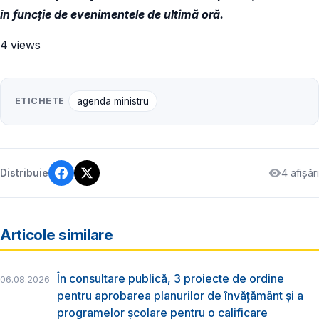
în funcție de evenimentele de ultimă oră.
4 views
ETICHETE
agenda ministru
4 afișări
Distribuie
Articole similare
În consultare publică, 3 proiecte de ordine
06.08.2026
pentru aprobarea planurilor de învățământ și a
programelor școlare pentru o calificare