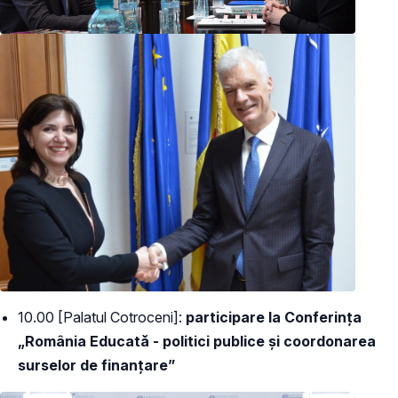
10.00 [Palatul Cotroceni]:
participare la Conferința
„România Educată - politici publice și coordonarea
surselor de finanțare”