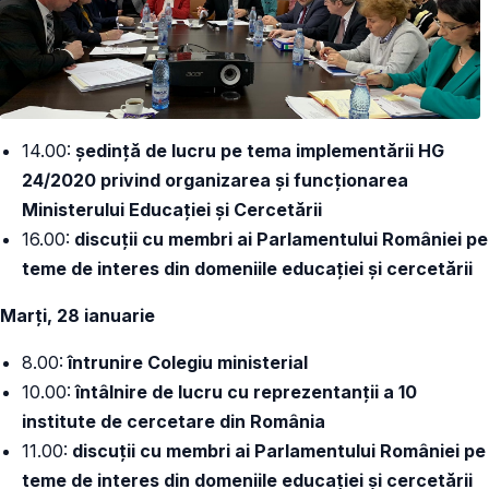
14.00:
ședință de lucru pe tema implementării HG
24/2020 privind organizarea și funcționarea
Ministerului Educației și Cercetării
16.00:
discuții cu membri ai Parlamentului României pe
teme de interes din domeniile educației și cercetării
Marți, 28 ianuarie
8.00:
întrunire Colegiu ministerial
10.00:
întâlnire de lucru cu reprezentanții a 10
institute de cercetare din România
11.00:
discuții cu membri ai Parlamentului României pe
teme de interes din domeniile educației și cercetării