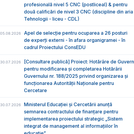
profesională nivel 5 CNC (postliceal) & pentru
două calificări de nivel 3 CNC (discipline din aria
Tehnologii - liceu - CDL)
Apel de selecție pentru ocuparea a 26 posturi
05.08.2026
de experți externi - în afara organigramei - în
cadrul Proiectului ConsEDU
[Consultare publică] Proiect: Hotărâre de Guvern
30.07.2026
pentru modificarea și completarea Hotărârii
Guvernului nr. 188/2025 privind organizarea şi
funcţionarea Autorităţii Naţionale pentru
Cercetare
Ministerul Educației și Cercetării anunță
30.07.2026
semnarea contractului de finanțare pentru
implementarea proiectului strategic „Sistem
integrat de management al informațiilor în
educație”