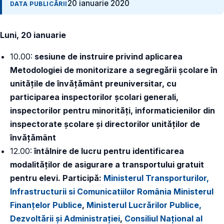
20 ianuarie 2020
DATA PUBLICĂRII
Luni, 20 ianuarie
10.00:
sesiune de instruire privind aplicarea
Metodologiei de monitorizare a segregării școlare în
unitățile de învățământ preuniversitar, cu
participarea inspectorilor școlari generali,
inspectorilor pentru minorități, informaticienilor din
inspectorate școlare și directorilor unităților de
învățământ
12.00:
întâlnire de lucru pentru identificarea
modalităților de asigurare a transportului gratuit
pentru elevi. Participă:
Ministerul Transporturilor,
Infrastructurii si Comunicatiilor România
Ministerul
Finanţelor Publice
,
Ministerul Lucrărilor Publice,
Dezvoltării şi Administraţiei
,
Consiliul Național al