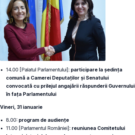
14.00 [Palatul Parlamentului]:
participare la ședinţa
comună a Camerei Deputaţilor şi Senatului
convocată cu prilejul angajării răspunderii Guvernului
în fața Parlamentului
Vineri, 31 ianuarie
8.00:
program de audiențe
11.00 [Parlamentul României]:
reuniunea Comitetului