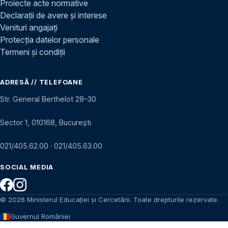
Proiecte acte normative
Declarații de avere și interese
Venituri angajați
Protecția datelor personale
Termeni și condiții
ADRESĂ // TELEFOANE
Str. General Berthelot 28–30
Sector 1, 010168, București
021/405.62.00
·
021/405.63.00
SOCIAL MEDIA
© 2026 Ministerul Educației și Cercetării. Toate drepturile rezervate.
Guvernul României