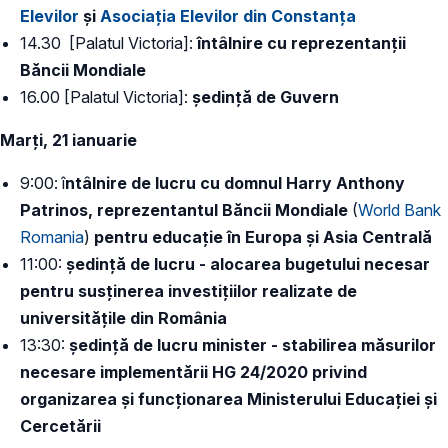
Elevilor
și
Asociația Elevilor din Constanța
14.30 [Palatul Victoria]:
întâlnire cu reprezentanții
Băncii Mondiale
16.00 [Palatul Victoria]:
ședință de Guvern
Marți, 21 ianuarie
9:00: î
ntâlnire de lucru cu domnul Harry Anthony
Patrinos, reprezentantul Băncii Mondiale
(
World Bank
Romania
)
pentru educație în Europa și Asia Centrală
11:00:
ședință de lucru - alocarea bugetului necesar
pentru susținerea investițiilor realizate de
universitățile din România
13:30:
ședință de lucru minister - stabilirea măsurilor
necesare implementării HG 24/2020 privind
organizarea și funcționarea Ministerului Educației și
Cercetării