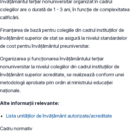
Învăţământul terţiar nonuniversitar organizat în cadrul
colegiilor are o durată de 1 - 3 ani, în funcţie de complexitatea
calificării.
Finanţarea de bază pentru colegiile din cadrul instituţiilor de
învăţământ superior de stat se asigură la nivelul standardelor
de cost pentru învăţământul preuniversitar.
Organizarea şi funcţionarea învăţământului terţiar
nonuniversitar la nivelul colegiilor din cadrul instituţiilor de
învăţământ superior acreditate, se realizează conform unei
metodologii aprobate prin ordin al ministrului educaţiei
naţionale.
Alte informații relevante:
Lista unităților de învățământ autorizate/acreditate
Cadru normativ