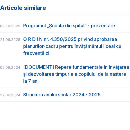
Articole similare
Programul „Școala din spital” - prezentare
09.10.2025
O R D I N nr. 4.350/2025 privind aprobarea
21.06.2025
planurilor-cadru pentru învățământul liceal cu
frecvență zi
[DOCUMENT] Repere fundamentale în învățarea
05.08.2024
și dezvoltarea timpurie a copilului de la naștere
la 7 ani
Structura anului școlar 2024 - 2025
27.06.2024