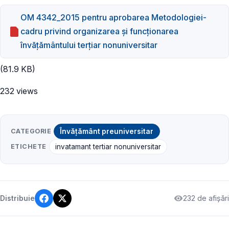
OM 4342_2015 pentru aprobarea Metodologiei-
cadru privind organizarea şi funcţionarea
învăţământului terţiar nonuniversitar
(81.9 KB)
232 views
CATEGORIE
Învățământ preuniversitar
ETICHETE
invatamant tertiar nonuniversitar
232 de afișări
Distribuie