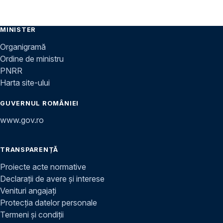
MINISTER
Organigramă
Ordine de ministru
PNRR
Harta site-ului
GUVERNUL ROMÂNIEI
www.gov.ro
TRANSPARENȚĂ
Proiecte acte normative
Declarații de avere și interese
Venituri angajați
Protecția datelor personale
Termeni și condiții