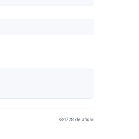
1728 de afișări