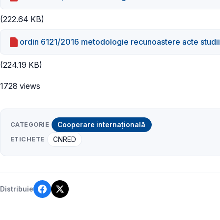
(222.64 KB)
ordin 6121/2016 metodologie recunoastere acte studii
(224.19 KB)
1728 views
CATEGORIE
Cooperare internațională
ETICHETE
CNRED
Distribuie