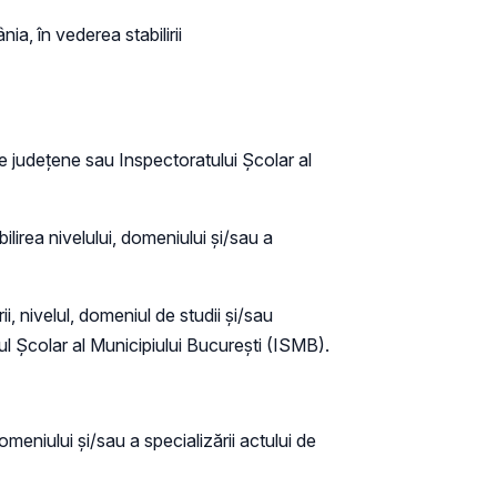
a, în vederea stabilirii
re județene sau Inspectoratului Școlar al
lirea nivelului, domeniului și/sau a
 nivelul, domeniul de studii și/sau
l Școlar al Municipiului București (ISMB).
omeniului și/sau a specializării actului de