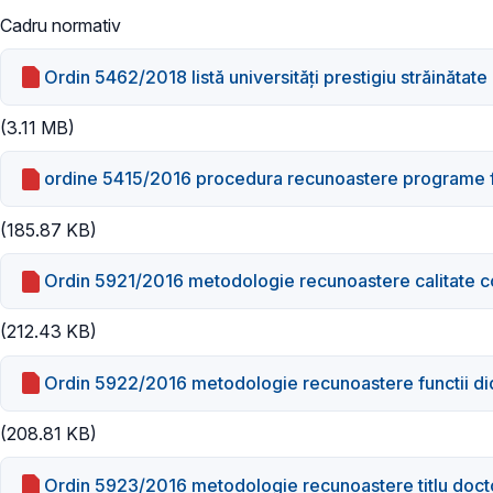
Cadru normativ
Ordin 5462/2018 listă universități prestigiu străinătate
(3.11 MB)
ordine 5415/2016 procedura recunoastere programe
(185.87 KB)
Ordin 5921/2016 metodologie recunoastere calitate c
(212.43 KB)
Ordin 5922/2016 metodologie recunoastere functii did
(208.81 KB)
Ordin 5923/2016 metodologie recunoastere titlu doct