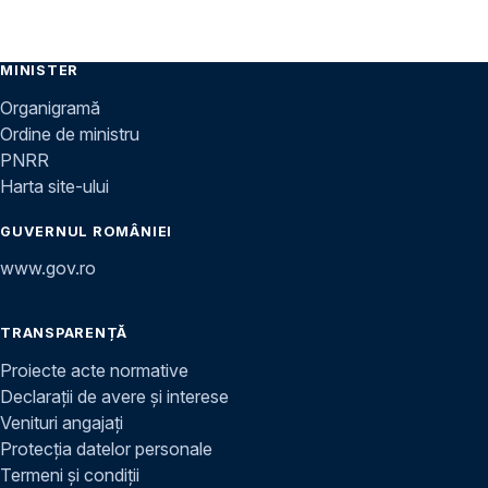
MINISTER
Organigramă
Ordine de ministru
PNRR
Harta site-ului
GUVERNUL ROMÂNIEI
www.gov.ro
TRANSPARENȚĂ
Proiecte acte normative
Declarații de avere și interese
Venituri angajați
Protecția datelor personale
Termeni și condiții