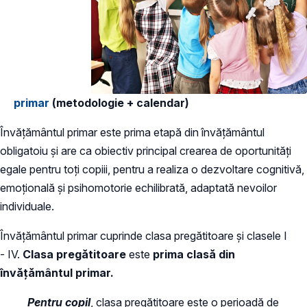
primar
(metodologie + calendar)
Învățământul primar este prima etapă din învățământul
obligatoiu și are ca obiectiv principal crearea de oportunități
egale pentru toți copiii, pentru a realiza o dezvoltare cognitivă,
emoțională și psihomotorie echilibrată, adaptată nevoilor
individuale.
Învăţământul primar cuprinde clasa pregătitoare şi clasele I
- IV.
Clasa pregătitoare
este
prima clasă din
învățământul primar.
Pentru copil
, clasa pregătitoare este o perioadă de