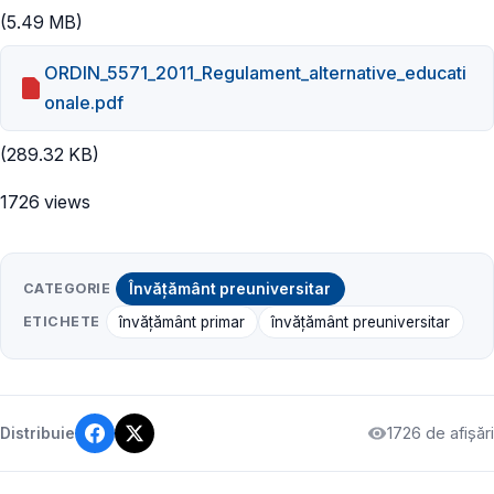
(5.49 MB)
ORDIN_5571_2011_Regulament_alternative_educati
onale.pdf
(289.32 KB)
1726 views
CATEGORIE
Învățământ preuniversitar
ETICHETE
învățământ primar
învățământ preuniversitar
1726 de afișări
Distribuie