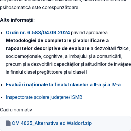
psihosomatică este corespunzătoare.
Alte informații:
Ordin nr. 6.583/04.09.2024
privind aprobarea
Metodologiei de completare și valorificare a
rapoartelor descriptive de evaluare
a dezvoltării fizice,
socioemoționale, cognitive, a limbajului și a comunicării,
precum și a dezvoltării capacităților și atitudinilor de învățare
la finalul clasei pregătitoare și al clasei I
Evaluări naționale la finalul claselor a II-a și a IV-a
Inspectorate școlare județene/ISMB
Cadru normativ
OM 4825_Alternativa ed Waldorf.zip