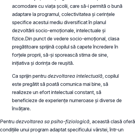
acomodare cu viața școlii, care să-i permită o bună
adaptare la programul, colectivitatea și cerințele
specifice acestui mediu diversificat în planul
dezvoltării socio-emoționale, intelectuale și
fizice.Din punct de vedere socio-emoțional, clasa
pregătitoare sprijină copilul să capete încredere în
forţele proprii, să-și sporească stima de sine,
iniţiativa şi dorinţa de reuşită.
Ca sprijin pentru
dezvoltarea intelectuală
, copilul
este pregătit să poată comunica mai bine, să
realizeze un efort intelectual constant, să
beneficieze de experiențe numeroase și diverse de
învățare.
Pentru
dezvoltarea sa psiho-fiziologică
, această clasă oferă
condițiile unui program adaptat specificului vârstei, într-un