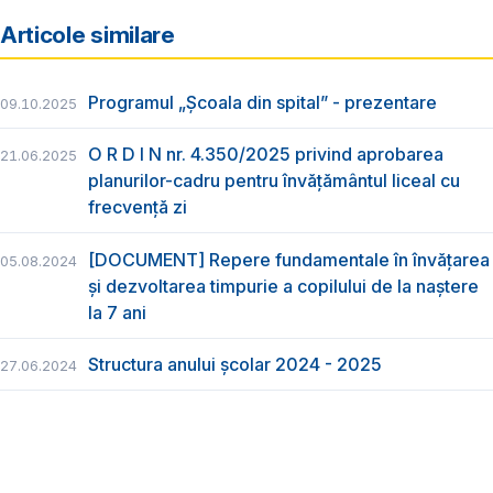
Articole similare
Programul „Școala din spital” - prezentare
09.10.2025
O R D I N nr. 4.350/2025 privind aprobarea
21.06.2025
planurilor-cadru pentru învățământul liceal cu
frecvență zi
[DOCUMENT] Repere fundamentale în învățarea
05.08.2024
și dezvoltarea timpurie a copilului de la naștere
la 7 ani
Structura anului școlar 2024 - 2025
27.06.2024