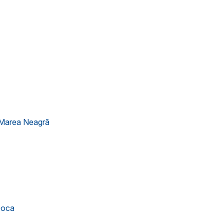
a Marea Neagră
poca