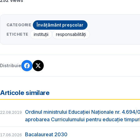
CATEGORIE
Învățământ preșcolar
ETICHETE
instituții
responsabilități
Distribuie
Articole similare
Ordinul ministrului Educației Naționale nr. 4.694
22.08.2019
aprobarea Curriculumului pentru educaţie timpur
Bacalaureat 2030
17.06.2026