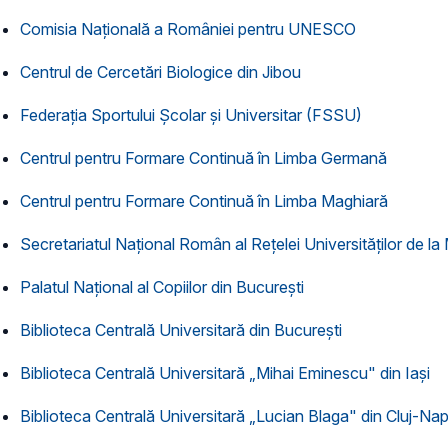
Comisia Naţională a României pentru UNESCO
Centrul de Cercetări Biologice din Jibou
Federaţia Sportului Şcolar şi Universitar (FSSU)
Centrul pentru Formare Continuă în Limba Germană
Centrul pentru Formare Continuă în Limba Maghiară
Secretariatul Naţional Român al Reţelei Universităţilor de l
Palatul Naţional al Copiilor din Bucureşti
Biblioteca Centrală Universitară din Bucureşti
Biblioteca Centrală Universitară „Mihai Eminescu" din Iaşi
Biblioteca Centrală Universitară „Lucian Blaga" din Cluj-Na