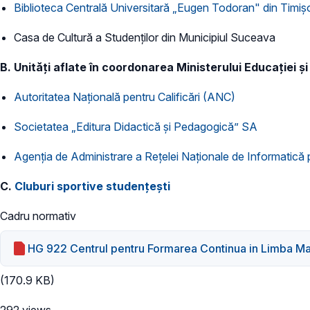
Biblioteca Centrală Universitară „Eugen Todoran" din Timiş
Casa de Cultură a Studenţilor din Municipiul Suceava
B. Unităţi aflate în coordonarea Ministerului Educaţiei și
Autoritatea Naţională pentru Calificări (ANC)
Societatea „Editura Didactică şi Pedagogică” SA
Agenţia de Administrare a Reţelei Naţionale de Informatică
C.
Cluburi sportive studenţeşti
Cadru normativ
HG 922 Centrul pentru Formarea Continua in Limba Ma
(170.9 KB)
292 views