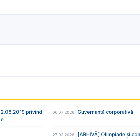
/02.08.2019 privind
Guvernanță corporativă
06.07.2026
ie
[ARHIVĂ] Olimpiade și con
27.03.2026