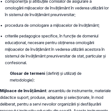
componența și atribuțiile comisiilor de asigurare a
omologării mijloacelor de învățământ în vederea utilizării lor
în sistemul de învățământ preuniversitar;
procedura de omologare a mijloacelor de învățământ;
criteriile pedagogice specifice, în funcție de domeniul
educațional, necesare pentru obținerea omologării
mijloacelor de învățământ în vederea utilizării acestora în
sistemul de învățământ preuniversitar de stat, particular și
confesional.
Glosar de termeni
(definiți și utilizați de
metodologie):
Mijloace de învățământ
: ansamblu de instrumente, materiale
didactice suport, produse, adaptate și selecționate, în mod
deliberat, pentru a servi nevoilor organizării și desfășurării
procesului instructiv-educativ din școală. Aceste instrumente