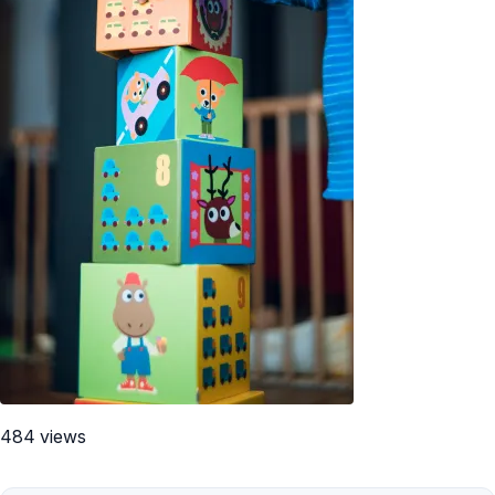
484 views