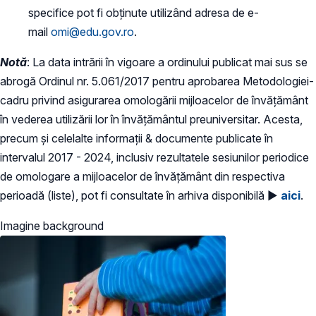
specifice pot fi obținute utilizând adresa de e-
mail
omi@edu.gov.ro
.
Notă
: La data intrării în vigoare a ordinului publicat mai sus se
abrogă Ordinul nr. 5.061/2017 pentru aprobarea Metodologiei-
cadru privind asigurarea omologării mijloacelor de învățământ
în vederea utilizării lor în învățământul preuniversitar. Acesta,
precum și celelalte informații & documente publicate în
intervalul 2017 - 2024, inclusiv rezultatele sesiunilor periodice
de omologare a mijloacelor de învățământ din respectiva
perioadă (liste), pot fi consultate în arhiva disponibilă ►
aici
.
Imagine background