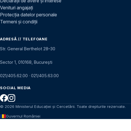
Declarații de avere și interese
Venituri angajați
Protecția datelor personale
Termeni și condiții
ADRESĂ // TELEFOANE
Str. General Berthelot 28–30
Sector 1, 010168, București
021/405.62.00
·
021/405.63.00
SOCIAL MEDIA
© 2026 Ministerul Educației și Cercetării. Toate drepturile rezervate.
Guvernul României