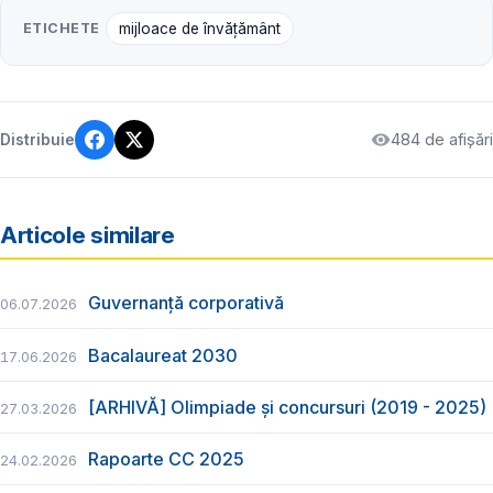
ETICHETE
mijloace de învățământ
484 de afișări
Distribuie
Articole similare
Guvernanță corporativă
06.07.2026
Bacalaureat 2030
17.06.2026
[ARHIVĂ] Olimpiade și concursuri (2019 - 2025)
27.03.2026
Rapoarte CC 2025
24.02.2026