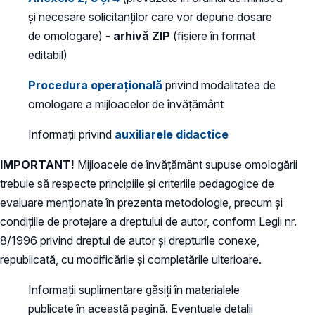
și necesare solicitanților care vor depune dosare
de omologare) -
arhivă ZIP
(fișiere în format
editabil)
Procedura operațională
privind modalitatea de
omologare a mijloacelor de învățământ
Informații privind
auxiliarele didactice
IMPORTANT!
Mijloacele de învățământ supuse omologării
trebuie să respecte principiile și criteriile pedagogice de
evaluare menționate în prezenta metodologie, precum și
condițiile de protejare a dreptului de autor, conform Legii nr.
8/1996 privind dreptul de autor și drepturile conexe,
republicată, cu modificările și completările ulterioare.
Informații suplimentare găsiți în materialele
publicate în această pagină. Eventuale detalii