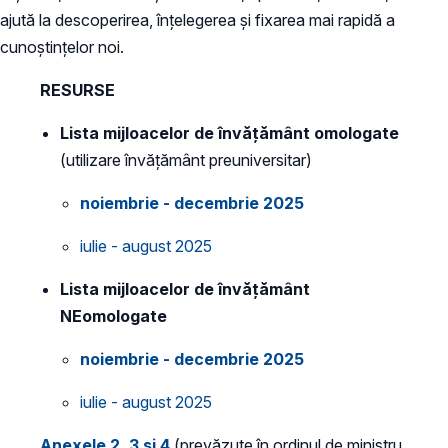
ajută la descoperirea, înțelegerea și fixarea mai rapidă a
cunoștințelor noi.
RESURSE
Lista mijloacelor de învățământ omologate
(utilizare învățământ preuniversitar)
noiembrie - decembrie 2025
iulie - august 2025
Lista mijloacelor de învățământ
NEomologate
noiembrie - decembrie 2025
​iulie - august 2025
Anexele 2, 3 și 4
(prevăzute în ordinul de ministru