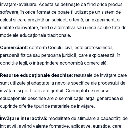
învățare-evaluare. Acesta se definește ca fiind orice produs
software, în orice format ce poate fi utilizat pe un sistem de
calcul și care prezintă un subiect, o temă, un experiment, o
unitate de învățare, fiind o alternativă sau unica soluție față de
modelele educaționale tradiționale.
Comerciant
: conform Codului civil, este profesionistul,
persoană fizică sau persoană juridică, care exploatează, în
condițiile legii, o întreprindere economică comercială.
Resurse educaționale deschise
: resursele de învățare care
sunt utilizate și adaptate la nevoile specifice ale procesului de
învățare și pot fi utilizate gratuit. Conceptul de resurse
educaționale deschise are o semnificație largă, generoasă și
cuprinde diferite tipuri de materiale de învățare.
Învățare interactivă:
modalitate de stimulare a capacității de
inițiativă, având valențe formative, aplicative, euristice, care