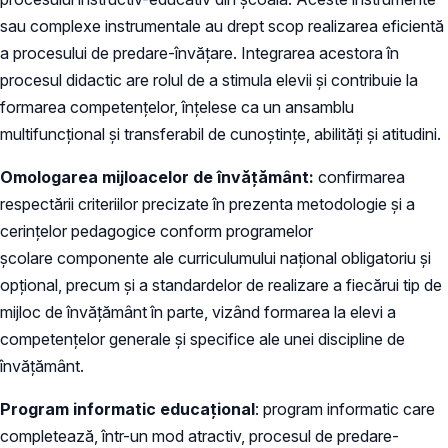
sau complexe instrumentale au drept scop realizarea eficientă
a procesului de predare-învățare. Integrarea acestora în
procesul didactic are rolul de a stimula elevii și contribuie la
formarea competențelor, înțelese ca un ansamblu
multifuncțional și transferabil de cunoștințe, abilități și atitudini.
Omologarea mijloacelor de învățământ:
confirmarea
respectării criteriilor precizate în prezenta metodologie și a
cerințelor pedagogice conform programelor
școlare componente ale curriculumului național obligatoriu și
opțional, precum și a standardelor de realizare a fiecărui tip de
mijloc de învățământ în parte, vizând formarea la elevi a
competențelor generale și specifice ale unei discipline de
învățământ.
Program informatic educațional
: program informatic care
completează, într-un mod atractiv, procesul de predare-