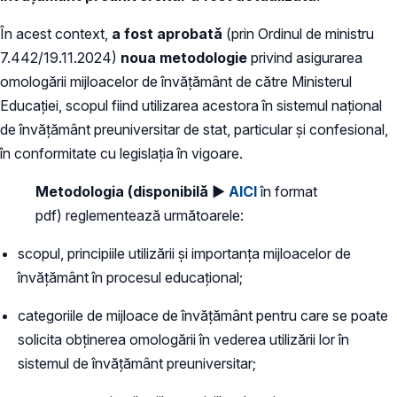
În acest context,
a fost aprobată
(prin Ordinul de ministru
7.442/19.11.2024)
noua metodologie
privind asigurarea
omologării mijloacelor de învățământ de către Ministerul
Educației, scopul fiind utilizarea acestora în sistemul național
de învățământ preuniversitar de stat, particular și confesional,
în conformitate cu legislația în vigoare.
Metodologia (disponibilă ►
AICI
în format
pdf) reglementează următoarele:
scopul, principiile utilizării și importanța mijloacelor de
învățământ în procesul educațional;
categoriile de mijloace de învățământ pentru care se poate
solicita obținerea omologării în vederea utilizării lor în
sistemul de învățământ preuniversitar;