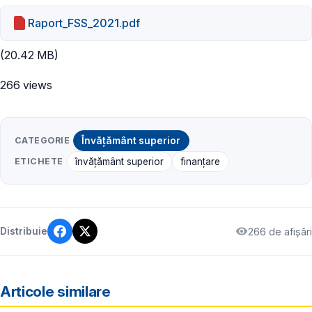
Raport_FSS_2021.pdf
(20.42 MB)
266 views
CATEGORIE
Învățământ superior
ETICHETE
învățământ superior
finanțare
266 de afișări
Distribuie
Articole similare