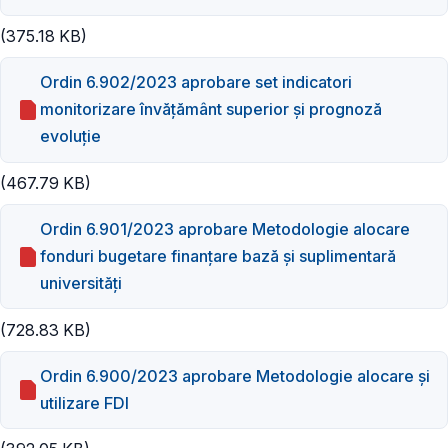
(375.18 KB)
Ordin 6.902/2023 aprobare set indicatori
monitorizare învăţământ superior şi prognoză
evoluţie
(467.79 KB)
Ordin 6.901/2023 aprobare Metodologie alocare
fonduri bugetare finanţare bază şi suplimentară
universități
(728.83 KB)
Ordin 6.900/2023 aprobare Metodologie alocare şi
utilizare FDI