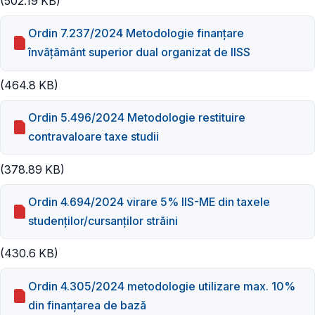
(502.19 KB)
Ordin 7.237/2024 Metodologie finanţare
învăţământ superior dual organizat de IISS
(464.8 KB)
Ordin 5.496/2024 Metodologie restituire
contravaloare taxe studii
(378.89 KB)
Ordin 4.694/2024 virare 5% IIS-ME din taxele
studenţilor/cursanților străini
(430.6 KB)
Ordin 4.305/2024 metodologie utilizare max. 10%
din finanțarea de bază