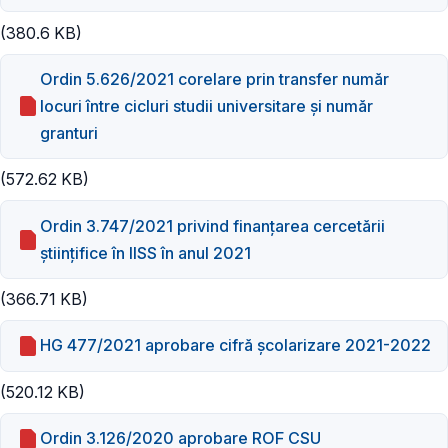
(380.6 KB)
Ordin 5.626/2021 corelare prin transfer număr
locuri între cicluri studii universitare și număr
granturi
(572.62 KB)
Ordin 3.747/2021 privind finanțarea cercetării
științifice în IISS în anul 2021
(366.71 KB)
HG 477/2021 aprobare cifră școlarizare 2021-2022
(520.12 KB)
Ordin 3.126/2020 aprobare ROF CSU