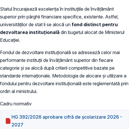
Statul încurajează excelenţa în instituţiile de învăţământ
superior prin pârghii financiare specifice, existente. Astfel,
universităţilor de stat li se alocă un
fond distinct pentru
dezvoltarea instituţională
din bugetul alocat de Ministerul
Educaţiei.
Fondul de dezvoltare instituţională se adresează celor mai
performante instituţii de învăţământ superior din fiecare
categorie şi se alocă după criterii competitive bazate pe
standarde internaţionale. Metodologia de alocare şi utilizare a
fondului pentru dezvoltare instituţională este reglementată prin
ordin al ministrului.
Cadru normativ
HG 392/2026 aprobare cifră de școlarizare 2026 -
2027