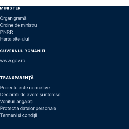
MINISTER
Organigramă
Ordine de ministru
PNRR
Harta site-ului
GUVERNUL ROMÂNIEI
www.gov.ro
TRANSPARENȚĂ
Proiecte acte normative
Declarații de avere și interese
Venituri angajați
Protecția datelor personale
Termeni și condiții