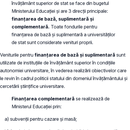
învățământ superior de stat se face din bugetul
Ministerului Educației și are 3 direcții principale:
finanțarea de bază, suplimentară și
complementară.
Toate fondurile pentru
finanțarea de bază și suplimentară a universităților
de stat sunt considerate venituri proprii.
Veniturile pentru
finanțarea de bază și suplimentară
sunt
utilizate de instituțiile de învățământ superior în condițiile
autonomiei universitare, în vederea realizării obiectivelor care
le revin în cadrul politicii statului din domeniul învățământului și
cercetării științifice universitare.
Finanţarea complementară
se realizează de
Ministerul Educaţiei prin:
a) subvenţii pentru cazare şi masă;