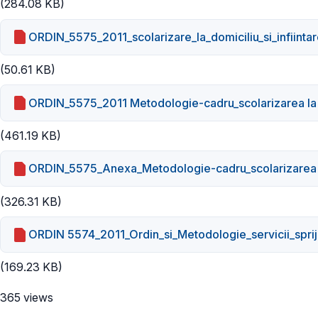
(284.08 KB)
ORDIN_5575_2011_scolarizare_la_domiciliu_si_infiintar
(50.61 KB)
ORDIN_5575_2011 Metodologie-cadru_scolarizarea la 
(461.19 KB)
ORDIN_5575_Anexa_Metodologie-cadru_scolarizarea l
(326.31 KB)
ORDIN 5574_2011_Ordin_si_Metodologie_servicii_spriji
(169.23 KB)
365 views