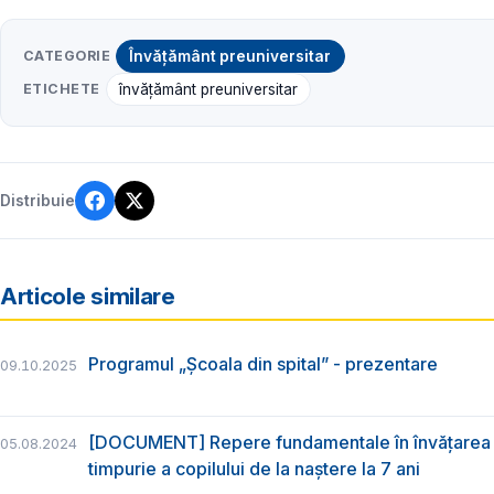
CATEGORIE
Învățământ preuniversitar
ETICHETE
învățământ preuniversitar
Distribuie
Articole similare
Programul „Școala din spital” - prezentare
09.10.2025
[DOCUMENT] Repere fundamentale în învățarea 
05.08.2024
timpurie a copilului de la naștere la 7 ani