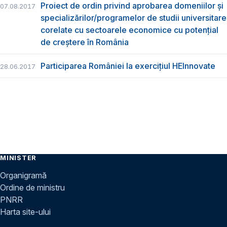
Proiect de ordin privind aprobarea domeniilor și
07.08.2017
specializărilor/programelor de studii universitare
corelate cu sectoarele economice cu potențial
de creștere în România
Participarea României la exercițiul HEInnovate
28.06.2017
MINISTER
Organigramă
Ordine de ministru
PNRR
Harta site-ului