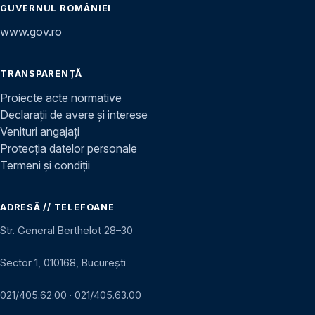
GUVERNUL ROMÂNIEI
www.gov.ro
TRANSPARENȚĂ
Proiecte acte normative
Declarații de avere și interese
Venituri angajați
Protecția datelor personale
Termeni și condiții
ADRESĂ // TELEFOANE
Str. General Berthelot 28–30
Sector 1, 010168, București
021/405.62.00
·
021/405.63.00