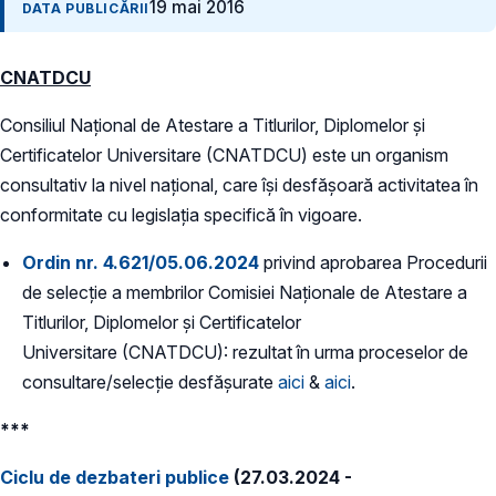
19 mai 2016
DATA PUBLICĂRII
CNATDCU
Consiliul Naţional de Atestare a Titlurilor, Diplomelor și
Certificatelor Universitare (CNATDCU) este un organism
consultativ la nivel naţional, care își desfăşoară activitatea în
conformitate cu legislația specifică în vigoare.
Ordin nr. 4.621/05.06.2024
privind aprobarea Procedurii
de selecție a membrilor Comisiei Naționale de Atestare a
Titlurilor, Diplomelor și Certificatelor
Universitare (CNATDCU): rezultat în urma proceselor de
consultare/selecție desfășurate
aici
&
aici
.
***
Ciclu de dezbateri publice
(27.03.2024 -