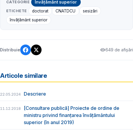
CATEGORIE
Învățământ superior
ETICHETE
doctorat
CNATDCU
sesizări
învățământ superior
649 de afișări
Distribuie
Articole similare
Descriere
22.05.2024
[Consultare publică] Proiecte de ordine de
11.12.2018
ministru privind finanțarea învățământului
superior (în anul 2019)