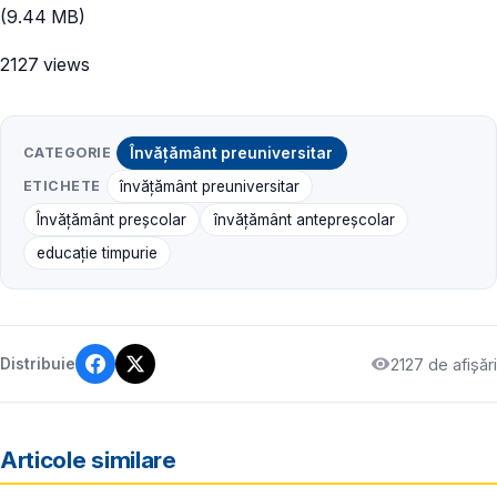
(9.44 MB)
2127 views
CATEGORIE
Învățământ preuniversitar
ETICHETE
învățământ preuniversitar
Învățământ preșcolar
învățământ antepreșcolar
educație timpurie
2127 de afișări
Distribuie
Articole similare