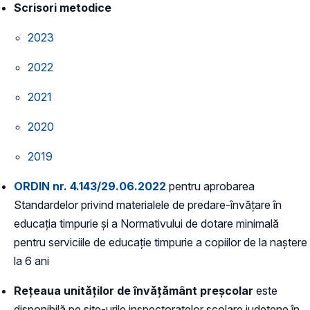
Scrisori metodice
2023
2022
2021
2020
2019
ORDIN nr. 4.143/29.06.2022
pentru aprobarea
Standardelor privind materialele de predare-învăţare în
educaţia timpurie şi a Normativului de dotare minimală
pentru serviciile de educaţie timpurie a copiilor de la naştere
la 6 ani
Rețeaua unităților de învățământ preșcolar
este
disponibilă pe site-urile inspectoratelor școlare județene în