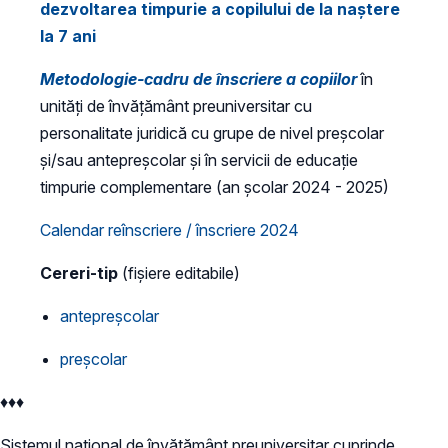
dezvoltarea timpurie a copilului de la naștere
la 7 ani
Metodologie-cadru de înscriere a copiilor
în
unități de învățământ preuniversitar cu
personalitate juridică cu grupe de nivel preșcolar
și/sau antepreșcolar și în servicii de educație
timpurie complementare (an școlar 2024 - 2025)
Calendar reînscriere / înscriere 2024
Cereri-tip
(fișiere editabile)
antepreșcolar
preșcolar
♦♦♦
Sistemul naţional de învăţământ preuniversitar cuprinde