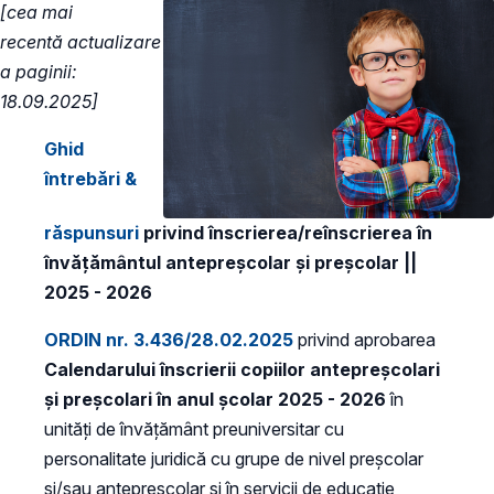
[cea mai
recentă actualizare
a paginii:
18.09.2025]
Ghid
întrebări &
răspunsuri
privind înscrierea/reînscrierea în
învățământul antepreșcolar și preșcolar ||
2025 - 2026
ORDIN nr. 3.436/28.02.2025
privind aprobarea
Calendarului înscrierii copiilor antepreșcolari
și preșcolari în anul școlar 2025 - 2026
în
unități de învățământ preuniversitar cu
personalitate juridică cu grupe de nivel preșcolar
și/sau antepreșcolar și în servicii de educație