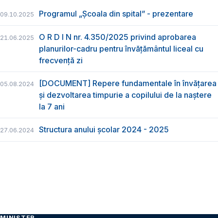
Programul „Școala din spital” - prezentare
09.10.2025
O R D I N nr. 4.350/2025 privind aprobarea
21.06.2025
planurilor-cadru pentru învățământul liceal cu
frecvență zi
[DOCUMENT] Repere fundamentale în învățarea
05.08.2024
și dezvoltarea timpurie a copilului de la naștere
la 7 ani
Structura anului școlar 2024 - 2025
27.06.2024
MINISTER