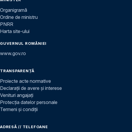
Organigramă
Ordine de ministru
PNRR
Harta site-ului
GUVERNUL ROMÂNIEI
www.gov.ro
TRANSPARENȚĂ
Proiecte acte normative
Declarații de avere și interese
Venituri angajați
Protecția datelor personale
Termeni și condiții
ADRESĂ // TELEFOANE