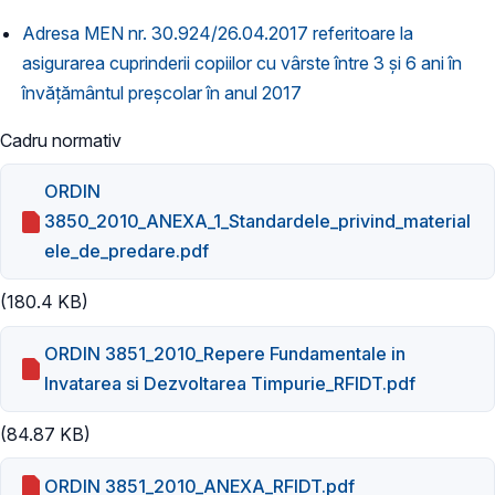
Adresa MEN nr. 30.924/26.04.2017 referitoare la
asigurarea cuprinderii copiilor cu vârste între 3 și 6 ani în
învățământul preșcolar în anul 2017
Cadru normativ
ORDIN
3850_2010_ANEXA_1_Standardele_privind_material
ele_de_predare.pdf
(180.4 KB)
ORDIN 3851_2010_Repere Fundamentale in
Invatarea si Dezvoltarea Timpurie_RFIDT.pdf
(84.87 KB)
ORDIN 3851_2010_ANEXA_RFIDT.pdf