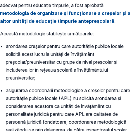
adecvat pentru educație timpurie, a fost aprobată
metodologia de organizare și funcționare a creșelor și a
altor unități de educație timpurie antepreșcolară
.
Această metodologie stabilește următoarele:
arondarea creșelor pentru care autoritățile publice locale
solicită acest lucru la unități de învățământ
preșcolar/preuniversitar cu grupe de nivel preșcolar și
includerea lor în rețeaua școlară a învățământului
preuniversitar;
asigurarea coordonării metodologice a creșelor pentru care
autoritățile publice locale (APL) nu solicită arondarea și
considerarea acestora ca unități de învățământ cu
personalitate juridică pentru care APL are calitatea de
persoană juridică fondatoare; coordonarea metodologică
realizându-se prin delegarea, de către inspectoratul școlar,