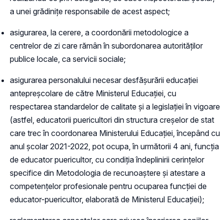
a unei grădinițe responsabile de acest aspect;
asigurarea, la cerere, a coordonării metodologice a
centrelor de zi care rămân în subordonarea autorităților
publice locale, ca servicii sociale;
asigurarea personalului necesar desfăşurării educaţiei
antepreşcolare de către Ministerul Educaţiei, cu
respectarea standardelor de calitate şi a legislaţiei în vigoare
(astfel, educatorii puericultori din structura creșelor de stat
care trec în coordonarea Ministerului Educației, începând cu
anul școlar 2021-2022, pot ocupa, în următorii 4 ani, funcția
de educator puericultor, cu condiția îndeplinirii cerințelor
specifice din Metodologia de recunoaștere și atestare a
competențelor profesionale pentru ocuparea funcției de
educator-puericultor, elaborată de Ministerul Educației);