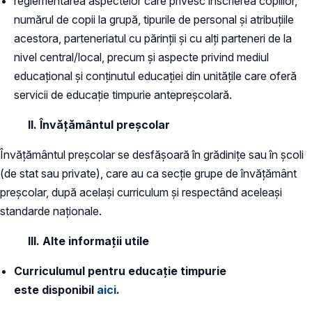
reglementarea aspectelor care privesc înscrierea copiilor,
numărul de copii la grupă, tipurile de personal și atribuțiile
acestora, parteneriatul cu părinții și cu alți parteneri de la
nivel central/local, precum și aspecte privind mediul
educațional și conținutul educației din unitățile care oferă
servicii de educație timpurie antepreșcolară.
II. Învățământul preșcolar
Învățământul preșcolar se desfășoară în grădinițe sau în școli
(de stat sau private), care au ca secție grupe de învățământ
preșcolar, după același curriculum și respectând aceleași
standarde naționale.
III. Alte informații utile
Curriculumul pentru educație timpurie
este disponibil
aici
.