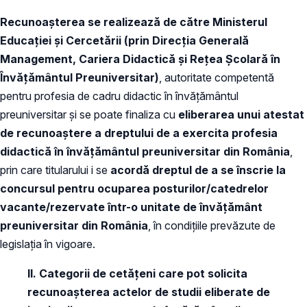
Recunoașterea se realizează de către Ministerul
Educației și Cercetării (prin Direcția Generală
Management, Cariera Didactică și Rețea Școlară în
Învățământul Preuniversitar)
, autoritate competentă
pentru profesia de cadru didactic în învățământul
preuniversitar și se poate finaliza cu
eliberarea unui atestat
de recunoaștere a dreptului de a exercita profesia
didactică în învățământul preuniversitar din România
,
prin care titularului i se
acordă dreptul de a se înscrie la
concursul pentru ocuparea posturilor/catedrelor
vacante/rezervate într-o unitate de învățământ
preuniversitar din România
, în condițiile prevăzute de
legislația în vigoare.
II. Categorii de cetățeni care pot solicita
recunoașterea actelor de studii eliberate de