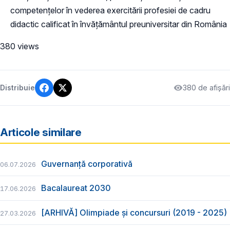
competențelor în vederea exercitării profesiei de cadru
didactic calificat în învățământul preuniversitar din România
380 views
380 de afișări
Distribuie
Articole similare
Guvernanță corporativă
06.07.2026
Bacalaureat 2030
17.06.2026
[ARHIVĂ] Olimpiade și concursuri (2019 - 2025)
27.03.2026