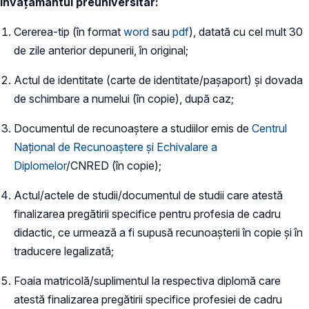
învățământul preuniversitar:
Cererea-tip (în format
word
sau
pdf
), datată cu cel mult 30
de zile anterior depunerii, în original;
Actul de identitate (carte de identitate/pașaport) și dovada
de schimbare a numelui (în copie), după caz;
Documentul de recunoaștere a studiilor emis de
Centrul
Național de Recunoaștere și Echivalare a
Diplomelor
/CNRED (în copie);
Actul/actele de studii/documentul de studii care atestă
finalizarea pregătirii specifice pentru profesia de cadru
didactic, ce urmează a fi supusă recunoașterii în copie și în
traducere legalizată;
Foaia matricolă/suplimentul la respectiva diplomă care
atestă finalizarea pregătirii specifice profesiei de cadru