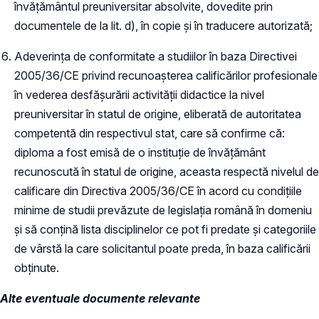
învățământul preuniversitar absolvite, dovedite prin
documentele de la lit. d), în copie și în traducere autorizată;
Adeverința de conformitate a studiilor în baza Directivei
2005/36/CE privind recunoașterea calificărilor profesionale
în vederea desfășurării activității didactice la nivel
preuniversitar în statul de origine, eliberată de autoritatea
competentă din respectivul stat, care să confirme că:
diploma a fost emisă de o instituție de învățământ
recunoscută în statul de origine, aceasta respectă nivelul de
calificare din Directiva 2005/36/CE în acord cu condițiile
minime de studii prevăzute de legislația română în domeniu
și să conțină lista disciplinelor ce pot fi predate și categoriile
de vârstă la care solicitantul poate preda, în baza calificării
obținute.
Alte eventuale documente relevante