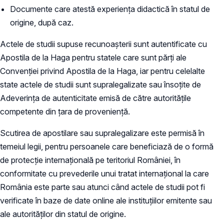
Documente care atestă experiența didactică în statul de
origine, după caz.
Actele de studii supuse recunoașterii sunt autentificate cu
Apostila de la Haga pentru statele care sunt părți ale
Convenției privind Apostila de la Haga, iar pentru celelalte
state actele de studii sunt supralegalizate sau însoțite de
Adeverința de autenticitate emisă de către autoritățile
competente din țara de proveniență.
Scutirea de apostilare sau supralegalizare este permisă în
temeiul legii, pentru persoanele care beneficiază de o formă
de protecție internațională pe teritoriul României, în
conformitate cu prevederile unui tratat internațional la care
România este parte sau atunci când actele de studii pot fi
verificate în baze de date online ale instituțiilor emitente sau
ale autorităților din statul de origine.