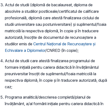
Actul de studii (diplomă de bacalaureat, diploma de
absolvire a studiilor postliceale/certificatul de calificare
profesională, diplomă care atestă finalizarea ciclului de
studii universitare sau postuniversitare) și suplimentul/foaia
matricolă la respectiva diplomă, în copie și în traducere
autorizată, însoțite de documentul de recunoaștere a
studiilor emis de
Centrul Național de Recunoaștere și
Echivalare a Diplomelor
/CNRED (în copie);
Actul de studii care atestă finalizarea programului de
formare inițială pentru cariera didactică în învățământul
preuniversitar însoțit de suplimentul/foaia matricolă la
respectiva diplomă, în copie și în traducere autorizată, după
caz;
Programa analitică/descrierea completă/planul de
învățământ, a/al formării inițiale pentru cariera didactică în