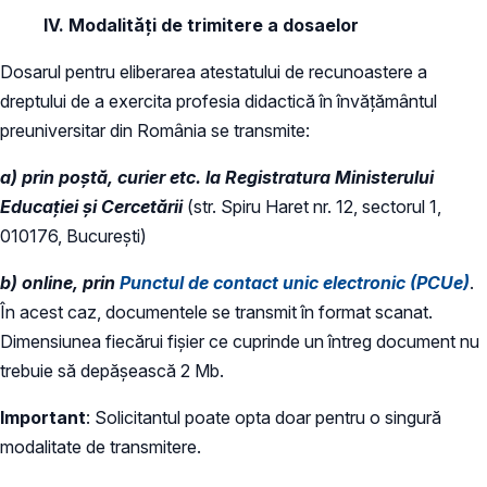
IV. Modalități de trimitere a dosaelor
Dosarul pentru eliberarea atestatului de recunoastere a
dreptului de a exercita profesia didactică în învățământul
preuniversitar din România se transmite:
a) prin poștă, curier etc. la Registratura Ministerului
Educației şi Cercetării
(str. Spiru Haret nr. 12, sectorul 1,
010176, București)
b) online, prin
Punctul de contact unic electronic (PCUe)
.
În acest caz, documentele se transmit în format scanat.
Dimensiunea fiecărui fişier ce cuprinde un întreg document nu
trebuie să depășească 2 Mb.
Important
: Solicitantul poate opta doar pentru o singură
modalitate de transmitere.