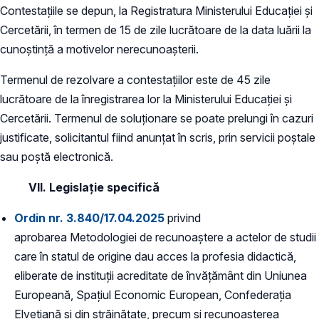
Contestaţiile se depun, la Registratura Ministerului Educației și
Cercetării, în termen de 15 de zile lucrătoare de la data luării la
cunoştinţă a motivelor nerecunoaşterii.
Termenul de rezolvare a contestaţiilor este de 45 zile
lucrătoare de la înregistrarea lor la Ministerului Educației și
Cercetării. Termenul de soluționare se poate prelungi în cazuri
justificate, solicitantul fiind anunțat în scris, prin servicii poștale
sau poștă electronică.
VII. Legislație specifică
Ordin nr. 3.840/17.04.2025
privind
aprobarea Metodologiei de recunoaștere a actelor de studii
care în statul de origine dau acces la profesia didactică,
eliberate de instituții acreditate de învățământ din Uniunea
Europeană, Spațiul Economic European, Confederația
Elvețiană și din străinătate, precum și recunoașterea