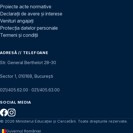
Proiecte acte normative
Declarații de avere și interese
Venituri angajați
Protecția datelor personale
Termeni și condiții
ADRESĂ // TELEFOANE
Str. General Berthelot 28–30
Sector 1, 010168, București
021/405.62.00
·
021/405.63.00
SOCIAL MEDIA
© 2026 Ministerul Educației și Cercetării. Toate drepturile rezervate.
Guvernul României