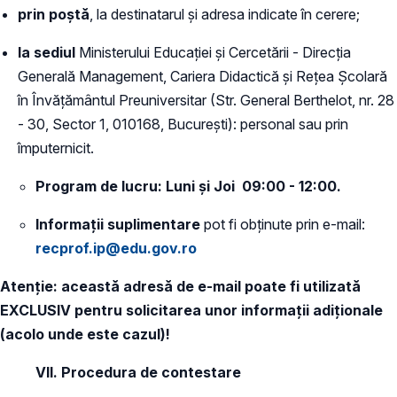
prin poştă
, la destinatarul și adresa indicate în cerere;
la sediul
Ministerului Educației și Cercetării - Direcția
Generală Management, Cariera Didactică și Rețea Școlară
în Învățământul Preuniversitar (Str. General Berthelot, nr. 28
- 30, Sector 1, 010168, Bucureşti): personal sau prin
împuternicit.
Program de lucru: Luni și Joi 09:00 - 12:00.
Informații suplimentare
pot fi obținute prin e-mail:
recprof.ip@edu.gov.ro
Atenție: această adresă de e-mail poate fi utilizată
EXCLUSIV pentru solicitarea unor informații adiționale
(acolo unde este cazul)!
VII.
Procedura de contestare