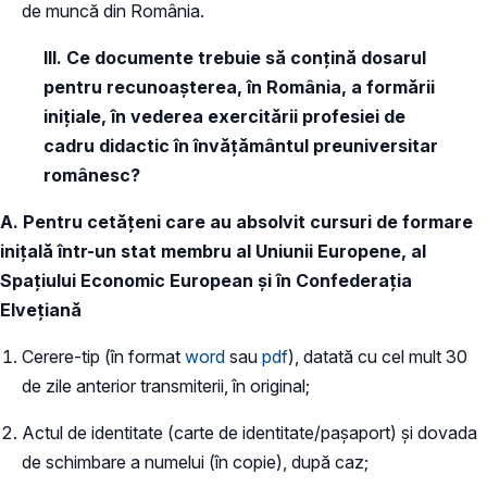
de muncă din România.
III. Ce documente trebuie să conțină dosarul
pentru recunoașterea, în România, a formării
inițiale, în vederea exercitării profesiei de
cadru didactic în învățământul preuniversitar
românesc?
A. Pentru cetățeni care au absolvit cursuri de formare
inițală într-un stat membru al Uniunii Europene, al
Spațiului Economic European și în Confederația
Elvețiană
Cerere-tip
(în format
word
sau
pdf
), datată cu cel mult 30
de zile anterior transmiterii, în original;
Actul de identitate (carte de identitate/pașaport) și dovada
de schimbare a numelui (în copie), după caz;