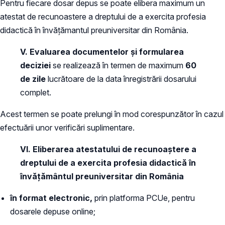
Pentru fiecare dosar depus se poate elibera maximum un
atestat de recunoastere a dreptului de a exercita profesia
didactică în învățămantul preuniversitar din România.
V. Evaluarea documentelor
şi formularea
deciziei
se realizează în termen de maximum
60
de zile
lucrătoare de la data înregistrării dosarului
complet.
Acest termen se poate prelungi în mod corespunzător în cazul
efectuării unor verificări suplimentare.
VI.
Eliberarea atestatului de recunoaștere
a
dreptului de a exercita profesia didactică în
învățământul preuniversitar din România
în format electronic,
prin platforma PCUe, pentru
dosarele depuse online;