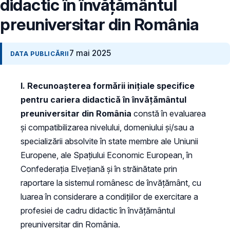
didactic în învățământul
preuniversitar din România
7 mai 2025
DATA PUBLICĂRII
I.
Recunoașterea formării inițiale specifice
pentru cariera didactică în învățământul
preuniversitar din România
constă în evaluarea
și compatibilizarea nivelului, domeniului și/sau a
specializării absolvite în state membre ale Uniunii
Europene, ale Spațiului Economic European, în
Confederația Elvețiană și în străinătate prin
raportare la sistemul românesc de învățământ, cu
luarea în considerare a condițiilor de exercitare a
profesiei de cadru didactic în învățământul
preuniversitar din România.