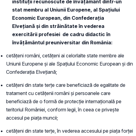
instituții recunoscute de învățământ dintr-un
stat membru al Uniunii Europene, al Spațiului
Economic European, din Confederația
Elvețiană și din străinătate în vederea
exercitării profesiei de cadru didactic în
învățământul preuniversitar din România:
cetățeni români, cetățeni ai celorlalte state membre ale
Uniunii Europene și ale Spațiului Economic European și din
Confederația Elvețiană;
cetățeni din state terțe care beneficiază de egalitate de
tratament cu cetățenii români și persoanele care
beneficiază de o formă de protecție internațională pe
teritoriul României, conform legii, în ceea ce privește
accesul pe piața muncii;
cetățeni din state terțe, în vederea accesului pe piața forței