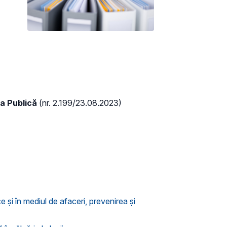
ia Publică
(nr. 2.199/23.08.2023)
e şi în mediul de afaceri, prevenirea şi