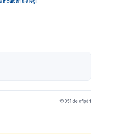
încălcări ale legii
351 de afișări