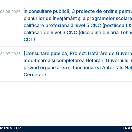
În consultare publică, 3 proiecte de ordine pent
06.08.2026
planurilor de învățământ și a programelor școlar
calificare profesională nivel 5 CNC (postliceal) 
calificări de nivel 3 CNC (discipline din aria Tehno
CDL)
[Consultare publică] Proiect: Hotărâre de Guvern
30.07.2026
modificarea și completarea Hotărârii Guvernului 
privind organizarea şi funcţionarea Autorităţii Na
Cercetare
MINISTER
TRA