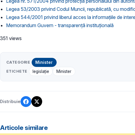
Legea nr. 571/2004 privind protecţia personalului din autorităţi
Legea 53/2003 privind Codul Muncii, republicată, cu modificăr
Legea 544/2001 privind liberul acces la informațiile de inter
Memorandum Guvern - transparență instituțională
351 views
CATEGORIE
Minister
ETICHETE
legislație
Minister
Distribuie
Articole similare