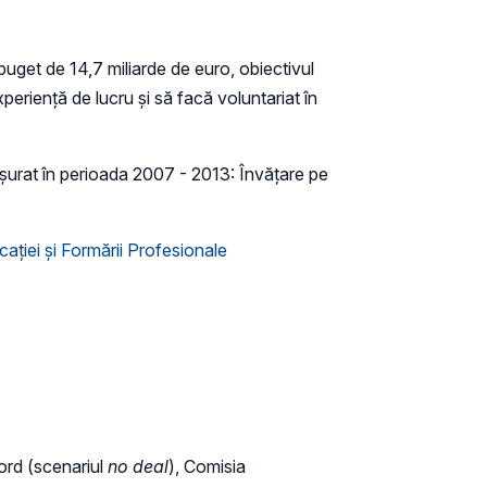
buget de 14,7 miliarde de euro, obiectivul
riență de lucru și să facă voluntariat în
șurat în perioada 2007 - 2013: Învățare pe
ției și Formării Profesionale
cord (scenariul
no deal
), Comisia