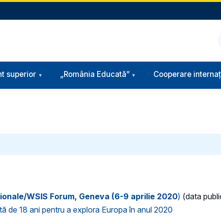
t superior
„România Educată”
Cooperare internaț
ționale/WSIS Forum, Geneva (6-9 aprilie 2020
)
(data publi
stă de 18 ani pentru a explora Europa în anul 2020