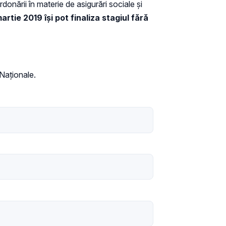
nării în materie de asigurări sociale și
rtie 2019 își pot finaliza stagiul fără
 Naționale.