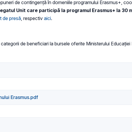
opuneri de contingență în domeniile programului Erasmus+, coordo
 Regatul Unit care participă la programul Erasmus+ la 30 ma
 de presă
, respectiv
aici
.
 categorii de beneficiari la bursele oferite Ministerului Educaţiei
mului Erasmus.pdf