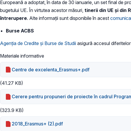
Europeană a adoptat, în data de 30 ianuarie, un set final de pr
bugetului UE. În virtutea acestor măsuri,
tinerii din UE și din
întrerupere
. Alte informații sunt disponibile în acest
comunicat
Burse ACBS
Agenţia de Credite şi Burse de Studii
asigură accesul diferitelor
Materiale informative
Centre de excelenta_Erasmus+.pdf
(41.27 KB)
Cerere pentru propuneri de proiecte în cadrul Progra
(323.9 KB)
2018_Erasmus+ (2).pdf