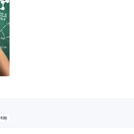
ități