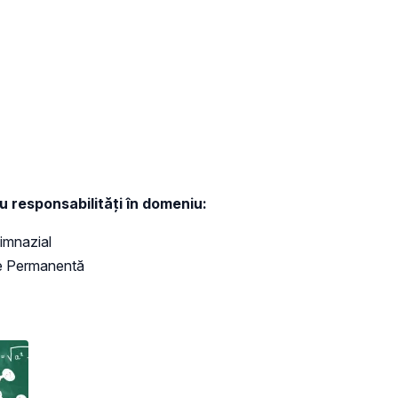
cu responsabilități în domeniu:
imnazial
ie Permanentă