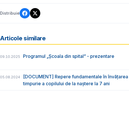
Distribuie
Articole similare
Programul „Școala din spital” - prezentare
09.10.2025
[DOCUMENT] Repere fundamentale în învățarea 
05.08.2024
timpurie a copilului de la naștere la 7 ani