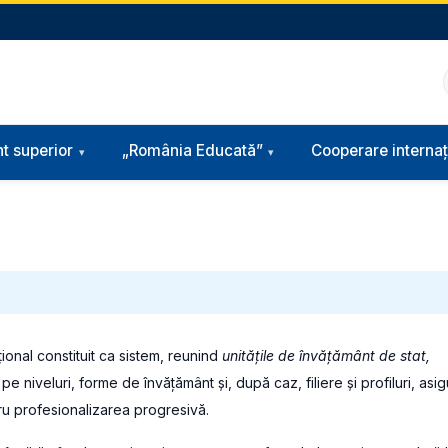
t superior
„România Educată”
Cooperare internaț
ional constituit ca sistem, reunind
unitățile de învățământ de stat,
e niveluri, forme de învățământ și, după caz, filiere și profiluri, asi
u profesionalizarea progresivă.