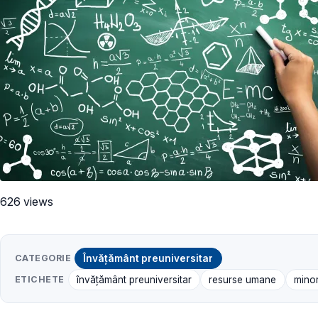
626 views
CATEGORIE
Învățământ preuniversitar
ETICHETE
învățământ preuniversitar
resurse umane
minor