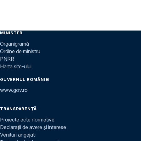
MINISTER
Organigramă
Ordine de ministru
PNRR
Harta site-ului
GUVERNUL ROMÂNIEI
www.gov.ro
TRANSPARENȚĂ
Proiecte acte normative
Declarații de avere și interese
Venituri angajați