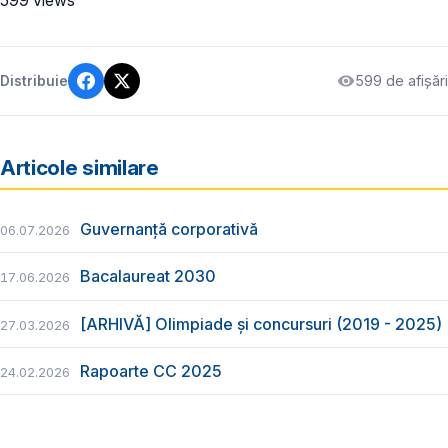
599 de afișări
Distribuie
Articole similare
Guvernanță corporativă
06.07.2026
Bacalaureat 2030
17.06.2026
[ARHIVĂ] Olimpiade și concursuri (2019 - 2025)
27.03.2026
Rapoarte CC 2025
24.02.2026