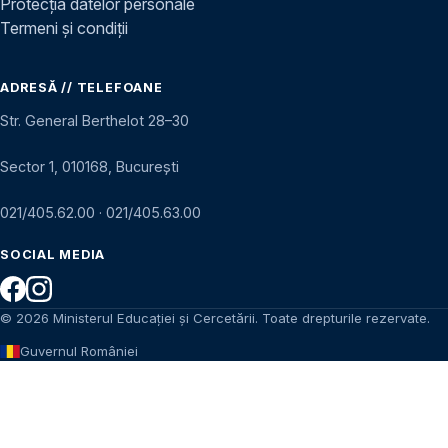
Protecția datelor personale
Termeni și condiții
ADRESĂ // TELEFOANE
Str. General Berthelot 28–30
Sector 1, 010168, București
021/405.62.00
·
021/405.63.00
SOCIAL MEDIA
© 2026 Ministerul Educației și Cercetării. Toate drepturile rezervate.
Guvernul României