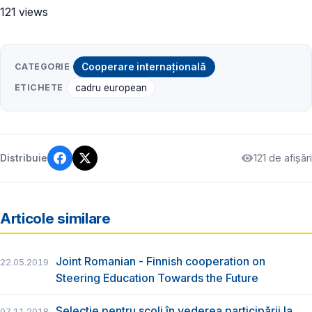
121 views
CATEGORIE
Cooperare internațională
ETICHETE
cadru european
121 de afișări
Distribuie
Articole similare
Joint Romanian - Finnish cooperation on
22.05.2019
Steering Education Towards the Future
Selecție pentru școli în vederea participării la
07.11.2018