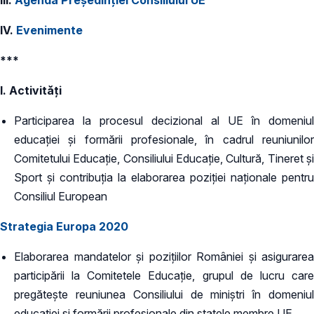
IV.
Evenimente
***
I. Activități
Participarea la procesul decizional al UE în domeniul
educației și formării profesionale, în cadrul reuniunilor
Comitetului Educaţie, Consiliului Educaţie, Cultură, Tineret și
Sport şi contribuția la elaborarea poziției naționale pentru
Consiliul European
Strategia Europa 2020
Elaborarea mandatelor și pozițiilor României și asigurarea
participării la Comitetele Educație, grupul de lucru care
pregătește reuniunea Consiliului de miniștri în domeniul
educației și formării profesionale din statele membre UE