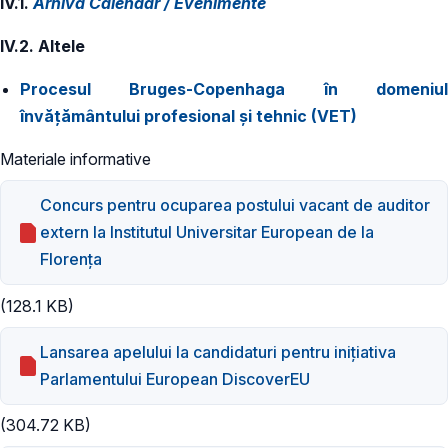
IV.1.
Arhivă Calendar / Evenimente
IV.2. Altele
Procesul Bruges-Copenhaga în domeniul
învățământului profesional și tehnic (VET)
Materiale informative
Concurs pentru ocuparea postului vacant de auditor
extern la Institutul Universitar European de la
Florența
(128.1 KB)
Lansarea apelului la candidaturi pentru inițiativa
Parlamentului European DiscoverEU
(304.72 KB)