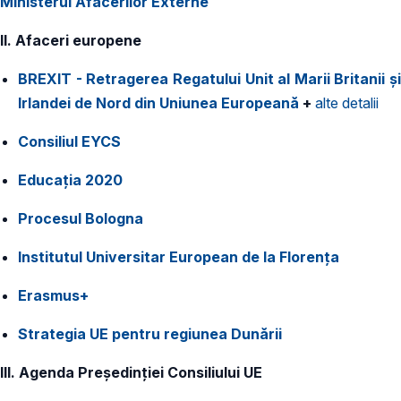
Ministerul Afacerilor Externe
II. Afaceri europene
BREXIT - Retragerea Regatului Unit al Marii Britanii și
Irlandei de Nord din Uniunea Europeană
+
alte detalii
Consiliul EYCS
Educația 2020
Procesul Bologna
Institutul Universitar European de la Florența
Erasmus+
Strategia UE pentru regiunea Dunării
III. Agenda Președinției Consiliului UE