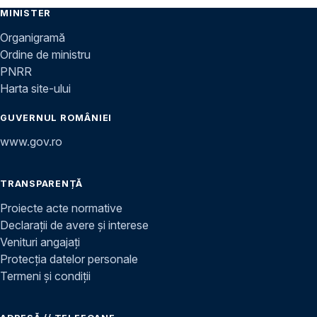
MINISTER
Organigramă
Ordine de ministru
PNRR
Harta site-ului
GUVERNUL ROMÂNIEI
www.gov.ro
TRANSPARENȚĂ
Proiecte acte normative
Declarații de avere și interese
Venituri angajați
Protecția datelor personale
Termeni și condiții