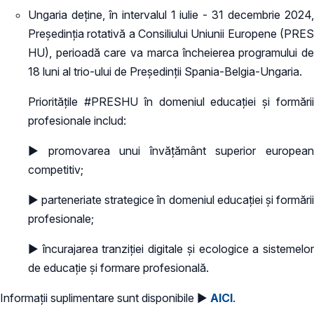
Ungaria deține, în intervalul 1 iulie - 31 decembrie 2024,
Președinția rotativă a Consiliului Uniunii Europene (PRES
HU), perioadă care va marca încheierea programului de
18 luni al trio-ului de Președinții Spania-Belgia-Ungaria.
Prioritățile #PRESHU în domeniul educației și formării
profesionale includ:
► promovarea unui învățământ superior european
competitiv;
► parteneriate strategice în domeniul educației și formării
profesionale;
► încurajarea tranziției digitale și ecologice a sistemelor
de educație și formare profesională.
Informații suplimentare sunt disponibile ►
AICI
.