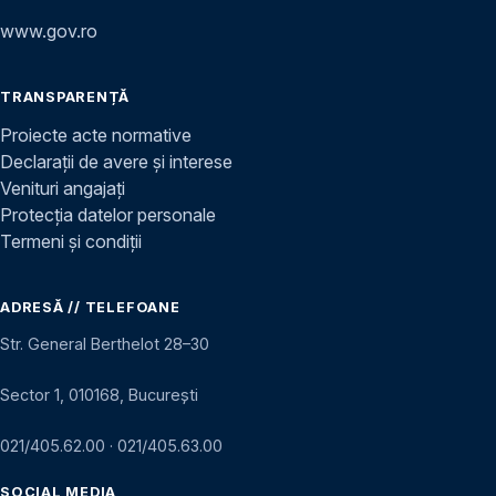
www.gov.ro
TRANSPARENȚĂ
Proiecte acte normative
Declarații de avere și interese
Venituri angajați
Protecția datelor personale
Termeni și condiții
ADRESĂ // TELEFOANE
Str. General Berthelot 28–30
Sector 1, 010168, București
021/405.62.00
·
021/405.63.00
SOCIAL MEDIA