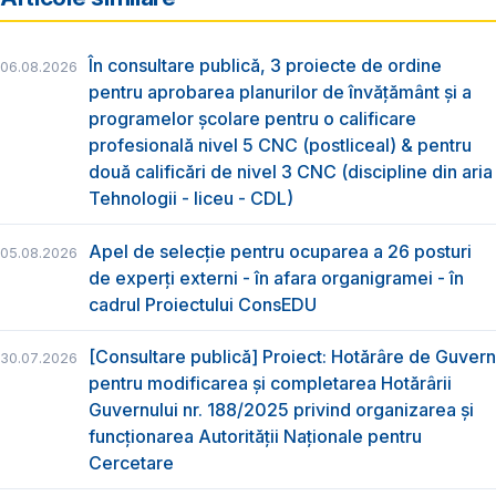
În consultare publică, 3 proiecte de ordine
06.08.2026
pentru aprobarea planurilor de învățământ și a
programelor școlare pentru o calificare
profesională nivel 5 CNC (postliceal) & pentru
două calificări de nivel 3 CNC (discipline din aria
Tehnologii - liceu - CDL)
Apel de selecție pentru ocuparea a 26 posturi
05.08.2026
de experți externi - în afara organigramei - în
cadrul Proiectului ConsEDU
[Consultare publică] Proiect: Hotărâre de Guvern
30.07.2026
pentru modificarea și completarea Hotărârii
Guvernului nr. 188/2025 privind organizarea şi
funcţionarea Autorităţii Naţionale pentru
Cercetare