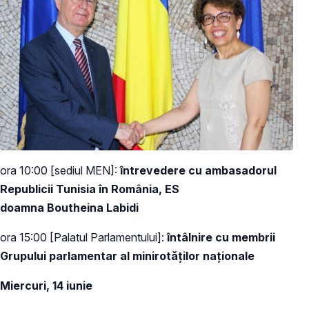
ora 10:00 [sediul MEN]:
întrevedere cu ambasadorul
Republicii Tunisia în România, ES
doamna Boutheina Labidi
ora 15:00 [Palatul Parlamentului]:
întâlnire cu membrii
Grupului parlamentar al minirotăților naționale
Miercuri, 14 iunie