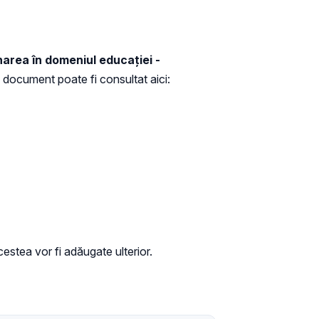
narea în domeniul educației -
document poate fi consultat aici:
estea vor fi adăugate ulterior.