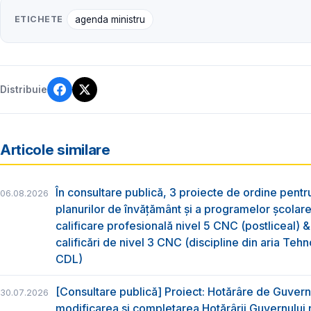
ETICHETE
agenda ministru
Distribuie
Articole similare
În consultare publică, 3 proiecte de ordine pent
06.08.2026
planurilor de învățământ și a programelor școlar
calificare profesională nivel 5 CNC (postliceal) 
calificări de nivel 3 CNC (discipline din aria Tehno
CDL)
[Consultare publică] Proiect: Hotărâre de Guvern
30.07.2026
modificarea și completarea Hotărârii Guvernului 