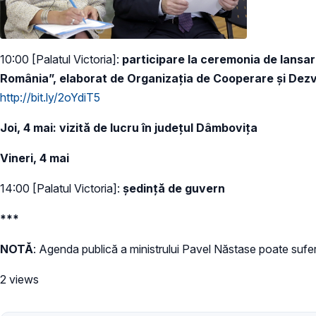
10:00 [Palatul Victoria]:
participare la ceremonia de lansar
România”, elaborat de Organizația de Cooperare și Dez
http://bit.ly/2oYdiT5
Joi, 4 mai
: vizită de lucru în județul Dâmbovița
Vineri, 4 mai
14:00 [Palatul Victoria]:
ședință de guvern
***
NOTĂ
: Agenda publică a ministrului Pavel Năstase poate suferi
2 views