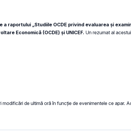
e a raportului „Studiile OCDE privind evaluarea și exami
voltare Economică (OCDE) și UNICEF.
Un rezumat al acestui 
 modificări de ultimă oră în funcție de evenimentele ce apar. Ac