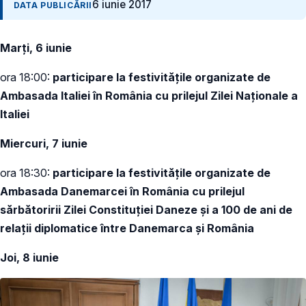
6 iunie 2017
DATA PUBLICĂRII
Marți, 6 iunie
ora 18:00:
participare la festivitățile organizate de
Ambasada Italiei în România cu prilejul Zilei Naționale a
Italiei
Miercuri, 7 iunie
ora 18:30:
participare la festivitățile organizate de
Ambasada Danemarcei în România cu prilejul
sărbătoririi Zilei Constituției Daneze și a 100 de ani de
relații diplomatice între Danemarca și România
Joi, 8 iunie