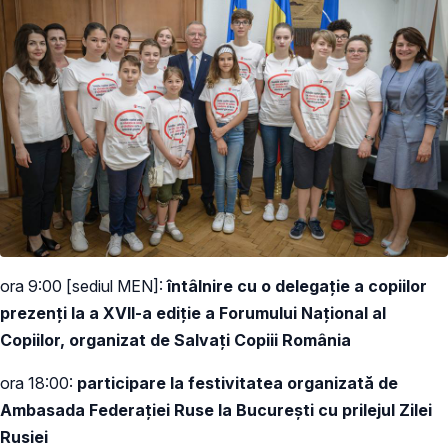
ora 9:00 [sediul MEN]:
întâlnire cu o delegație a copiilor
prezenți la a XVII-a ediție a Forumului Național al
Copiilor, organizat de Salvați Copiii România
ora 18:00:
participare la festivitatea organizată de
Ambasada Federației Ruse la București cu prilejul Zilei
Rusiei