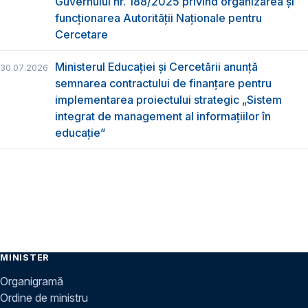
Guvernului nr. 188/2025 privind organizarea şi
funcţionarea Autorităţii Naţionale pentru
Cercetare
Ministerul Educației și Cercetării anunță
30.07.2026
semnarea contractului de finanțare pentru
implementarea proiectului strategic „Sistem
integrat de management al informațiilor în
educație”
MINISTER
Organigramă
Ordine de ministru