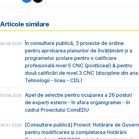
Articole similare
În consultare publică, 3 proiecte de ordine
06.08.2026
pentru aprobarea planurilor de învățământ și a
programelor școlare pentru o calificare
profesională nivel 5 CNC (postliceal) & pentru
două calificări de nivel 3 CNC (discipline din aria
Tehnologii - liceu - CDL)
Apel de selecție pentru ocuparea a 26 posturi
05.08.2026
de experți externi - în afara organigramei - în
cadrul Proiectului ConsEDU
[Consultare publică] Proiect: Hotărâre de Guvern
30.07.2026
pentru modificarea și completarea Hotărârii