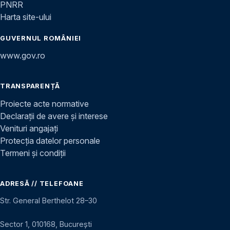
PNRR
Harta site-ului
GUVERNUL ROMÂNIEI
www.gov.ro
TRANSPARENȚĂ
Proiecte acte normative
Declarații de avere și interese
Venituri angajați
Protecția datelor personale
Termeni și condiții
ADRESĂ // TELEFOANE
Str. General Berthelot 28–30
Sector 1, 010168, București