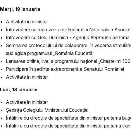
Marți, 19 ianuarie
Activitate în minister
Întrevedere cu reprezentanții Federației Naționale a Asociații
Întrevedere cu Gelu Duminică -
Agenția Împreună
pe tema 
Semnarea protocolulului de colaborare, în vederea stimulării lec
sub egida programului „România Educată”
Lansarea online, live, a programului național „Citește-mi 100
Participare în ședința extraordinară a Senatului României
Activitate în minister
Luni, 18 ianuarie
Activitate în minister
Ședința Colegiului Ministerului Educației
Întâlnire cu direcțiile de specialitate din minister pe tema bu
Întâlnire cu direcțiile de specialitate din minister pe tema tran