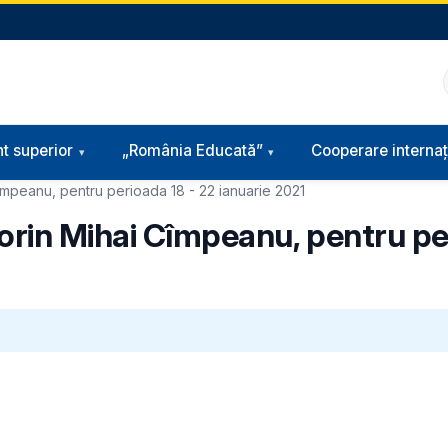
t superior
„România Educată”
Cooperare internaț
Cîmpeanu, pentru perioada 18 - 22 ianuarie 2021
Sorin Mihai Cîmpeanu, pentru pe