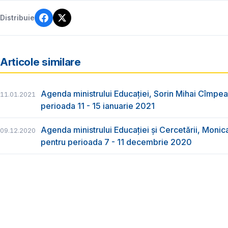
Distribuie
Articole similare
Agenda ministrului Educației, Sorin Mihai Cîmpea
11.01.2021
perioada 11 - 15 ianuarie 2021
Agenda ministrului Educației și Cercetării, Monica
09.12.2020
pentru perioada 7 - 11 decembrie 2020