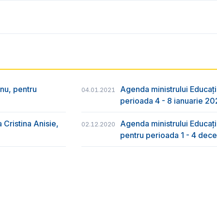
nu, pentru
Agenda ministrului Educați
04.01.2021
perioada 4 - 8 ianuarie 20
 Cristina Anisie,
Agenda ministrului Educație
02.12.2020
pentru perioada 1 - 4 de