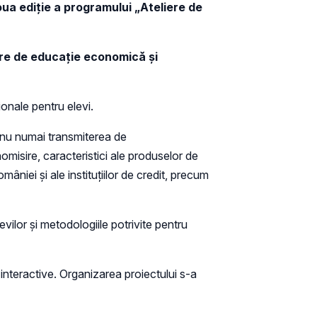
ua ediție a programului
„Ateliere de
ere de educație economică și
ionale pentru elevi.
t nu numai transmiterea de
omisire, caracteristici ale produselor de
mâniei și ale instituțiilor de credit, precum
vilor și metodologiile potrivite pentru
interactive. Organizarea proiectului s-a