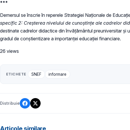
***
Demersul se înscrie în reperele Strategiei Naționale de Educaț
specific 2: Creșterea nivelului de cunoștințe ale cadrelor did
destinate cadrelor didactice din învățământul preuniversitar și
gradul de conștientizare a importanței educației financiare.
26 views
ETICHETE
SNEF
informare
Distribuie
Articole similare