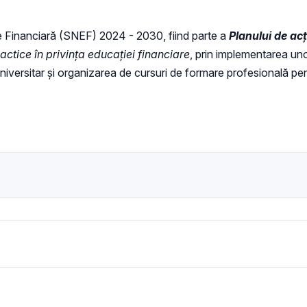
ie Financiară (SNEF) 2024 - 2030, fiind parte a
Planului de ac
actice în privința educației financiare
, prin implementarea un
 universitar și organizarea de cursuri de formare profesională p