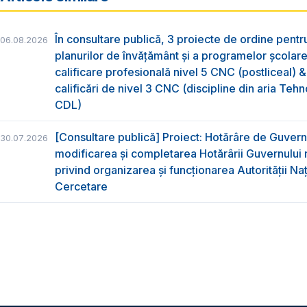
În consultare publică, 3 proiecte de ordine pent
06.08.2026
planurilor de învățământ și a programelor școlar
calificare profesională nivel 5 CNC (postliceal) 
calificări de nivel 3 CNC (discipline din aria Tehno
CDL)
[Consultare publică] Proiect: Hotărâre de Guvern
30.07.2026
modificarea și completarea Hotărârii Guvernului 
privind organizarea şi funcţionarea Autorităţii Na
Cercetare