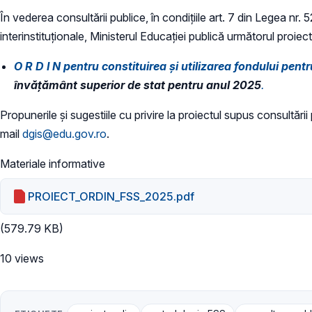
În vederea consultării publice, în condiţiile art. 7 din Legea nr.
interinstituționale, Ministerul Educaţiei publică următorul proiect
O R D I N pentru constituirea și utilizarea fondului pentr
învățământ superior de stat pentru anul 2025
.
Propunerile și sugestiile cu privire la proiectul supus consultării
mail
dgis@edu.gov.ro
.
Materiale informative
PROIECT_ORDIN_FSS_2025.pdf
(579.79 KB)
10 views