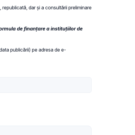
 republicată, dar și a consultării preliminare
ormula de finanțare a instituțiilor de
 data publicării) pe adresa de e-