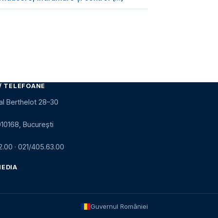
/ TELEFOANE
al Berthelot 28–30
010168, București
2.00
·
021/405.63.00
MEDIA
Guvernul României