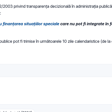
 52/2003 privind transparenţa decizională în administraţia publică,
:
u finanțarea situațiilor speciale
care nu pot fi integrate în f
 publice pot fi trimise în următoarele 10 zile calendaristice (de la