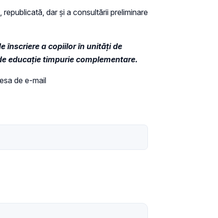
 republicată, dar și a consultării preliminare
nscriere a copiilor în unități de
i de educație timpurie complementare.
dresa de e-mail