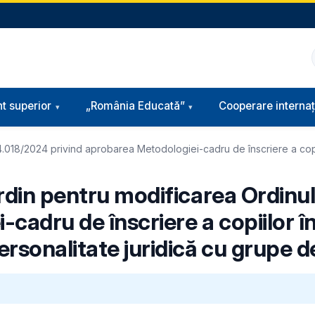
t superior
„România Educată”
Cooperare internaț
 4.018/2024 privind aprobarea Metodologiei-cadru de înscriere a copii
rdin pentru modificarea Ordinul
cadru de înscriere a copiilor în
sonalitate juridică cu grupe de n