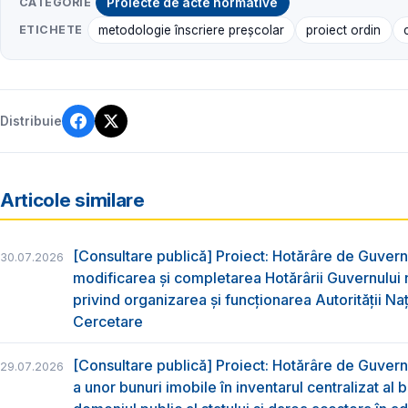
CATEGORIE
Proiecte de acte normative
ETICHETE
metodologie înscriere preșcolar
proiect ordin
Distribuie
Articole similare
[Consultare publică] Proiect: Hotărâre de Guvern
30.07.2026
modificarea și completarea Hotărârii Guvernului 
privind organizarea şi funcţionarea Autorităţii Na
Cercetare
[Consultare publică] Proiect: Hotărâre de Guvern 
29.07.2026
a unor bunuri imobile în inventarul centralizat al b