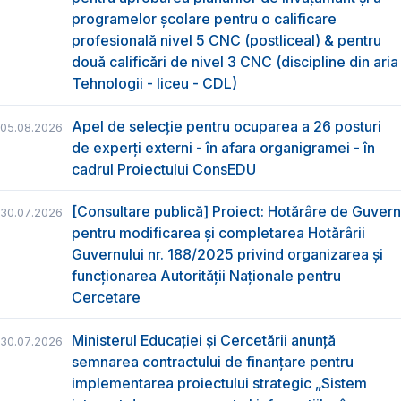
programelor școlare pentru o calificare
profesională nivel 5 CNC (postliceal) & pentru
două calificări de nivel 3 CNC (discipline din aria
Tehnologii - liceu - CDL)
Apel de selecție pentru ocuparea a 26 posturi
05.08.2026
de experți externi - în afara organigramei - în
cadrul Proiectului ConsEDU
[Consultare publică] Proiect: Hotărâre de Guvern
30.07.2026
pentru modificarea și completarea Hotărârii
Guvernului nr. 188/2025 privind organizarea şi
funcţionarea Autorităţii Naţionale pentru
Cercetare
Ministerul Educației și Cercetării anunță
30.07.2026
semnarea contractului de finanțare pentru
implementarea proiectului strategic „Sistem