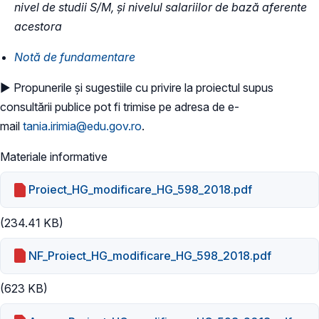
nivel de studii S/M, şi nivelul salariilor de bază aferente
acestora
Notă de fundamentare
► Propunerile și sugestiile cu privire la proiectul supus
consultării publice pot fi trimise pe adresa de e-
mail
tania.irimia@edu.gov.ro
.
Materiale informative
Proiect_HG_modificare_HG_598_2018.pdf
(234.41 KB)
NF_Proiect_HG_modificare_HG_598_2018.pdf
(623 KB)