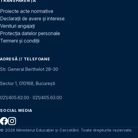
TRANSPARENȚĂ
Proiecte acte normative
Declarații de avere și interese
Venituri angajați
Protecția datelor personale
Termeni și condiții
ADRESĂ // TELEFOANE
Str. General Berthelot 28–30
Sector 1, 010168, București
021/405.62.00
·
021/405.63.00
SOCIAL MEDIA
© 2026 Ministerul Educației și Cercetării. Toate drepturile rezervate.