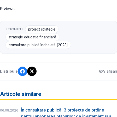
9 views
ETICHETE
proiect strategie
strategie educație financiară
consultare publică încheiată [2023]
9 afișări
Distribuie
Articole similare
În consultare publică, 3 proiecte de ordine
06.08.2026
pentru aprobarea planurilor de învățământ și a