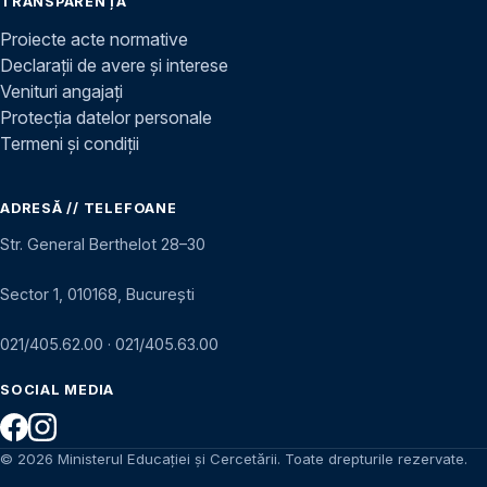
TRANSPARENȚĂ
Proiecte acte normative
Declarații de avere și interese
Venituri angajați
Protecția datelor personale
Termeni și condiții
ADRESĂ // TELEFOANE
Str. General Berthelot 28–30
Sector 1, 010168, București
021/405.62.00
·
021/405.63.00
SOCIAL MEDIA
© 2026 Ministerul Educației și Cercetării. Toate drepturile rezervate.