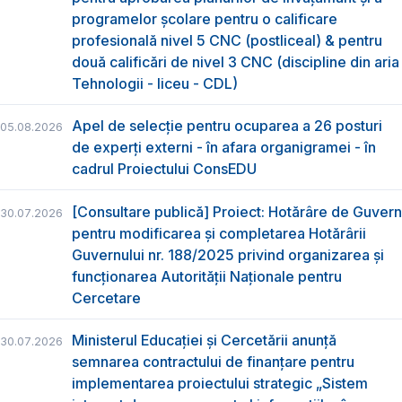
programelor școlare pentru o calificare
profesională nivel 5 CNC (postliceal) & pentru
două calificări de nivel 3 CNC (discipline din aria
Tehnologii - liceu - CDL)
Apel de selecție pentru ocuparea a 26 posturi
05.08.2026
de experți externi - în afara organigramei - în
cadrul Proiectului ConsEDU
[Consultare publică] Proiect: Hotărâre de Guvern
30.07.2026
pentru modificarea și completarea Hotărârii
Guvernului nr. 188/2025 privind organizarea şi
funcţionarea Autorităţii Naţionale pentru
Cercetare
Ministerul Educației și Cercetării anunță
30.07.2026
semnarea contractului de finanțare pentru
implementarea proiectului strategic „Sistem