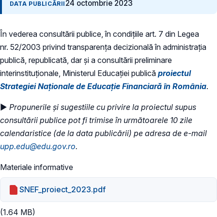
24 octombrie 2023
DATA PUBLICĂRII
În vederea consultării publice, în condiţiile art. 7 din Legea
nr. 52/2003 privind transparenţa decizională în administraţia
publică, republicată, dar și a consultării preliminare
interinstituționale, Ministerul Educaţiei publică
proiectul
Strategiei Naționale de Educație Financiară în România
.
►
Propunerile și sugestiile cu privire la proiectul supus
consultării publice pot fi trimise în următoarele 10 zile
calendaristice (de la data publicării) pe adresa de e-mail
upp.edu@edu.gov.ro
.
Materiale informative
SNEF_proiect_2023.pdf
(1.64 MB)