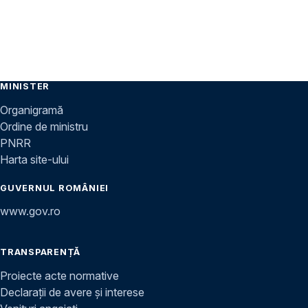
MINISTER
Organigramă
Ordine de ministru
PNRR
Harta site-ului
GUVERNUL ROMÂNIEI
www.gov.ro
TRANSPARENȚĂ
Proiecte acte normative
Declarații de avere și interese