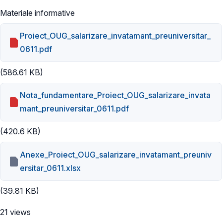
Materiale informative
Proiect_OUG_salarizare_invatamant_preuniversitar_
0611.pdf
(586.61 KB)
Nota_fundamentare_Proiect_OUG_salarizare_invata
mant_preuniversitar_0611.pdf
(420.6 KB)
Anexe_Proiect_OUG_salarizare_invatamant_preuniv
ersitar_0611.xlsx
(39.81 KB)
21 views