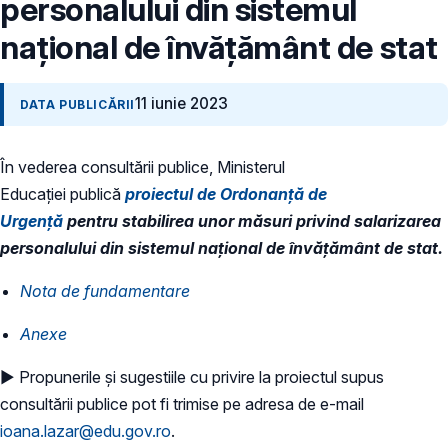
personalului din sistemul
național de învățământ de stat
11 iunie 2023
DATA PUBLICĂRII
În vederea consultării publice, Ministerul
Educaţiei publică
proiectul de Ordonanță de
Urgență
pentru stabilirea unor măsuri privind salarizarea
personalului din sistemul național de învățământ de stat.
Nota de fundamentare
Anexe
► Propunerile și sugestiile cu privire la proiectul supus
consultării publice pot fi trimise pe adresa de e-mail
ioana.lazar@edu.gov.ro
.