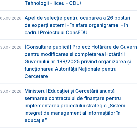
Tehnologii - liceu - CDL)
Apel de selecție pentru ocuparea a 26 posturi
05.08.2026
de experți externi - în afara organigramei - în
cadrul Proiectului ConsEDU
[Consultare publică] Proiect: Hotărâre de Guvern
30.07.2026
pentru modificarea și completarea Hotărârii
Guvernului nr. 188/2025 privind organizarea şi
funcţionarea Autorităţii Naţionale pentru
Cercetare
Ministerul Educației și Cercetării anunță
30.07.2026
semnarea contractului de finanțare pentru
implementarea proiectului strategic „Sistem
integrat de management al informațiilor în
educație”