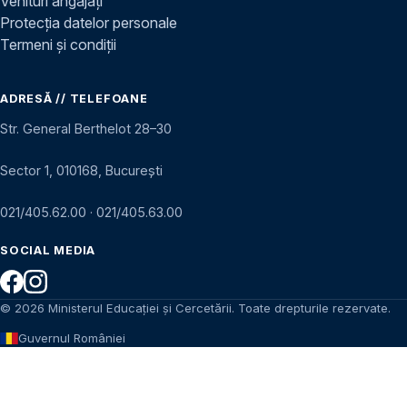
Venituri angajați
Protecția datelor personale
Termeni și condiții
ADRESĂ // TELEFOANE
Str. General Berthelot 28–30
Sector 1, 010168, București
021/405.62.00
·
021/405.63.00
SOCIAL MEDIA
© 2026 Ministerul Educației și Cercetării. Toate drepturile rezervate.
Guvernul României