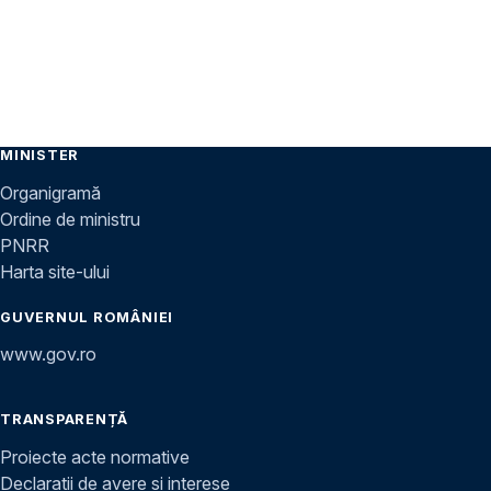
MINISTER
Organigramă
Ordine de ministru
PNRR
Harta site-ului
GUVERNUL ROMÂNIEI
www.gov.ro
TRANSPARENȚĂ
Proiecte acte normative
Declarații de avere și interese