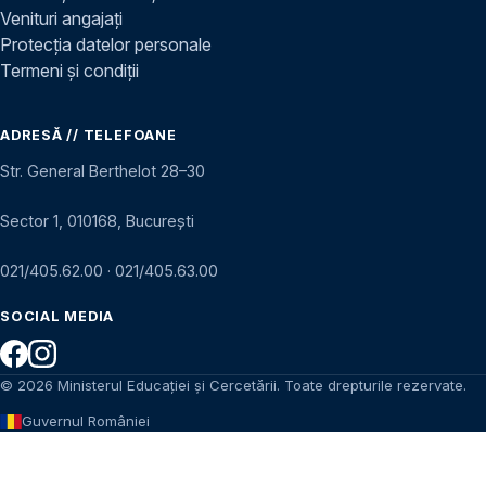
Venituri angajați
Protecția datelor personale
Termeni și condiții
ADRESĂ // TELEFOANE
Str. General Berthelot 28–30
Sector 1, 010168, București
021/405.62.00
·
021/405.63.00
SOCIAL MEDIA
© 2026 Ministerul Educației și Cercetării. Toate drepturile rezervate.
Guvernul României