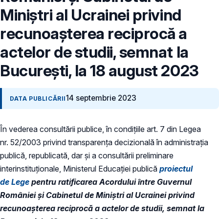
Miniștri al Ucrainei privind
recunoașterea reciprocă a
actelor de studii, semnat la
București, la 18 august 2023
14 septembrie 2023
DATA PUBLICĂRII
În vederea consultării publice, în condiţiile art. 7 din Legea
nr. 52/2003 privind transparenţa decizională în administraţia
publică, republicată, dar și a consultării preliminare
interinstituționale, Ministerul Educaţiei publică
proiectul
de
Lege
pentru ratificarea Acordului între Guvernul
României și Cabinetul de Miniștri al Ucrainei privind
recunoașterea reciprocă a actelor de studii, semnat la