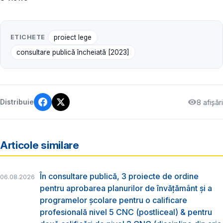
ETICHETE
proiect lege
consultare publică încheiată [2023]
8 afișări
Distribuie
Articole similare
În consultare publică, 3 proiecte de ordine
06.08.2026
pentru aprobarea planurilor de învățământ și a
programelor școlare pentru o calificare
profesională nivel 5 CNC (postliceal) & pentru