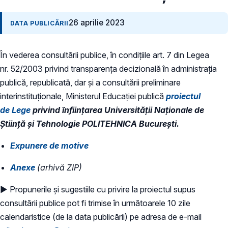
26 aprilie 2023
DATA PUBLICĂRII
În vederea consultării publice, în condiţiile art. 7 din Legea
nr. 52/2003 privind transparenţa decizională în administraţia
publică, republicată, dar și a consultării preliminare
interinstituționale, Ministerul Educaţiei publică
proiectul
de Lege
privind înființarea Universității Naționale de
Știință și Tehnologie POLITEHNICA București.
Expunere de motive
Anexe
(arhivă ZIP)
► Propunerile și sugestiile cu privire la proiectul supus
consultării publice pot fi trimise în următoarele 10 zile
calendaristice (de la data publicării) pe adresa de e-mail