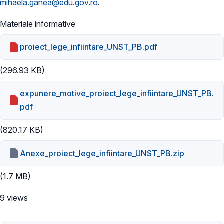
mihaela.ganea@edu.gov.ro
.
Materiale informative
proiect_lege_infiintare_UNST_PB.pdf
(296.93 KB)
expunere_motive_proiect_lege_infiintare_UNST_PB.
pdf
(820.17 KB)
Anexe_proiect_lege_infiintare_UNST_PB.zip
(1.7 MB)
9 views