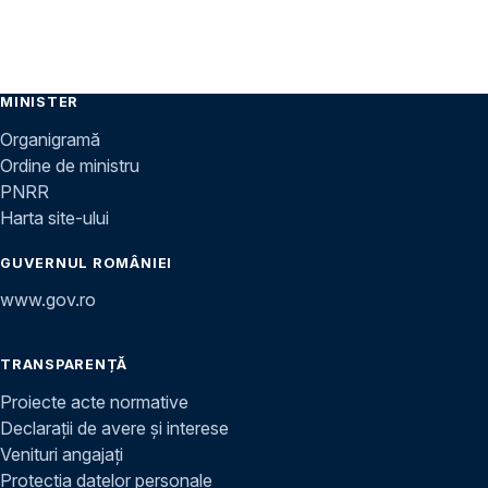
MINISTER
Organigramă
Ordine de ministru
PNRR
Harta site-ului
GUVERNUL ROMÂNIEI
www.gov.ro
TRANSPARENȚĂ
Proiecte acte normative
Declarații de avere și interese
Venituri angajați
Protecția datelor personale