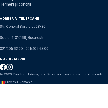
Termeni și condiții
ADRESĂ // TELEFOANE
Str. General Berthelot 28–30
Sector 1, 010168, București
021/405.62.00
·
021/405.63.00
SOCIAL MEDIA
© 2026 Ministerul Educației și Cercetării. Toate drepturile rezervate.
Guvernul României