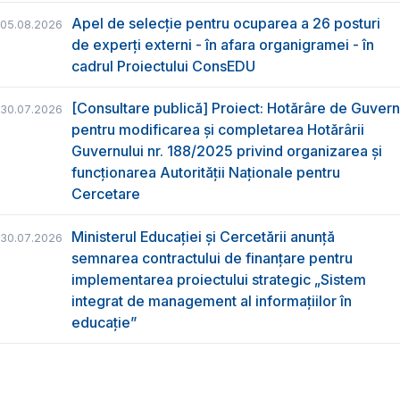
Apel de selecție pentru ocuparea a 26 posturi
05.08.2026
de experți externi - în afara organigramei - în
cadrul Proiectului ConsEDU
[Consultare publică] Proiect: Hotărâre de Guvern
30.07.2026
pentru modificarea și completarea Hotărârii
Guvernului nr. 188/2025 privind organizarea şi
funcţionarea Autorităţii Naţionale pentru
Cercetare
Ministerul Educației și Cercetării anunță
30.07.2026
semnarea contractului de finanțare pentru
implementarea proiectului strategic „Sistem
integrat de management al informațiilor în
educație”