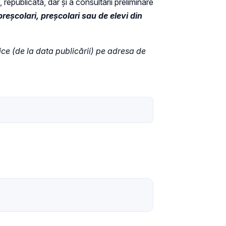
 republicată, dar și a consultării preliminare
reșcolari, preșcolari sau de elevi din
tice (de la data publicării) pe adresa de