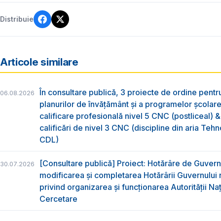
Distribuie
Articole similare
În consultare publică, 3 proiecte de ordine pent
06.08.2026
planurilor de învățământ și a programelor școlar
calificare profesională nivel 5 CNC (postliceal) 
calificări de nivel 3 CNC (discipline din aria Tehno
CDL)
[Consultare publică] Proiect: Hotărâre de Guvern
30.07.2026
modificarea și completarea Hotărârii Guvernului 
privind organizarea şi funcţionarea Autorităţii Na
Cercetare