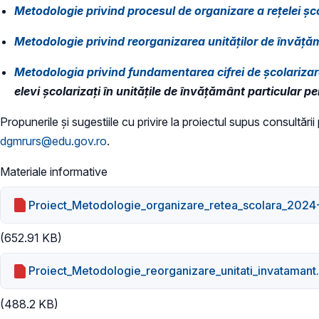
Metodologie privind procesul de organizare a rețelei șc
Metodologie privind reorganizarea unităților de învățăm
Metodologia privind fundamentarea cifrei de școlarizar
elevi școlarizați în unitățile de învățământ particular 
​Propunerile și sugestiile cu privire la proiectul supus consultări
dgmrurs@edu.gov.ro
.
Materiale informative
Proiect_Metodologie_organizare_retea_scolara_2024
(652.91 KB)
Proiect_Metodologie_reorganizare_unitati_invatamant
(488.2 KB)