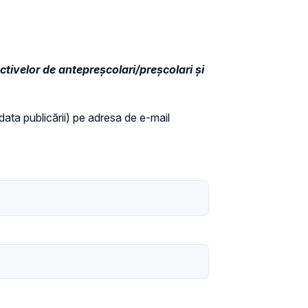
ctivelor de antepreșcolari/preșcolari și
a data publicării) pe adresa de e-mail