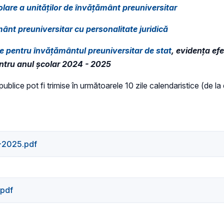
olare a unităților de învățământ preuniversitar
ânt preuniversitar cu personalitate juridică
e pentru învățământul preuniversitar de stat
, evidența efe
pentru anul școlar 2024 - 2025
i publice pot fi trimise în următoarele 10 zile calendaristice (de l
-2025.pdf
.pdf