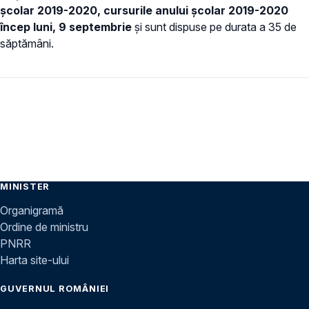
şcolar 2019-2020,
cursurile anului şcolar 2019-2020
încep luni, 9 septembrie
și sunt dispuse pe durata a 35 de
săptămâni.
MINISTER
Organigramă
Ordine de ministru
PNRR
Harta site-ului
GUVERNUL ROMÂNIEI