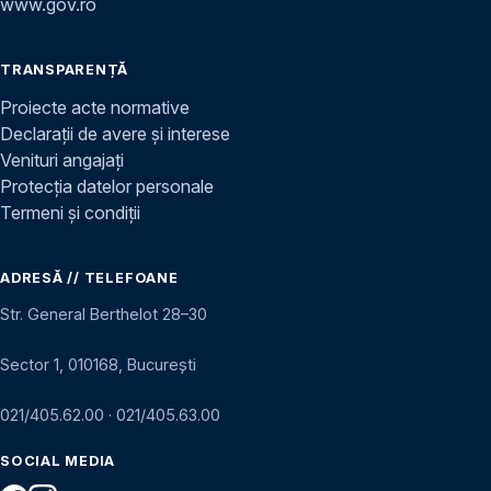
www.gov.ro
TRANSPARENȚĂ
Proiecte acte normative
Declarații de avere și interese
Venituri angajați
Protecția datelor personale
Termeni și condiții
ADRESĂ // TELEFOANE
Str. General Berthelot 28–30
Sector 1, 010168, București
021/405.62.00
·
021/405.63.00
SOCIAL MEDIA