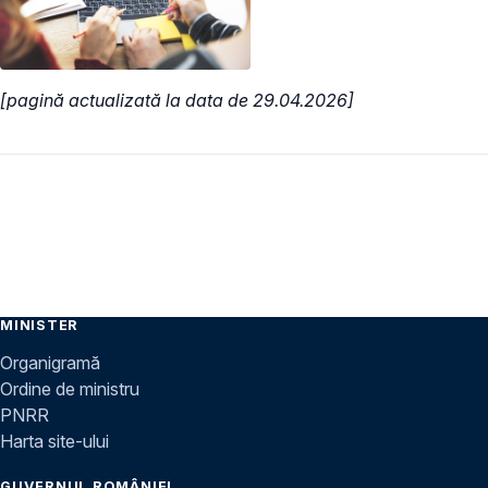
[pagină actualizată la data de 29.04.2026]
MINISTER
Organigramă
Ordine de ministru
PNRR
Harta site-ului
GUVERNUL ROMÂNIEI