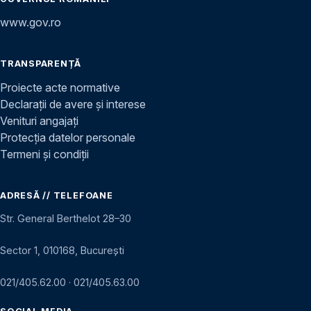
www.gov.ro
TRANSPARENȚĂ
Proiecte acte normative
Declarații de avere și interese
Venituri angajați
Protecția datelor personale
Termeni și condiții
ADRESĂ // TELEFOANE
Str. General Berthelot 28–30
Sector 1, 010168, București
021/405.62.00
·
021/405.63.00